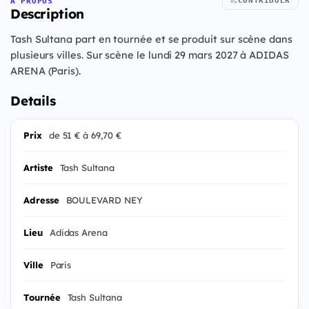
À PROPOS
Description
Tash Sultana part en tournée et se produit sur scène dans
plusieurs villes. Sur scène le lundi 29 mars 2027 à ADIDAS
ARENA (Paris).
Details
Prix
de 51 € à 69,70 €
Artiste
Tash Sultana
Adresse
BOULEVARD NEY
Lieu
Adidas Arena
Ville
Paris
Tournée
Tash Sultana