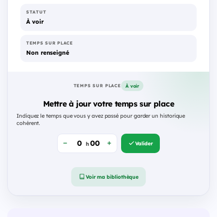
STATUT
À voir
TEMPS SUR PLACE
Non renseigné
À voir
TEMPS SUR PLACE
Mettre à jour votre temps sur place
Indiquez le temps que vous y avez passé pour garder un historique
cohérent.
Valider
h
Voir ma bibliothèque