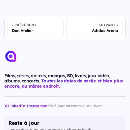
PRÉCÉDENT
SUIVANT
Den Atelier
Adidas Arena
Films, séries, animes, mangas, BD, livres, jeux vidéo,
albums, concerts.
Toutes les dates de sortie et bien plus
encore, au même endroit.
X
|
LinkedIn
|
Instagram
Mis à jour en continu · 8 univers
Reste à jour
Les sorties à ne pas manquer, chaque lundi.