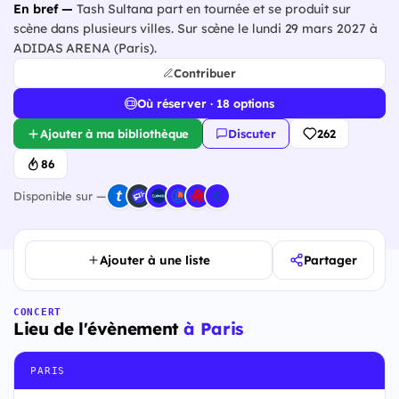
En bref —
Tash Sultana part en tournée et se produit sur
scène dans plusieurs villes. Sur scène le lundi 29 mars 2027 à
ADIDAS ARENA (Paris).
Contribuer
Où réserver · 18 options
Ajouter à ma bibliothèque
Discuter
262
86
Disponible sur —
Ajouter à une liste
Partager
CONCERT
Lieu de l'évènement
à Paris
PARIS