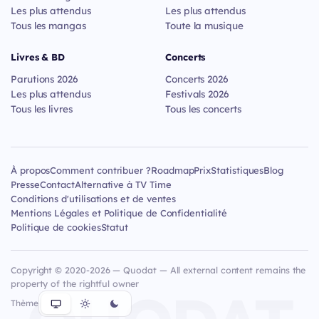
Les plus attendus
Les plus attendus
Tous les mangas
Toute la musique
Livres & BD
Concerts
Parutions 2026
Concerts 2026
Les plus attendus
Festivals 2026
Tous les livres
Tous les concerts
À propos
Comment contribuer ?
Roadmap
Prix
Statistiques
Blog
Presse
Contact
Alternative à TV Time
Conditions d'utilisations et de ventes
Mentions Légales et Politique de Confidentialité
Politique de cookies
Statut
Copyright © 2020-2026 — Quodat — All external content remains the
property of the rightful owner
Thème