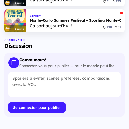
81
173
+2 autres
Concert
Monte-Carlo Summer Festival - Sporting Monte-Carlo S
Ça sort aujourd'hui !
190
51
+2 autres
COMMUNAUTÉ
Discussion
Communauté
Connectez-vous pour publier — tout le monde peut lire
Se connecter pour publier