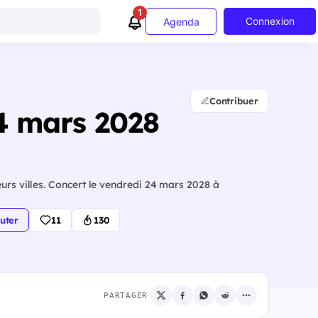
1
Connexion
Agenda
Contribuer
4 mars 2028
urs villes. Concert le vendredi 24 mars 2028 à
uter
11
130
PARTAGER