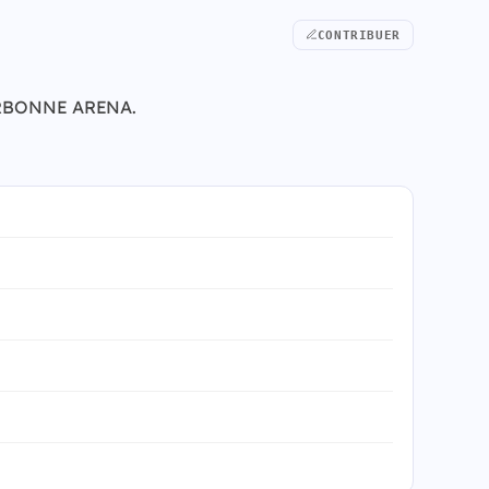
CONTRIBUER
 NARBONNE ARENA.