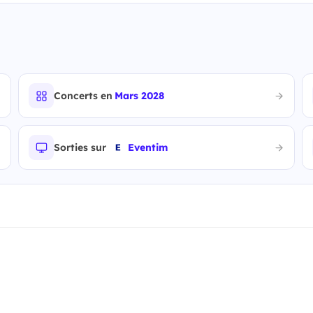
Concerts en
Mars 2028
Sorties sur
Eventim