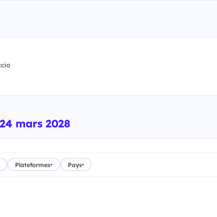
cio
 24 mars 2028
Plateformes
Pays
▾
▾