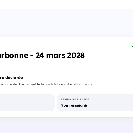
M
arbonne - 24 mars 2028
re déclarée
é alimente directement le temps total de votre bibliothèque.
TEMPS SUR PLACE
Non renseigné