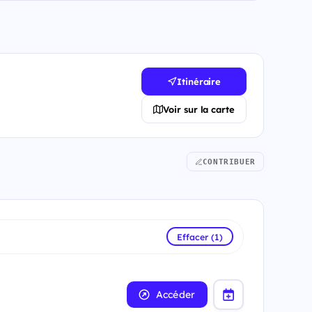
Itinéraire
Voir sur la carte
CONTRIBUER
Effacer (1)
Accéder