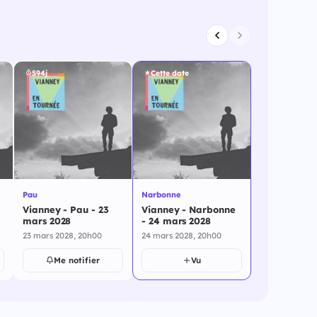
594j
Cette date
Pau
Narbonne
Vianney - Pau - 23
Vianney - Narbonne
mars 2028
- 24 mars 2028
23 mars 2028, 20h00
24 mars 2028, 20h00
Me notifier
Vu