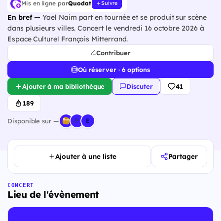
Mis en ligne par
Quodat
Suivre
En bref —
Yael Naim part en tournée et se produit sur scène
dans plusieurs villes. Concert le vendredi 16 octobre 2026 à
Espace Culturel François Mitterrand.
Contribuer
Où réserver · 6 options
Ajouter à ma bibliothèque
Discuter
41
189
Disponible sur —
Ajouter à une liste
Partager
CONCERT
Lieu de l'évènement