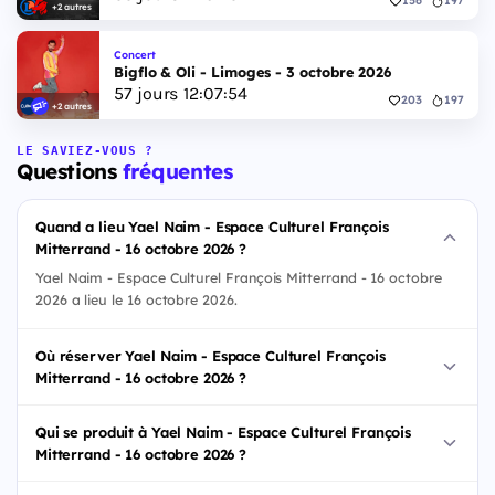
156
197
+2 autres
Concert
Bigflo & Oli - Limoges - 3 octobre 2026
57
jours
12
:
07
:
53
203
197
+2 autres
LE SAVIEZ-VOUS ?
Questions
fréquentes
Quand a lieu Yael Naim - Espace Culturel François
Mitterrand - 16 octobre 2026 ?
Yael Naim - Espace Culturel François Mitterrand - 16 octobre
2026 a lieu le 16 octobre 2026.
Où réserver Yael Naim - Espace Culturel François
Mitterrand - 16 octobre 2026 ?
Qui se produit à Yael Naim - Espace Culturel François
Mitterrand - 16 octobre 2026 ?