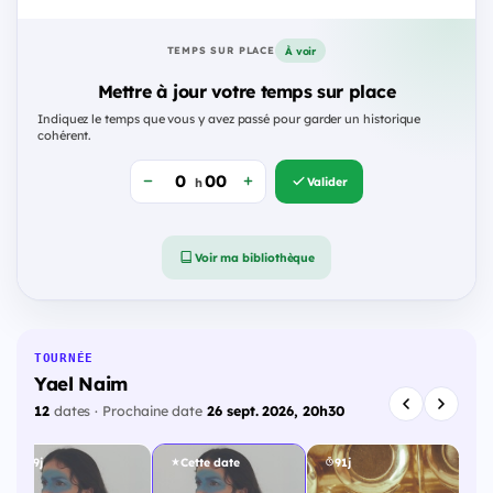
À voir
TEMPS SUR PLACE
Mettre à jour votre temps sur place
Indiquez le temps que vous y avez passé pour garder un historique
cohérent.
Valider
h
Voir ma bibliothèque
TOURNÉE
Yael Naim
12
dates · Prochaine date
26 sept. 2026, 20h30
69j
Cette date
91j