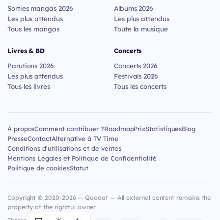
Sorties mangas 2026
Albums 2026
Les plus attendus
Les plus attendus
Tous les mangas
Toute la musique
Livres & BD
Concerts
Parutions 2026
Concerts 2026
Les plus attendus
Festivals 2026
Tous les livres
Tous les concerts
À propos
Comment contribuer ?
Roadmap
Prix
Statistiques
Blog
Presse
Contact
Alternative à TV Time
Conditions d'utilisations et de ventes
Mentions Légales et Politique de Confidentialité
Politique de cookies
Statut
Copyright © 2020-2026 — Quodat — All external content remains the
property of the rightful owner