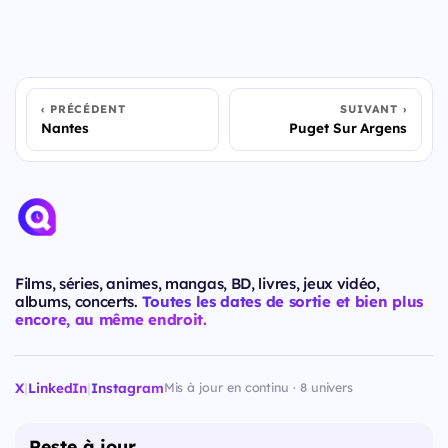
PRÉCÉDENT
SUIVANT
Nantes
Puget Sur Argens
Films, séries, animes, mangas, BD, livres, jeux vidéo,
albums, concerts.
Toutes les dates de sortie et bien plus
encore, au même endroit.
X
|
LinkedIn
|
Instagram
Mis à jour en continu · 8 univers
Reste à jour