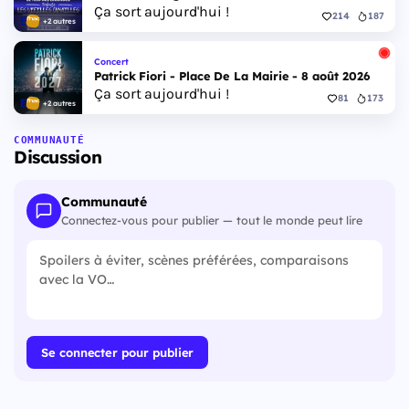
Ça sort aujourd'hui !
214
187
+2 autres
Concert
Patrick Fiori - Place De La Mairie - 8 août 2026
Ça sort aujourd'hui !
81
173
+2 autres
COMMUNAUTÉ
Discussion
Communauté
Connectez-vous pour publier — tout le monde peut lire
Se connecter pour publier