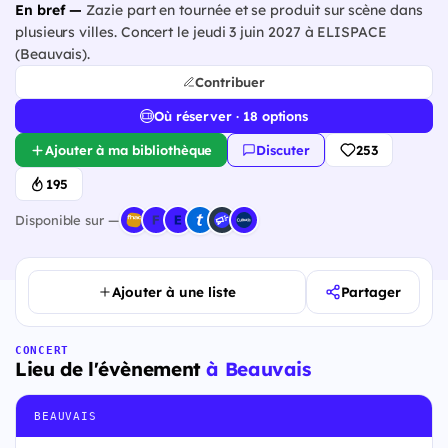
En bref —
Zazie part en tournée et se produit sur scène dans
plusieurs villes. Concert le jeudi 3 juin 2027 à ELISPACE
(Beauvais).
Contribuer
Où réserver · 18 options
Ajouter à ma bibliothèque
Discuter
253
195
Disponible sur —
Ajouter à une liste
Partager
CONCERT
Lieu de l'évènement
à Beauvais
BEAUVAIS