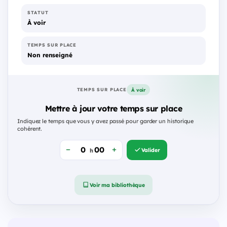
STATUT
À voir
TEMPS SUR PLACE
Non renseigné
À voir
TEMPS SUR PLACE
Mettre à jour votre temps sur place
Indiquez le temps que vous y avez passé pour garder un historique
cohérent.
Valider
h
Voir ma bibliothèque