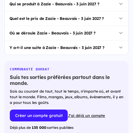
Qui se produit à Zazie - Beauvais - 3 juin 2027 ?
Quel est le prix de Zazie - Beauvais - 3 juin 2027 ?
Où se déroule Zazie - Beauvais - 3 juin 2027 ?
Y a-t-il une suite à Zazie - Beauvais - 3 juin 2027 ?
COMMUNAUTÉ QUODAT
Suis tes sorties préférées partout dans le
monde.
Sois au courant de tout, tout le temps, n'importe où, et avant
tout le monde. Films, mangas, jeux, albums, événements, il y en
a pour tous les goûts.
Créer un compte gratuit
J'ai déjà un compte
Déjà plus de
135 000
sorties publiées