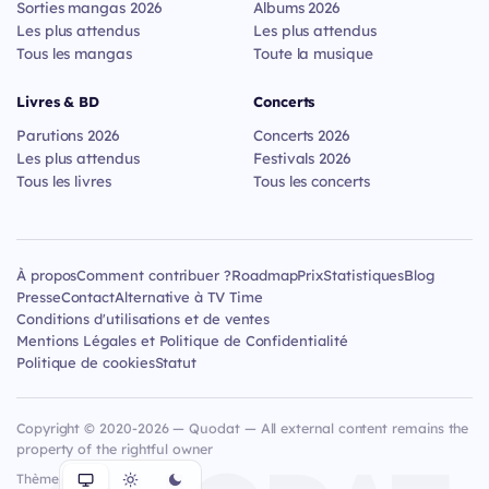
Sorties mangas 2026
Albums 2026
Les plus attendus
Les plus attendus
Tous les mangas
Toute la musique
Livres & BD
Concerts
Parutions 2026
Concerts 2026
Les plus attendus
Festivals 2026
Tous les livres
Tous les concerts
À propos
Comment contribuer ?
Roadmap
Prix
Statistiques
Blog
Presse
Contact
Alternative à TV Time
Conditions d'utilisations et de ventes
Mentions Légales et Politique de Confidentialité
Politique de cookies
Statut
Copyright © 2020-2026 — Quodat — All external content remains the
property of the rightful owner
Thème