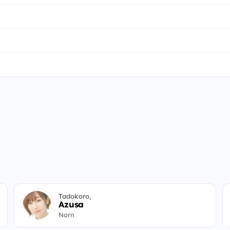
Tadokoro,
Azusa
Norn