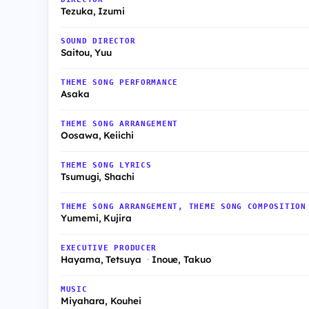
Tezuka, Izumi
SOUND DIRECTOR
Saitou, Yuu
THEME SONG PERFORMANCE
Asaka
THEME SONG ARRANGEMENT
Oosawa, Keiichi
THEME SONG LYRICS
Tsumugi, Shachi
THEME SONG ARRANGEMENT, THEME SONG COMPOSITION
Yumemi, Kujira
EXECUTIVE PRODUCER
Hayama, Tetsuya
Inoue, Takuo
MUSIC
Miyahara, Kouhei