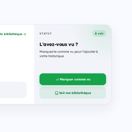
À voir
STATUT
a bibliothèque
L'avez-vous vu ?
Marquez-le comme vu pour l'ajouter à
votre historique.
Marquer comme vu
Voir ma bibliothèque