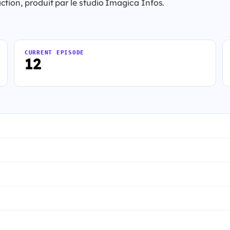
tion, produit par le studio Imagica Infos.
CURRENT EPISODE
12