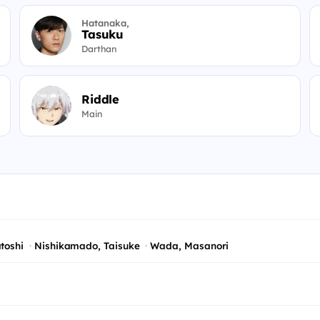
Hatanaka,
Tasuku
Darthan
Riddle
Main
atoshi
Nishikamado, Taisuke
Wada, Masanori