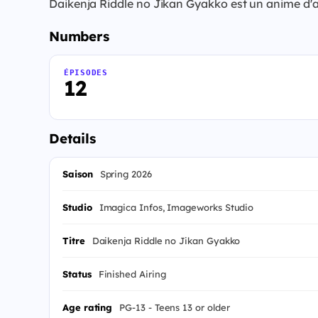
Daikenja Riddle no Jikan Gyakko est un anime d'ac
Numbers
ÉPISODES
12
Details
Saison
Spring 2026
Studio
Imagica Infos, Imageworks Studio
Titre
Daikenja Riddle no Jikan Gyakko
Status
Finished Airing
Age rating
PG-13 - Teens 13 or older