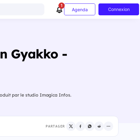
1
Connexion
Agenda
an Gyakko -
oduit par le studio Imagica Infos.
PARTAGER