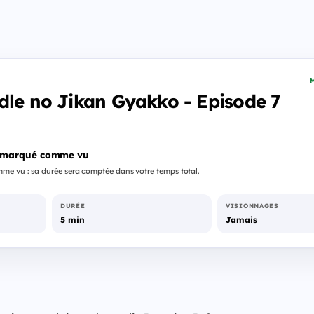
M
dle no Jikan Gyakko - Episode 7
 marqué comme vu
me vu : sa durée sera comptée dans votre temps total.
DURÉE
VISIONNAGES
5 min
Jamais