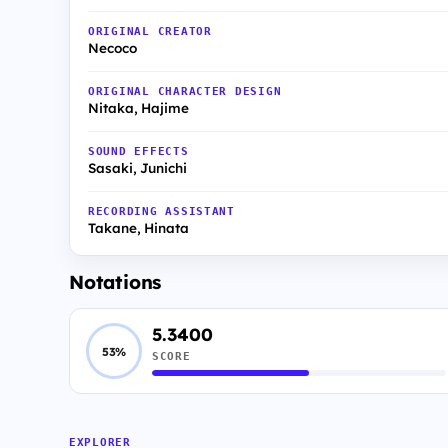
ORIGINAL CREATOR
Necoco
ORIGINAL CHARACTER DESIGN
Nitaka, Hajime
SOUND EFFECTS
Sasaki, Junichi
RECORDING ASSISTANT
Takane, Hinata
Notations
5.3400
53%
SCORE
EXPLORER