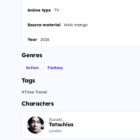
Anime type
TV
Source material
Web manga
Year
2026
Genres
Action
Fantasy
Tags
#
Time Travel
Characters
Suzuki,
Tatsuhisa
Lordos