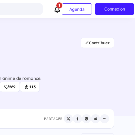
1
Connexion
Agenda
Contribuer
un anime de romance.
269
113
PARTAGER