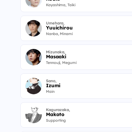
Kayashima, Taiki
Umehara,
Yuuichirou
Nanba, Minami
Mizunaka,
Masaaki
Tennouji, Megumi
Sano,
Izumi
Main
Kagurazaka,
Makoto
Supporting