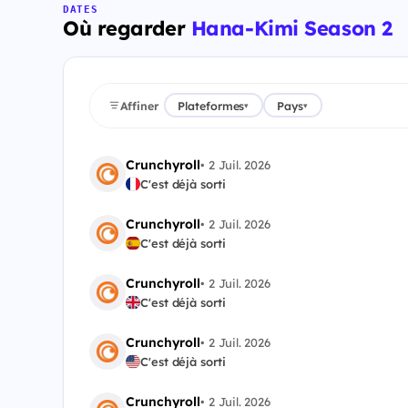
DATES
Où regarder
Hana-Kimi Season 2
Affiner
Plateformes
Pays
▾
▾
Crunchyroll
•
2 Juil. 2026
C'est déjà sorti
Crunchyroll
•
2 Juil. 2026
C'est déjà sorti
Crunchyroll
•
2 Juil. 2026
C'est déjà sorti
Crunchyroll
•
2 Juil. 2026
C'est déjà sorti
Crunchyroll
•
2 Juil. 2026