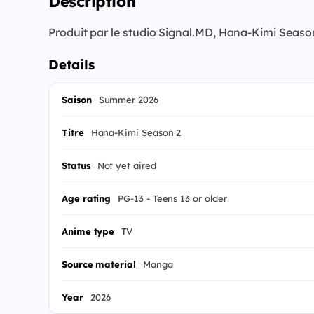
Description
Produit par le studio Signal.MD, Hana-Kimi Seaso
Details
Saison
Summer 2026
Titre
Hana-Kimi Season 2
Status
Not yet aired
Age rating
PG-13 - Teens 13 or older
Anime type
TV
Source material
Manga
Year
2026