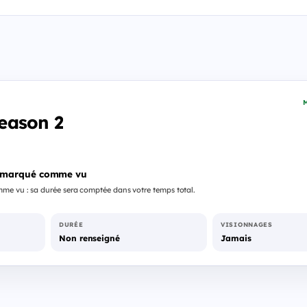
M
eason 2
 marqué comme vu
me vu : sa durée sera comptée dans votre temps total.
DURÉE
VISIONNAGES
Non renseigné
Jamais