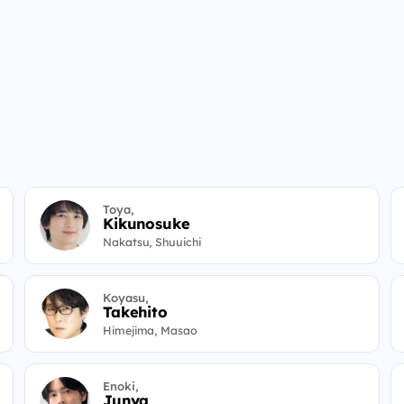
Toya,
Kikunosuke
Nakatsu, Shuuichi
Koyasu,
Takehito
Himejima, Masao
Enoki,
Junya