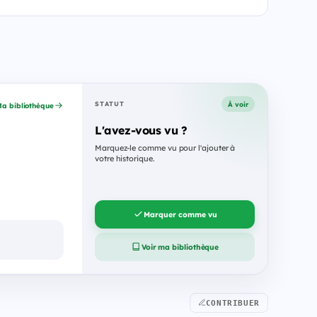
À voir
STATUT
a bibliothèque
L'avez-vous vu ?
Marquez-le comme vu pour l'ajouter à
votre historique.
Marquer comme vu
Voir ma bibliothèque
CONTRIBUER