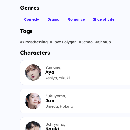
Genres
Comedy
Drama
Romance
Slice of Life
Tags
#
Crossdressing
,
#
Love Polygon
,
#
School
,
#
Shoujo
Characters
Yamane,
Aya
Ashiya, Mizuki
Fukuyama,
Jun
Umeda, Hokuto
Uchiyama,
Kouki