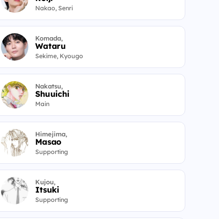
Nakao, Senri
Komada,
Wataru
Sekime, Kyougo
Nakatsu,
Shuuichi
Main
Himejima,
Masao
Supporting
Kujou,
Itsuki
Supporting