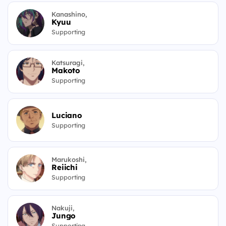
Kanashino,
Kyuu
Supporting
Katsuragi,
Makoto
Supporting
Luciano
Supporting
Marukoshi,
Reiichi
Supporting
Nakuji,
Jungo
Supporting