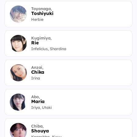
Toyonaga,
Toshiyuki
Herbie
Kugimiya,
Rie
Infelicius, Shardina
Anzai,
Chika
Irina
Abo,
Maria
Iriya, Utaki
Chiba,
Shouya
Kanashino, Kyuu