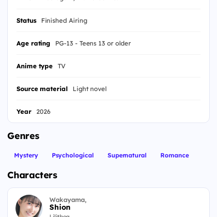
Status
Finished Airing
Age rating
PG-13 - Teens 13 or older
Anime type
TV
Source material
Light novel
Year
2026
Genres
Mystery
Psychological
Supernatural
Romance
Characters
Wakayama,
Shion
Lilithea