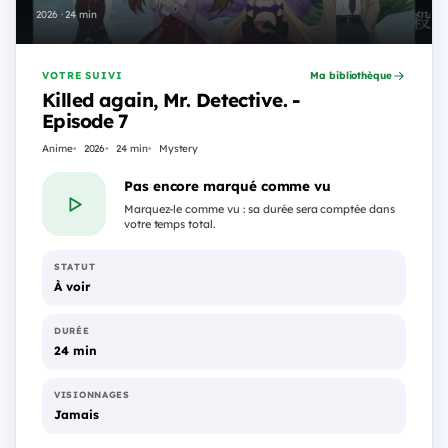
2026 · 24 min
VOTRE SUIVI
Ma bibliothèque
Killed again, Mr. Detective. -
Episode 7
Anime
2026
24 min
Mystery
Pas encore marqué comme vu
Marquez-le comme vu : sa durée sera comptée dans
votre temps total.
STATUT
À voir
DURÉE
24 min
VISIONNAGES
Jamais