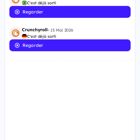
C'est déjà sorti
Regarder
Crunchyroll
•
15 Mai 2026
C'est déjà sorti
Regarder