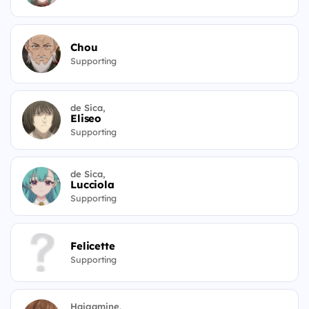
Chou
Supporting
de Sica,
Eliseo
Supporting
de Sica,
Lucciola
Supporting
Felicette
Supporting
Haigamine,