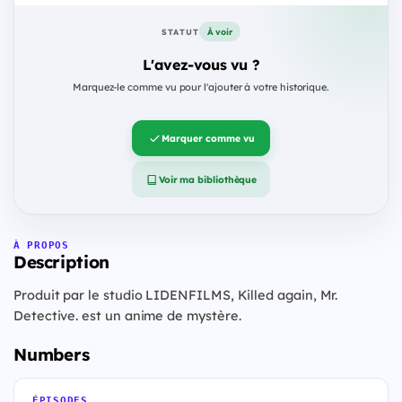
À voir
STATUT
L'avez-vous vu ?
Marquez-le comme vu pour l'ajouter à votre historique.
Marquer comme vu
Voir ma bibliothèque
À PROPOS
Description
Produit par le studio LIDENFILMS, Killed again, Mr.
Detective. est un anime de mystère.
Numbers
ÉPISODES