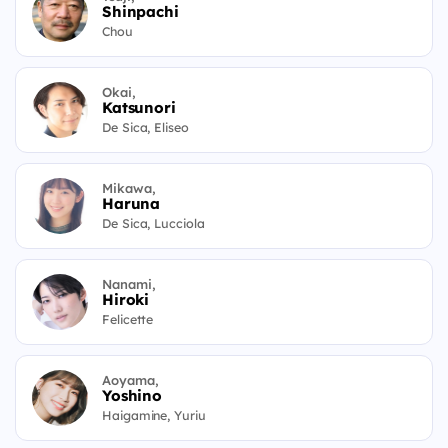
Shinpachi
Chou
Okai,
Katsunori
De Sica, Eliseo
Mikawa,
Haruna
De Sica, Lucciola
Nanami,
Hiroki
Felicette
Aoyama,
Yoshino
Haigamine, Yuriu