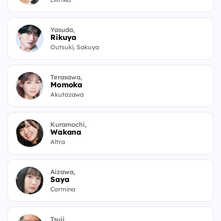
Yasuda,
Rikuya
Outsuki, Sakuya
Terasawa,
Momoka
Akutazawa
Kuramochi,
Wakana
Altra
Aizawa,
Saya
Carmina
Tsuji,