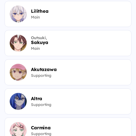
Lilithea
Main
Outsuki,
Sakuya
Main
Akutazawa
Supporting
Altra
Supporting
Carmina
Supporting