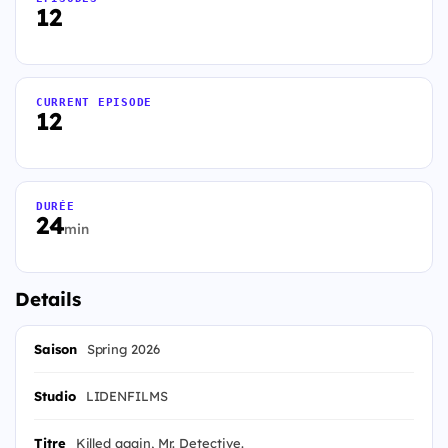
12
CURRENT EPISODE
12
DURÉE
24
min
Details
Saison
Spring 2026
Studio
LIDENFILMS
Titre
Killed again, Mr. Detective.