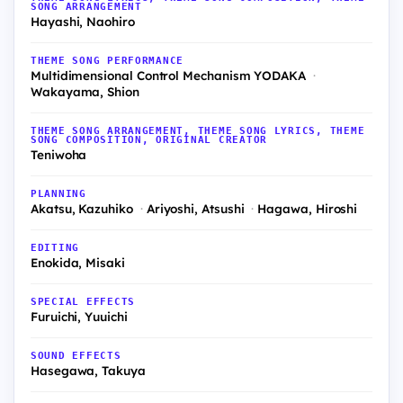
SONG ARRANGEMENT
Hayashi, Naohiro
THEME SONG PERFORMANCE
Multidimensional Control Mechanism YODAKA
Wakayama, Shion
THEME SONG ARRANGEMENT, THEME SONG LYRICS, THEME
SONG COMPOSITION, ORIGINAL CREATOR
Teniwoha
PLANNING
Akatsu, Kazuhiko
Ariyoshi, Atsushi
Hagawa, Hiroshi
EDITING
Enokida, Misaki
SPECIAL EFFECTS
Furuichi, Yuuichi
SOUND EFFECTS
Hasegawa, Takuya