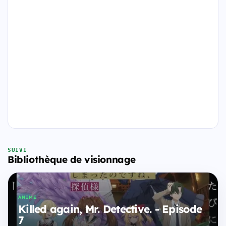
SUIVI
Bibliothèque de visionnage
ANIME
Killed again, Mr. Detective. - Episode
7