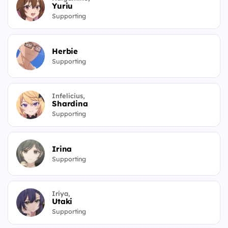
Yuriu
Supporting
Herbie
Supporting
Infelicius,
Shardina
Supporting
Irina
Supporting
Iriya,
Utaki
Supporting