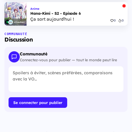
Anime
Hana-Kimi - S2 - Episode 6
Ça sort aujourd'hui !
0
0
+2 autres
COMMUNAUTÉ
Discussion
Communauté
Connectez-vous pour publier — tout le monde peut lire
Se connecter pour publier