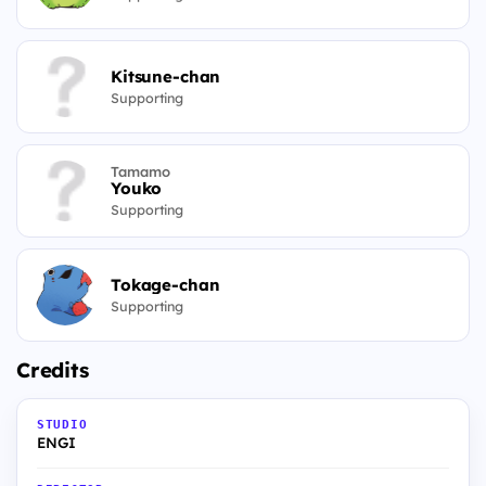
Kitsune-chan
Supporting
Tamamo
Youko
Supporting
Tokage-chan
Supporting
Credits
STUDIO
ENGI