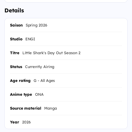
Details
Saison
Spring 2026
Studio
ENGI
Titre
Little Shark's Day Out Season 2
Status
Currently Airing
Age rating
G - All Ages
Anime type
ONA
Source material
Manga
Year
2026