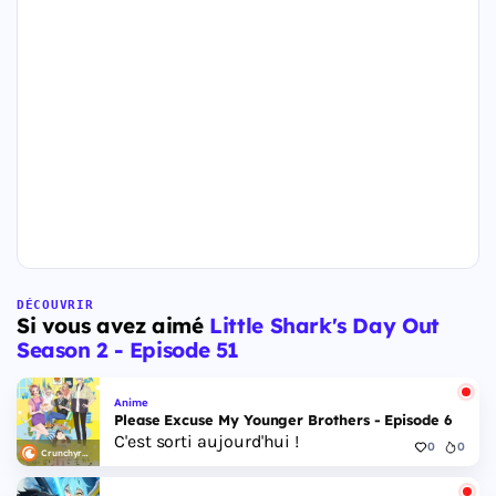
DÉCOUVRIR
Si vous avez aimé
Little Shark's Day Out
Season 2 - Episode 51
Anime
Please Excuse My Younger Brothers - Episode 6
C'est sorti aujourd'hui !
0
0
Crunchyroll