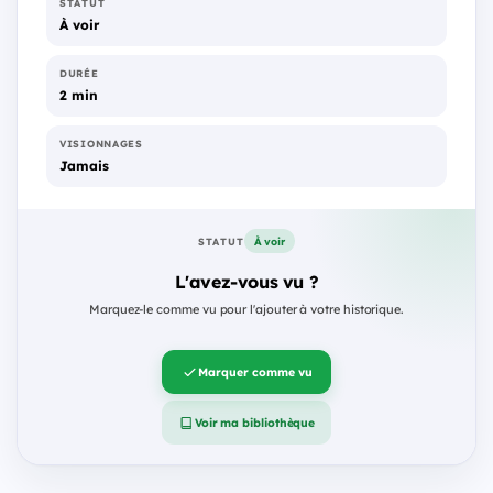
STATUT
À voir
DURÉE
2 min
VISIONNAGES
Jamais
À voir
STATUT
L'avez-vous vu ?
Marquez-le comme vu pour l'ajouter à votre historique.
Marquer comme vu
Voir ma bibliothèque