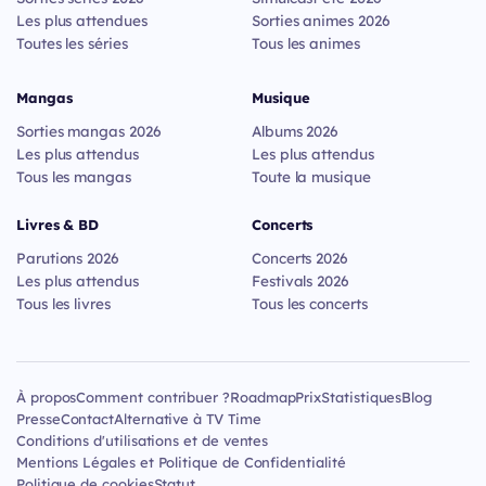
Les plus attendues
Sorties animes 2026
Toutes les séries
Tous les animes
Mangas
Musique
Sorties mangas 2026
Albums 2026
Les plus attendus
Les plus attendus
Tous les mangas
Toute la musique
Livres & BD
Concerts
Parutions 2026
Concerts 2026
Les plus attendus
Festivals 2026
Tous les livres
Tous les concerts
À propos
Comment contribuer ?
Roadmap
Prix
Statistiques
Blog
Presse
Contact
Alternative à TV Time
Conditions d'utilisations et de ventes
Mentions Légales et Politique de Confidentialité
Politique de cookies
Statut