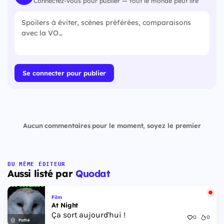
Connectez-vous pour publier — tout le monde peut lire
Se connecter pour publier
Aucun commentaires pour le moment, soyez le premier
DU MÊME ÉDITEUR
Aussi listé par
Quodat
Film
At Night
Ça sort aujourd'hui !
0
0
Pathé