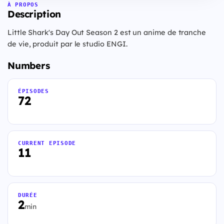
À PROPOS
Description
Little Shark's Day Out Season 2 est un anime de tranche
de vie, produit par le studio ENGI.
Numbers
ÉPISODES
72
CURRENT EPISODE
11
DURÉE
2
min