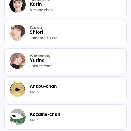
Karin
Kitsune-chan
Izawa,
Shiori
Tamamo Youko
Watanabe,
Yurina
Tokage-chan
Ankou-chan
Main
Kozame-chan
Main