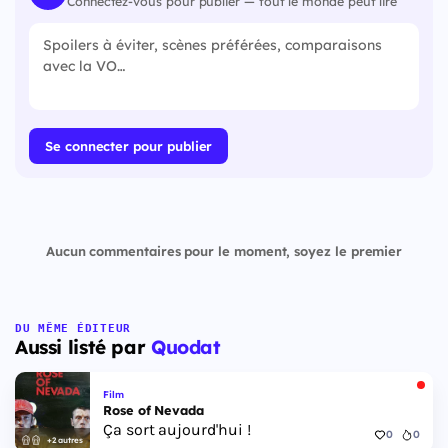
Connectez-vous pour publier — tout le monde peut lire
Se connecter pour publier
Aucun commentaires pour le moment, soyez le premier
DU MÊME ÉDITEUR
Aussi listé par
Quodat
Film
Rose of Nevada
Ça sort aujourd'hui !
0
0
+2 autres