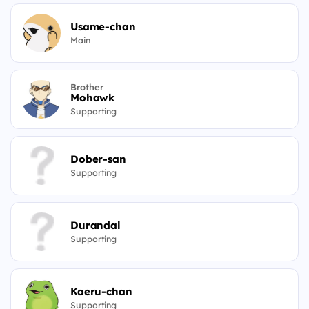
Usame-chan
Main
Brother
Mohawk
Supporting
Dober-san
Supporting
Durandal
Supporting
Kaeru-chan
Supporting