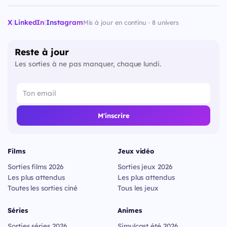
X
|
LinkedIn
|
Instagram
Mis à jour en continu · 8 univers
Reste à jour
Les sorties à ne pas manquer, chaque lundi.
M'inscrire
Films
Jeux vidéo
Sorties films 2026
Sorties jeux 2026
Les plus attendus
Les plus attendus
Toutes les sorties ciné
Tous les jeux
Séries
Animes
Sorties séries 2026
Simulcast été 2026