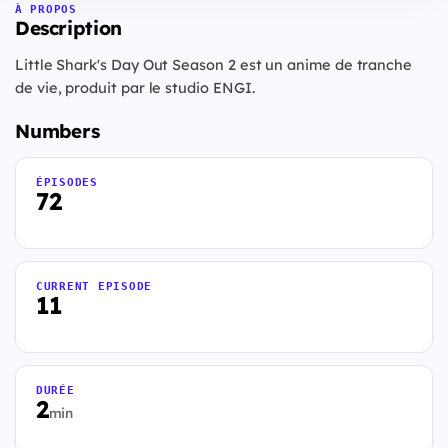
À PROPOS
Description
Little Shark's Day Out Season 2 est un anime de tranche
de vie, produit par le studio ENGI.
Numbers
ÉPISODES
72
CURRENT EPISODE
11
DURÉE
2
min