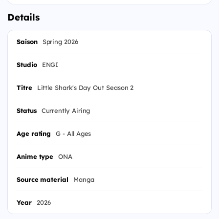
Details
Saison
Spring 2026
Studio
ENGI
Titre
Little Shark's Day Out Season 2
Status
Currently Airing
Age rating
G - All Ages
Anime type
ONA
Source material
Manga
Year
2026