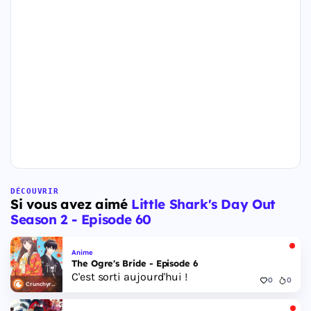
DÉCOUVRIR
Si vous avez aimé
Little Shark's Day Out
Season 2 - Episode 60
Anime
The Ogre's Bride - Episode 6
C'est sorti aujourd'hui !
0
0
Crunchyroll