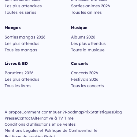
Les plus attendues
Sorties animes 2026
Toutes les séries
Tous les animes
Mangas
Musique
Sorties mangas 2026
Albums 2026
Les plus attendus
Les plus attendus
Tous les mangas
Toute la musique
Livres & BD
Concerts
Parutions 2026
Concerts 2026
Les plus attendus
Festivals 2026
Tous les livres
Tous les concerts
À propos
Comment contribuer ?
Roadmap
Prix
Statistiques
Blog
Presse
Contact
Alternative à TV Time
Conditions d'utilisations et de ventes
Mentions Légales et Politique de Confidentialité
Politique de cookies
Statut