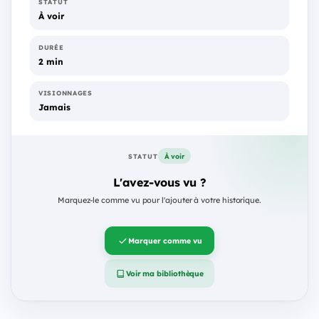
STATUT
À voir
DURÉE
2 min
VISIONNAGES
Jamais
À voir
STATUT
L'avez-vous vu ?
Marquez-le comme vu pour l'ajouter à votre historique.
Marquer comme vu
Voir ma bibliothèque