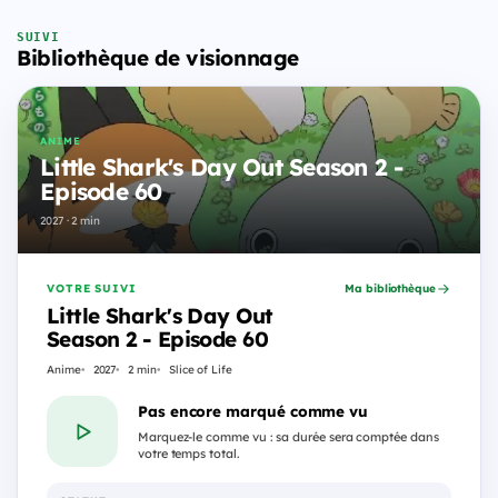
SUIVI
Bibliothèque de visionnage
ANIME
Little Shark's Day Out Season 2 -
Episode 60
2027 · 2 min
VOTRE SUIVI
Ma bibliothèque
Little Shark's Day Out
Season 2 - Episode 60
Anime
2027
2 min
Slice of Life
Pas encore marqué comme vu
Marquez-le comme vu : sa durée sera comptée dans
votre temps total.