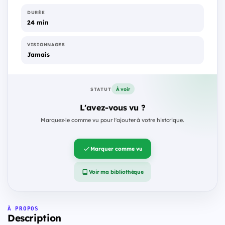
DURÉE
24 min
VISIONNAGES
Jamais
À voir
STATUT
L'avez-vous vu ?
Marquez-le comme vu pour l'ajouter à votre historique.
Marquer comme vu
Voir ma bibliothèque
À PROPOS
Description