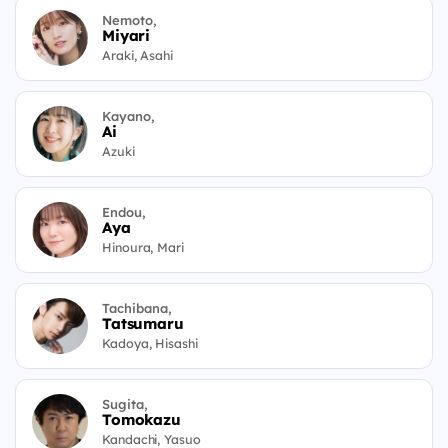
Nemoto,
Miyari
Araki, Asahi
Kayano,
Ai
Azuki
Endou,
Aya
Hinoura, Mari
Tachibana,
Tatsumaru
Kadoya, Hisashi
Sugita,
Tomokazu
Kandachi, Yasuo