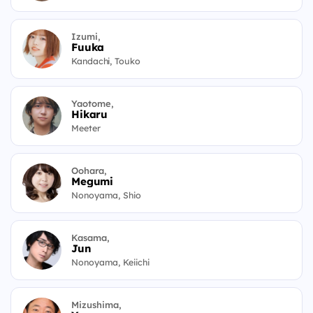
Izumi,
Fuuka
Kandachi, Touko
Yaotome,
Hikaru
Meeter
Oohara,
Megumi
Nonoyama, Shio
Kasama,
Jun
Nonoyama, Keiichi
Mizushima,