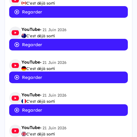
C'est déjà sorti
Regarder
YouTube
•
21 Juin 2026
C'est déjà sorti
Regarder
YouTube
•
21 Juin 2026
C'est déjà sorti
Regarder
YouTube
•
21 Juin 2026
C'est déjà sorti
Regarder
YouTube
•
21 Juin 2026
C'est déjà sorti