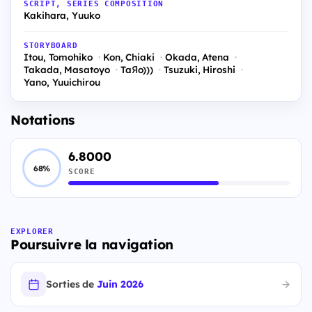
SCRIPT, SERIES COMPOSITION
Kakihara, Yuuko
STORYBOARD
Itou, Tomohiko
Kon, Chiaki
Okada, Atena
Takada, Masatoyo
TaЯo)))
Tsuzuki, Hiroshi
Yano, Yuuichirou
Notations
6.8000
68%
SCORE
EXPLORER
Poursuivre la navigation
Sorties de
Juin 2026