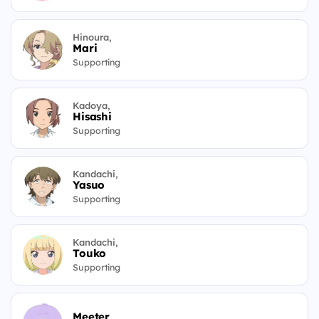
Hinoura,
Mari
Supporting
Kadoya,
Hisashi
Supporting
Kandachi,
Yasuo
Supporting
Kandachi,
Touko
Supporting
Meeter