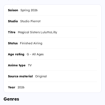
Saison
Spring 2026
Studio
Studio Pierrot
Titre
Magical Sisters LuluttoLilly
Status
Finished Airing
Age rating
G - All Ages
Anime type
TV
Source material
Original
Year
2026
Genres