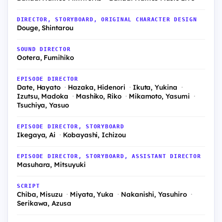
DIRECTOR, STORYBOARD, ORIGINAL CHARACTER DESIGN
Douge, Shintarou
SOUND DIRECTOR
Ootera, Fumihiko
EPISODE DIRECTOR
Date, Hayato
Hazaka, Hidenori
Ikuta, Yukina
Izutsu, Madoka
Mashiko, Riko
Mikamoto, Yasumi
Tsuchiya, Yasuo
EPISODE DIRECTOR, STORYBOARD
Ikegaya, Ai
Kobayashi, Ichizou
EPISODE DIRECTOR, STORYBOARD, ASSISTANT DIRECTOR
Masuhara, Mitsuyuki
SCRIPT
Chiba, Misuzu
Miyata, Yuka
Nakanishi, Yasuhiro
Serikawa, Azusa