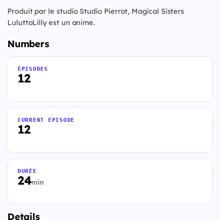
Produit par le studio Studio Pierrot, Magical Sisters
LuluttoLilly est un anime.
Numbers
ÉPISODES
12
CURRENT EPISODE
12
DURÉE
24
min
Details