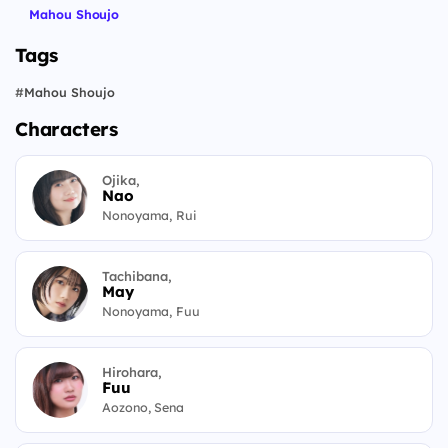
Mahou Shoujo
Tags
#
Mahou Shoujo
Characters
Ojika,
Nao
Nonoyama, Rui
Tachibana,
May
Nonoyama, Fuu
Hirohara,
Fuu
Aozono, Sena