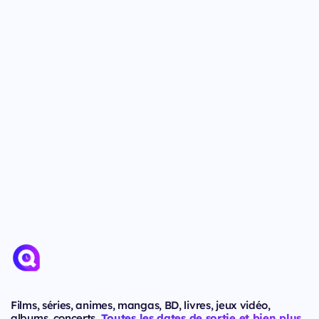
Films, séries, animes, mangas, BD, livres, jeux vidéo,
albums, concerts.
Toutes les dates de sortie et bien plus