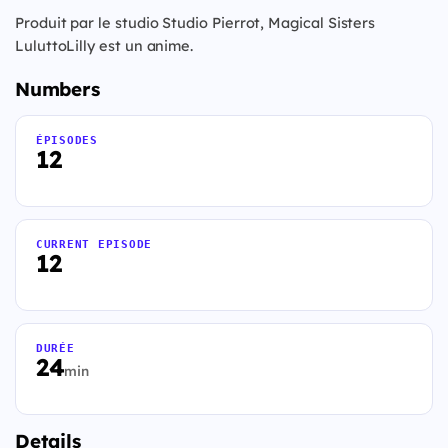
Produit par le studio Studio Pierrot, Magical Sisters
LuluttoLilly est un anime.
Numbers
ÉPISODES
12
CURRENT EPISODE
12
DURÉE
24
min
Details