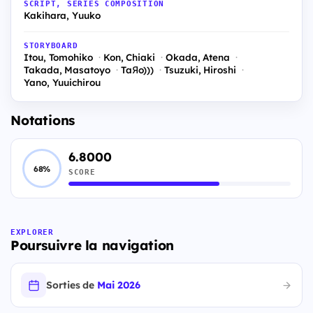
SCRIPT, SERIES COMPOSITION
Kakihara, Yuuko
STORYBOARD
Itou, Tomohiko
Kon, Chiaki
Okada, Atena
Takada, Masatoyo
TaЯo)))
Tsuzuki, Hiroshi
Yano, Yuuichirou
Notations
6.8000
68%
SCORE
EXPLORER
Poursuivre la navigation
Sorties de
Mai 2026