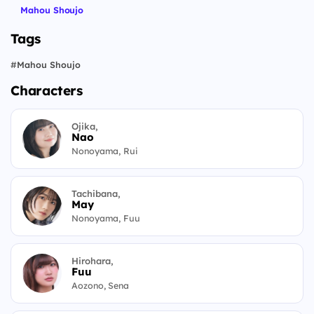
Mahou Shoujo
Tags
#
Mahou Shoujo
Characters
Ojika,
Nao
Nonoyama, Rui
Tachibana,
May
Nonoyama, Fuu
Hirohara,
Fuu
Aozono, Sena