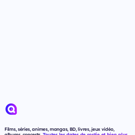
Films, séries, animes, mangas, BD, livres, jeux vidéo,
albums, concerts.
Toutes les dates de sortie et bien plus