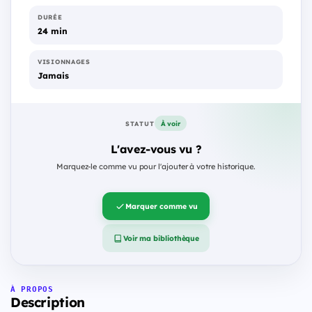
DURÉE
24 min
VISIONNAGES
Jamais
À voir
STATUT
L'avez-vous vu ?
Marquez-le comme vu pour l'ajouter à votre historique.
Marquer comme vu
Voir ma bibliothèque
À PROPOS
Description