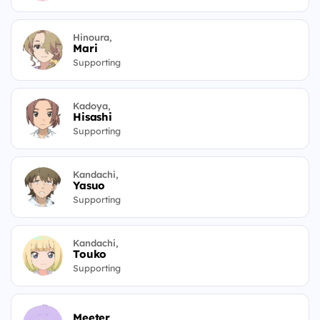
Hinoura,
Mari
Supporting
Kadoya,
Hisashi
Supporting
Kandachi,
Yasuo
Supporting
Kandachi,
Touko
Supporting
Meeter