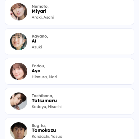
Nemoto,
Miyari
Araki, Asahi
Kayano,
Ai
Azuki
Endou,
Aya
Hinoura, Mari
Tachibana,
Tatsumaru
Kadoya, Hisashi
Sugita,
Tomokazu
Kandachi, Yasuo