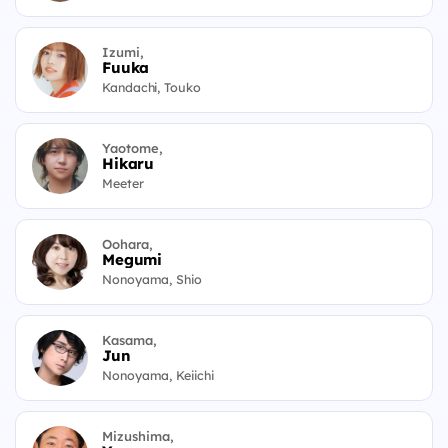
Izumi,
Fuuka
Kandachi, Touko
Yaotome,
Hikaru
Meeter
Oohara,
Megumi
Nonoyama, Shio
Kasama,
Jun
Nonoyama, Keiichi
Mizushima,