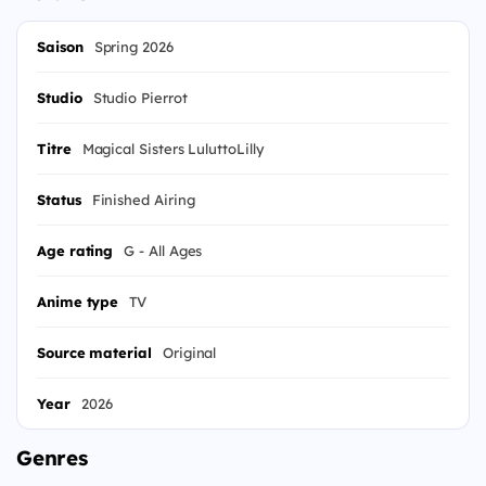
Saison
Spring 2026
Studio
Studio Pierrot
Titre
Magical Sisters LuluttoLilly
Status
Finished Airing
Age rating
G - All Ages
Anime type
TV
Source material
Original
Year
2026
Genres