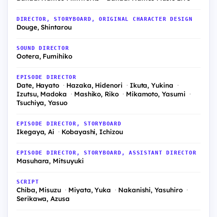
DIRECTOR, STORYBOARD, ORIGINAL CHARACTER DESIGN
Douge, Shintarou
SOUND DIRECTOR
Ootera, Fumihiko
EPISODE DIRECTOR
Date, Hayato
Hazaka, Hidenori
Ikuta, Yukina
Izutsu, Madoka
Mashiko, Riko
Mikamoto, Yasumi
Tsuchiya, Yasuo
EPISODE DIRECTOR, STORYBOARD
Ikegaya, Ai
Kobayashi, Ichizou
EPISODE DIRECTOR, STORYBOARD, ASSISTANT DIRECTOR
Masuhara, Mitsuyuki
SCRIPT
Chiba, Misuzu
Miyata, Yuka
Nakanishi, Yasuhiro
Serikawa, Azusa