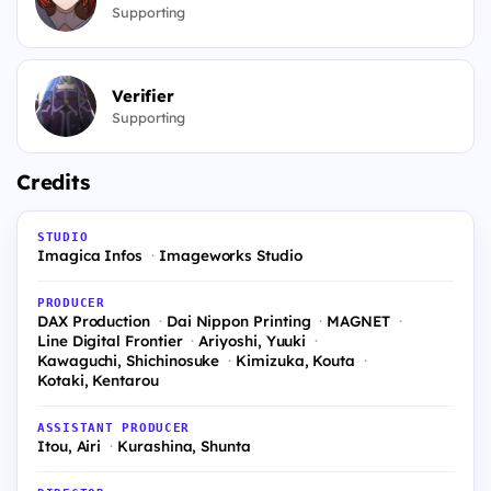
Supporting
Verifier
Supporting
Credits
STUDIO
Imagica Infos
Imageworks Studio
PRODUCER
DAX Production
Dai Nippon Printing
MAGNET
Line Digital Frontier
Ariyoshi, Yuuki
Kawaguchi, Shichinosuke
Kimizuka, Kouta
Kotaki, Kentarou
ASSISTANT PRODUCER
Itou, Airi
Kurashina, Shunta