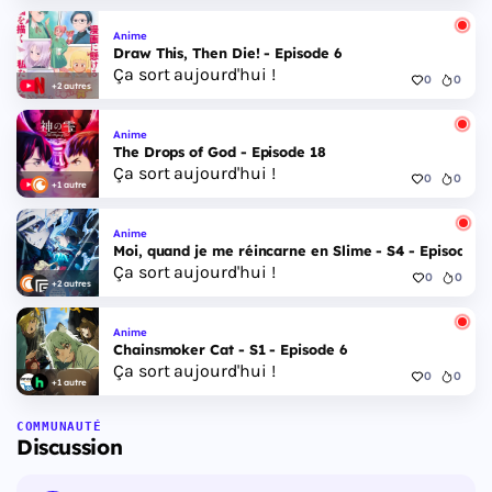
Anime
Draw This, Then Die! - Episode 6
Ça sort aujourd'hui !
0
0
+2 autres
Anime
The Drops of God - Episode 18
Ça sort aujourd'hui !
0
0
+1 autre
Anime
Moi, quand je me réincarne en Slime - S4 - Episode 1
Ça sort aujourd'hui !
0
0
+2 autres
Anime
Chainsmoker Cat - S1 - Episode 6
Ça sort aujourd'hui !
0
0
+1 autre
COMMUNAUTÉ
Discussion