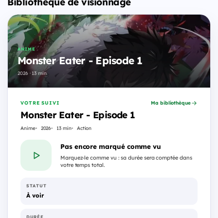
Bibliothèque de visionnage
ANIME
Monster Eater - Episode 1
2026 · 13 min
VOTRE SUIVI
Ma bibliothèque
Monster Eater - Episode 1
Anime
2026
13 min
Action
Pas encore marqué comme vu
Marquez-le comme vu : sa durée sera comptée dans
votre temps total.
STATUT
À voir
DURÉE