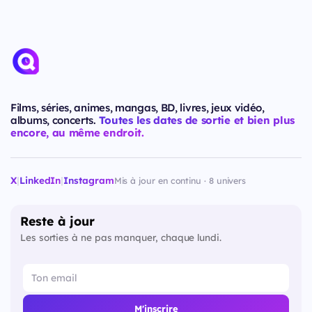
Films, séries, animes, mangas, BD, livres, jeux vidéo,
albums, concerts.
Toutes les dates de sortie et bien plus
encore, au même endroit.
X
|
LinkedIn
|
Instagram
Mis à jour en continu · 8 univers
Reste à jour
Les sorties à ne pas manquer, chaque lundi.
M'inscrire