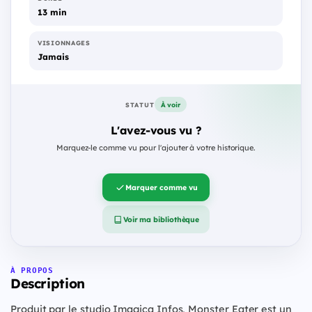
13 min
VISIONNAGES
Jamais
À voir
STATUT
L'avez-vous vu ?
Marquez-le comme vu pour l'ajouter à votre historique.
Marquer comme vu
Voir ma bibliothèque
À PROPOS
Description
Produit par le studio Imagica Infos, Monster Eater est un