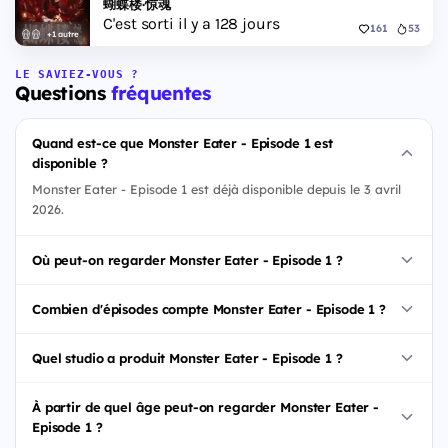
蝴蝶楼·惊魂
C'est sorti il y a 128 jours
161
53
+1 autre
LE SAVIEZ-VOUS ?
Questions
fréquentes
Quand est-ce que Monster Eater - Episode 1 est
disponible ?
Monster Eater - Episode 1 est déjà disponible depuis le 3 avril
2026.
Où peut-on regarder Monster Eater - Episode 1 ?
Combien d'épisodes compte Monster Eater - Episode 1 ?
Quel studio a produit Monster Eater - Episode 1 ?
À partir de quel âge peut-on regarder Monster Eater -
Episode 1 ?