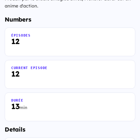
anime d'action.
Numbers
ÉPISODES
12
CURRENT EPISODE
12
DURÉE
13
min
Details