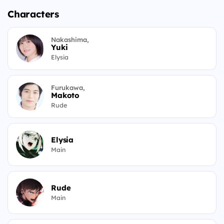
Characters
Nakashima,
Yuki
Elysia
Furukawa,
Makoto
Rude
Elysia
Main
Rude
Main