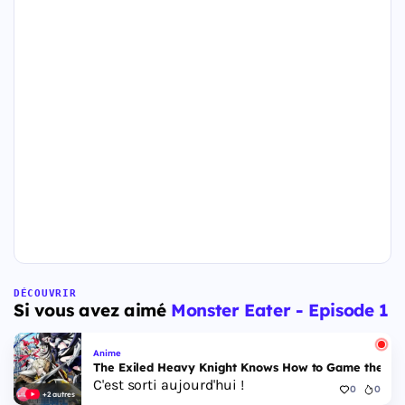
DÉCOUVRIR
Si vous avez aimé
Monster Eater - Episode 1
Anime
The Exiled Heavy Knight Knows How to Game the Sys
C'est sorti aujourd'hui !
0
0
+2 autres