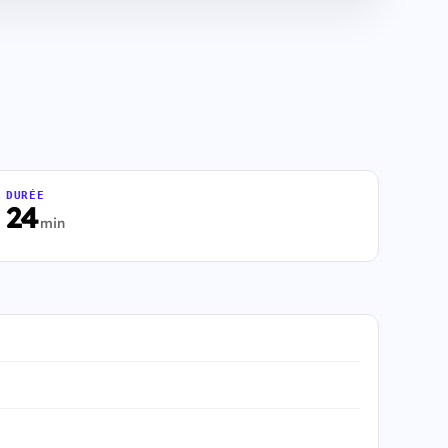
DURÉE
24
min