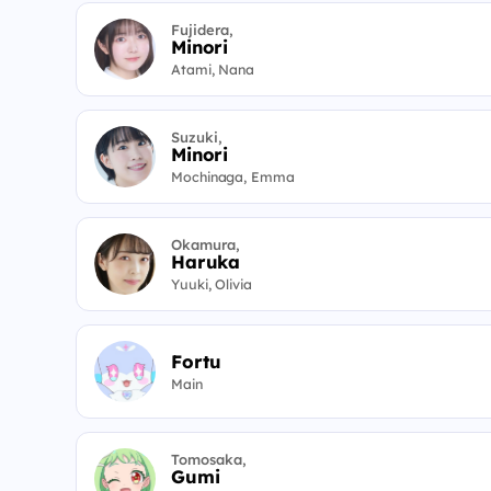
Fujidera,
Minori
Atami, Nana
Suzuki,
Minori
Mochinaga, Emma
Okamura,
Haruka
Yuuki, Olivia
Fortu
Main
Tomosaka,
Gumi