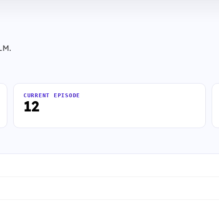
OLM.
CURRENT EPISODE
12