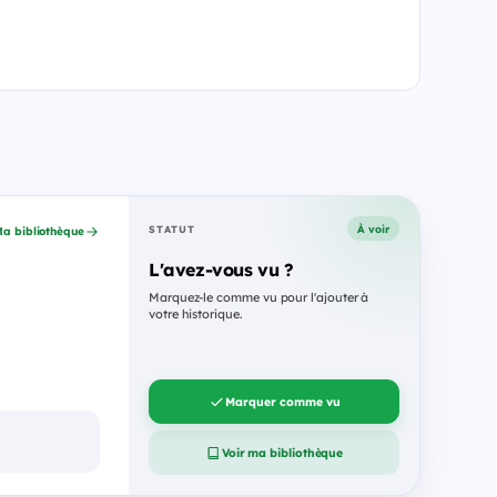
À voir
STATUT
a bibliothèque
L'avez-vous vu ?
Marquez-le comme vu pour l'ajouter à
votre historique.
Marquer comme vu
Voir ma bibliothèque