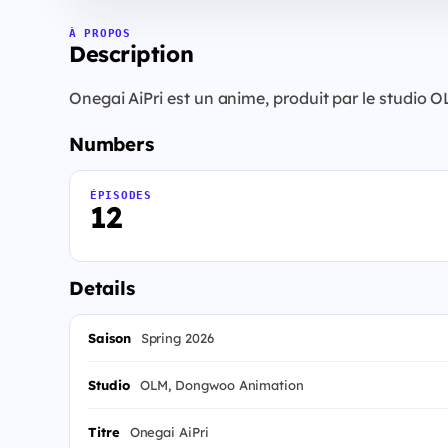
À PROPOS
Description
Onegai AiPri est un anime, produit par le studio 
Numbers
ÉPISODES
12
Details
Saison
Spring 2026
Studio
OLM, Dongwoo Animation
Titre
Onegai AiPri