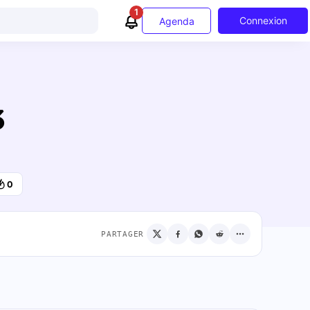
1
Connexion
Agenda
3
0
PARTAGER