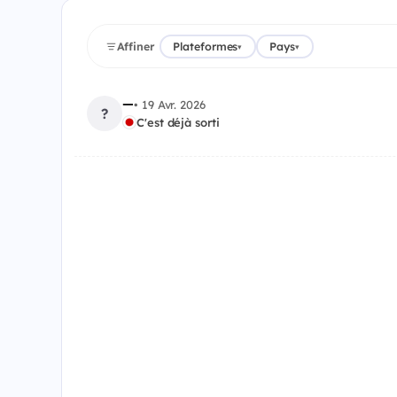
Affiner
Plateformes
Pays
▾
▾
—
•
19 Avr. 2026
?
C'est déjà sorti