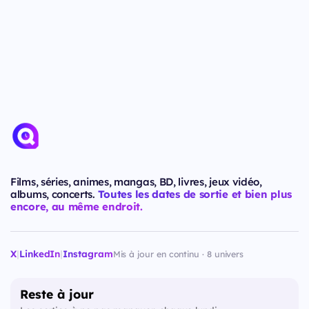
Films, séries, animes, mangas, BD, livres, jeux vidéo,
albums, concerts.
Toutes les dates de sortie et bien plus
encore, au même endroit.
X
|
LinkedIn
|
Instagram
Mis à jour en continu · 8 univers
Reste à jour