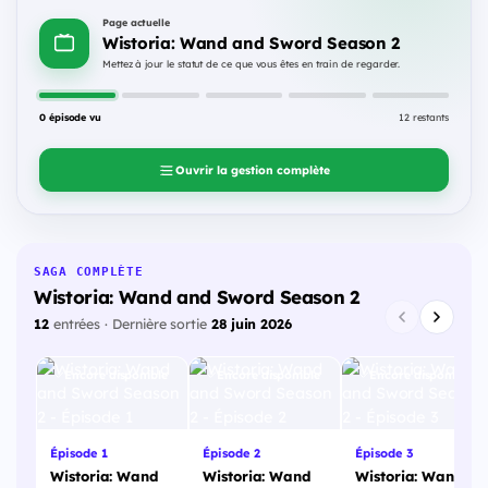
Page actuelle
Wistoria: Wand and Sword Season 2
Mettez à jour le statut de ce que vous êtes en train de regarder.
0 épisode vu
12 restants
Ouvrir la gestion complète
SAGA COMPLÈTE
Wistoria: Wand and Sword Season 2
12
entrées · Dernière sortie
28 juin 2026
Encore disponible
Encore disponible
Encore disponible
Épisode 1
Épisode 2
Épisode 3
Wistoria: Wand
Wistoria: Wand
Wistoria: Wand