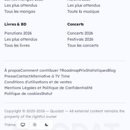
Les plus attendus
Les plus attendus
Tous les mangas
Toute la musique
Livres & BD
Concerts
Parutions 2026
Concerts 2026
Les plus attendus
Festivals 2026
Tous les livres
Tous les concerts
À propos
Comment contribuer ?
Roadmap
Prix
Statistiques
Blog
Presse
Contact
Alternative à TV Time
Conditions d'utilisations et de ventes
Mentions Légales et Politique de Confidentialité
Politique de cookies
Statut
Copyright © 2020-2026 — Quodat — All external content remains the
property of the rightful owner
Thème