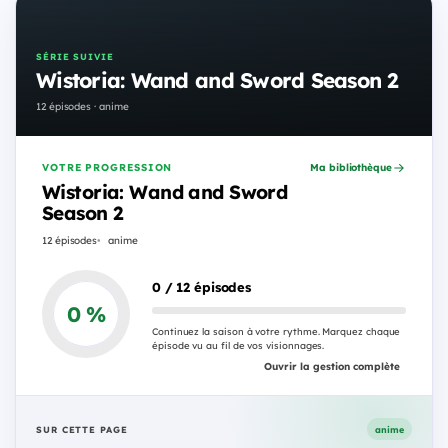
SÉRIE SUIVIE
Wistoria: Wand and Sword Season 2
12 épisodes · anime
VOTRE PROGRESSION
Ma bibliothèque
Wistoria: Wand and Sword
Season 2
12 épisodes
anime
0 / 12 épisodes
0 %
Continuez la saison à votre rythme. Marquez chaque
épisode vu au fil de vos visionnages.
Ouvrir la gestion complète
SUR CETTE PAGE
anime