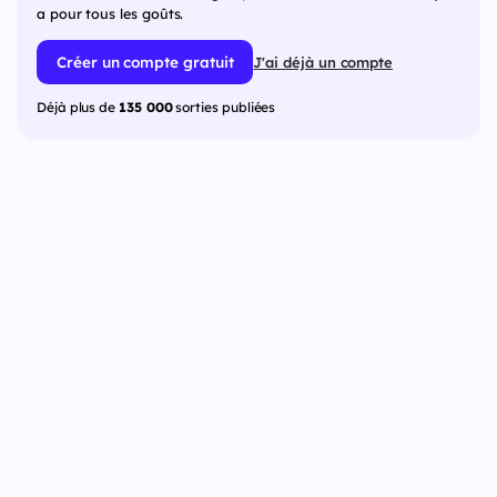
a pour tous les goûts.
Créer un compte gratuit
J'ai déjà un compte
Déjà plus de
135 000
sorties publiées