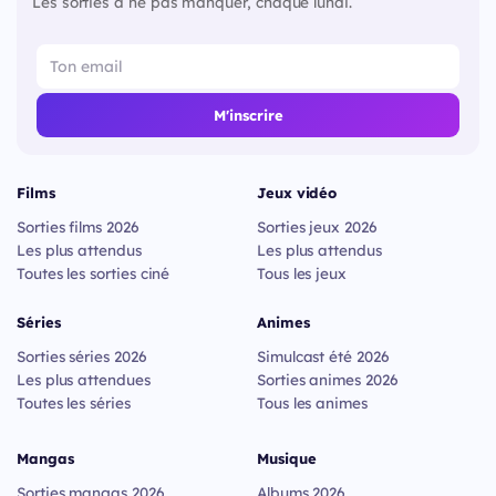
Les sorties à ne pas manquer, chaque lundi.
M'inscrire
Films
Jeux vidéo
Sorties films 2026
Sorties jeux 2026
Les plus attendus
Les plus attendus
Toutes les sorties ciné
Tous les jeux
Séries
Animes
Sorties séries 2026
Simulcast été 2026
Les plus attendues
Sorties animes 2026
Toutes les séries
Tous les animes
Mangas
Musique
Sorties mangas 2026
Albums 2026