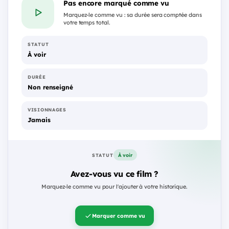
Pas encore marqué comme vu
Marquez-le comme vu : sa durée sera comptée dans
votre temps total.
STATUT
À voir
DURÉE
Non renseigné
VISIONNAGES
Jamais
À voir
STATUT
Avez-vous vu ce film ?
Marquez-le comme vu pour l'ajouter à votre historique.
Marquer comme vu