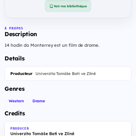
Voir ma bibliothèque
À PROPOS
Description
14 hodin do Monterrey est un film de drame.
Details
Producteur
Univerzita Tomáše Bati ve Zlíně
Genres
Western
Drame
Credits
PRODUCER
Univerzita Tomáše Bati ve Zlíně