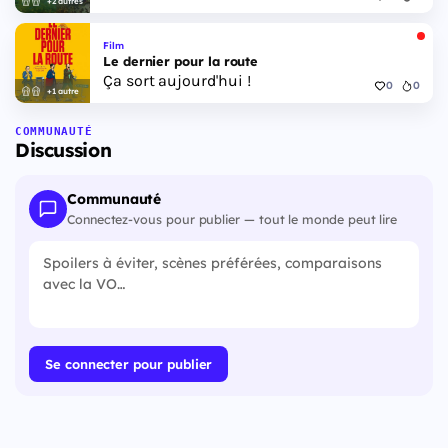
+2 autres
Film
Le dernier pour la route
Ça sort aujourd'hui !
0
0
+1 autre
COMMUNAUTÉ
Discussion
Communauté
Connectez-vous pour publier — tout le monde peut lire
Se connecter pour publier