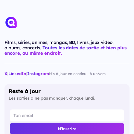
Films, séries, animes, mangas, BD, livres, jeux vidéo,
albums, concerts.
Toutes les dates de sortie et bien plus
encore, au même endroit.
X
|
LinkedIn
|
Instagram
Mis à jour en continu · 8 univers
Reste à jour
Les sorties à ne pas manquer, chaque lundi.
M'inscrire