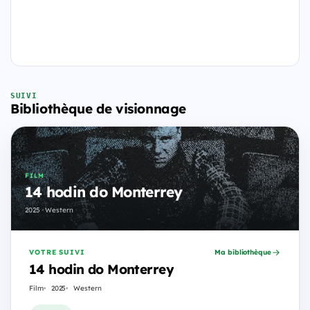
SUIVI
Bibliothèque de visionnage
FILM
14 hodin do Monterrey
2025 · Western
VOTRE SUIVI
Ma bibliothèque
14 hodin do Monterrey
Film
2025
Western