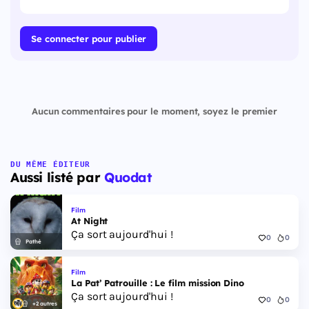
Se connecter pour publier
Aucun commentaires pour le moment, soyez le premier
DU MÊME ÉDITEUR
Aussi listé par
Quodat
Film
At Night
Ça sort aujourd'hui !
0
0
Pathé
Film
La Pat’ Patrouille : Le film mission Dino
Ça sort aujourd'hui !
0
0
+2 autres