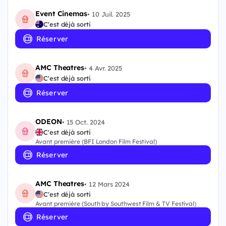
Event Cinemas
•
10 Juil. 2025
C'est déjà sorti
Réserver
AMC Theatres
•
4 Avr. 2025
C'est déjà sorti
Réserver
ODEON
•
15 Oct. 2024
C'est déjà sorti
Avant première (BFI London Film Festival)
Réserver
AMC Theatres
•
12 Mars 2024
C'est déjà sorti
Avant première (South by Southwest Film & TV Festival)
Réserver