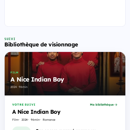
SUIVI
Bibliothèque de visionnage
FILM
A Nice Indian Boy
2024 · 96min
VOTRE SUIVI
Ma bibliothèque
A Nice Indian Boy
Film
2024
96min
Romance