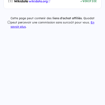
Wikidata
·
wikidata.org
[3]
VÉRIFIÉE
Cette page peut contenir des
liens d'achat affiliés
. Quodat
peut percevoir une commission sans surcoût pour vous.
En
savoir plus
.