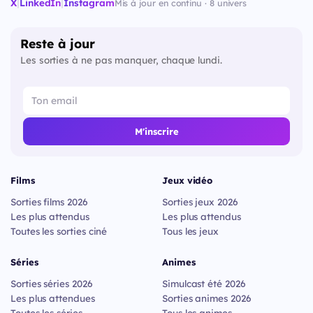
X
|
LinkedIn
|
Instagram
Mis à jour en continu · 8 univers
Reste à jour
Les sorties à ne pas manquer, chaque lundi.
M'inscrire
Films
Jeux vidéo
Sorties films 2026
Sorties jeux 2026
Les plus attendus
Les plus attendus
Toutes les sorties ciné
Tous les jeux
Séries
Animes
Sorties séries 2026
Simulcast été 2026
Les plus attendues
Sorties animes 2026
Toutes les séries
Tous les animes