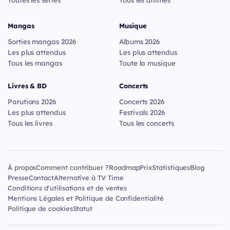
Mangas
Musique
Sorties mangas 2026
Albums 2026
Les plus attendus
Les plus attendus
Tous les mangas
Toute la musique
Livres & BD
Concerts
Parutions 2026
Concerts 2026
Les plus attendus
Festivals 2026
Tous les livres
Tous les concerts
À propos
Comment contribuer ?
Roadmap
Prix
Statistiques
Blog
Presse
Contact
Alternative à TV Time
Conditions d'utilisations et de ventes
Mentions Légales et Politique de Confidentialité
Politique de cookies
Statut