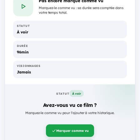
Pas encore marqué comme vu
Marquez-le comme vu : sa durée sera comptée dans
votre temps total.
STATUT
À voir
DURÉE
96min
VISIONNAGES
Jamais
À voir
STATUT
Avez-vous vu ce film ?
Marquez-le comme vu pour l'ajouter à votre historique.
Marquer comme vu