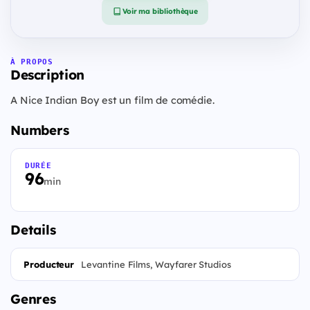
Voir ma bibliothèque
À PROPOS
Description
A Nice Indian Boy est un film de comédie.
Numbers
DURÉE
96
min
Details
Producteur
Levantine Films, Wayfarer Studios
Genres