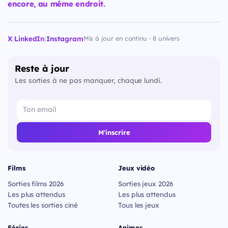
encore, au même endroit.
X
|
LinkedIn
|
Instagram
Mis à jour en continu · 8 univers
Reste à jour
Les sorties à ne pas manquer, chaque lundi.
M'inscrire
Films
Jeux vidéo
Sorties films 2026
Sorties jeux 2026
Les plus attendus
Les plus attendus
Toutes les sorties ciné
Tous les jeux
Séries
Animes