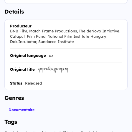
Details
Producteur
BNB Film, Match Frame Productions, The deNovo Initiative,
Catapult Film Fund, National Film Institute Hungary,
Dok.Incubator, Sundance Institute
Original language
dz
Original title
དགའ་བའི་འབྱུང་གནས།
Status
Released
Genres
Documentaire
Tags