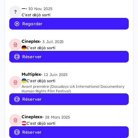
—
•
30 Nov. 2025
?
C'est déjà sorti
Regarder
Cineplex
•
3 Juil. 2025
C'est déjà sorti
Réserver
Multiplex
•
12 Juin 2025
C'est déjà sorti
Avant première (Docudays UA International Documentary
Human Rights Film Festival)
Réserver
Cineplexx
•
28 Mars 2025
C'est déjà sorti
Réserver