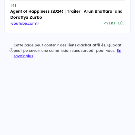
[4]
Agent of Happiness (2024) | Trailer | Arun Bhattarai and
Dorottya Zurbó
·
youtube.com
VÉRIFIÉE
Cette page peut contenir des
liens d'achat affiliés
. Quodat
peut percevoir une commission sans surcoût pour vous.
En
savoir plus
.