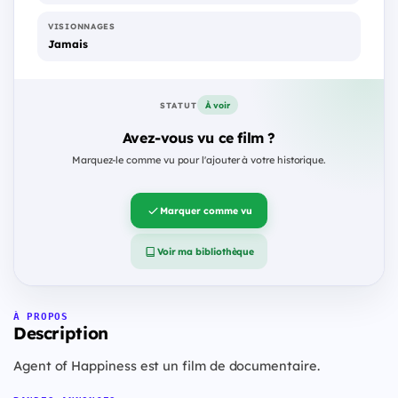
VISIONNAGES
Jamais
À voir
STATUT
Avez-vous vu ce film ?
Marquez-le comme vu pour l'ajouter à votre historique.
Marquer comme vu
Voir ma bibliothèque
À PROPOS
Description
Agent of Happiness est un film de documentaire.