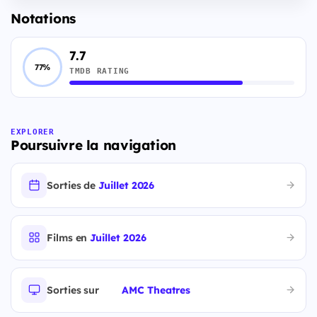
Notations
7.7
77%
TMDB RATING
EXPLORER
Poursuivre la navigation
Sorties de
Juillet 2026
Films en
Juillet 2026
Sorties sur
AMC Theatres