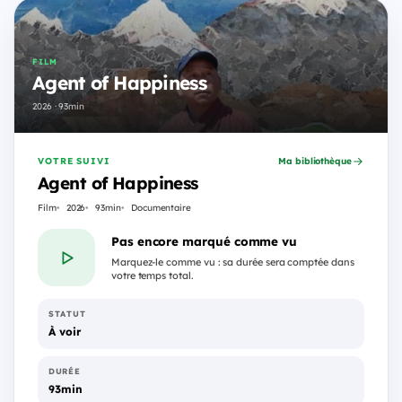
FILM
Agent of Happiness
2026 · 93min
VOTRE SUIVI
Ma bibliothèque
Agent of Happiness
Film
2026
93min
Documentaire
Pas encore marqué comme vu
Marquez-le comme vu : sa durée sera comptée dans
votre temps total.
STATUT
À voir
DURÉE
93min