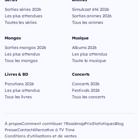
Sorties séries 2026
Simulcast été 2026
Les plus attendues
Sorties animes 2026
Toutes les séries
Tous les animes
Mangas
Musique
Sorties mangas 2026
Albums 2026
Les plus attendus
Les plus attendus
Tous les mangas
Toute la musique
Livres & BD
Concerts
Parutions 2026
Concerts 2026
Les plus attendus
Festivals 2026
Tous les livres
Tous les concerts
À propos
Comment contribuer ?
Roadmap
Prix
Statistiques
Blog
Presse
Contact
Alternative à TV Time
Conditions d'utilisations et de ventes