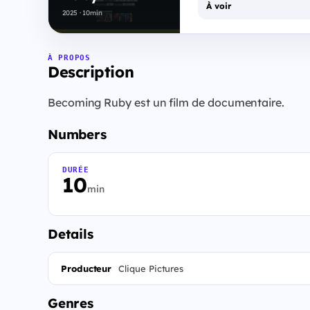
À voir
2025 · 10min
À PROPOS
Description
Becoming Ruby est un film de documentaire.
Numbers
DURÉE
10
min
Details
Producteur
Clique Pictures
Genres