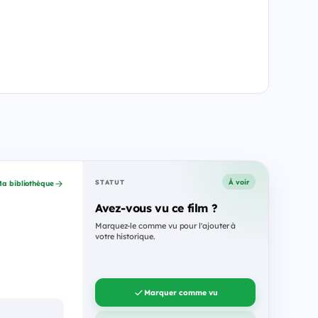
À voir
STATUT
a bibliothèque
Avez-vous vu ce film ?
Marquez-le comme vu pour l'ajouter à
votre historique.
Marquer comme vu