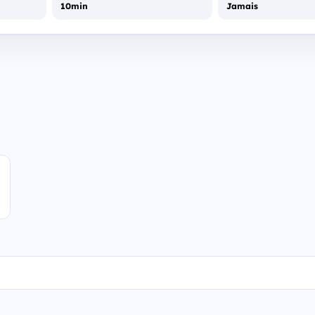
10min
Jamais