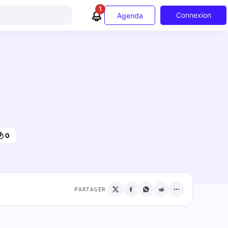
1
Connexion
Agenda
0
PARTAGER