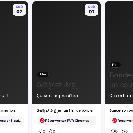
AOÛ
AOÛ
07
07
Film
Bande-
Film
ಡಿಟೆಕ್ವೀವ್ ತೀಕ್ಷ್ಣ
un cou
ui !
Ça sort aujourd'hui !
Ça sort auj
nimation.
ಡಿಟೆಕ್ವೀವ್ ತೀಕ್ಷ್ಣ est un film de policier.
Réserver sur Cinesa et 5 autres
Réserver sur PVR Cinemas
0
0
0
0