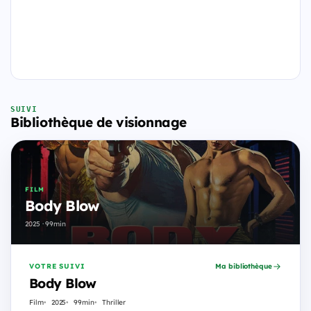
SUIVI
Bibliothèque de visionnage
FILM
Body Blow
2025 · 99min
VOTRE SUIVI
Ma bibliothèque
Body Blow
Film
2025
99min
Thriller