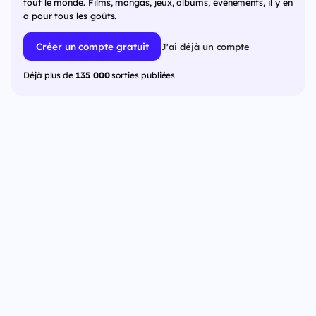
tout le monde. Films, mangas, jeux, albums, événements, il y en
a pour tous les goûts.
Créer un compte gratuit
J'ai déjà un compte
Déjà plus de
135 000
sorties publiées