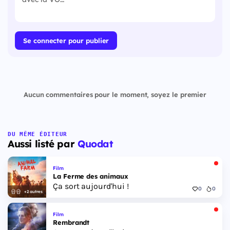
Se connecter pour publier
Aucun commentaires pour le moment, soyez le premier
DU MÊME ÉDITEUR
Aussi listé par
Quodat
Film
La Ferme des animaux
Ça sort aujourd'hui !
0
0
+2 autres
Film
Rembrandt