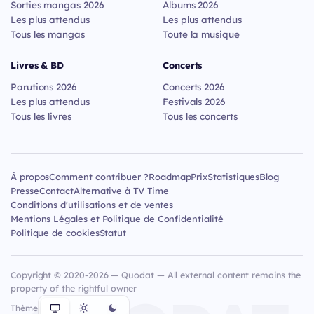
Sorties mangas 2026
Albums 2026
Les plus attendus
Les plus attendus
Tous les mangas
Toute la musique
Livres & BD
Concerts
Parutions 2026
Concerts 2026
Les plus attendus
Festivals 2026
Tous les livres
Tous les concerts
À propos
Comment contribuer ?
Roadmap
Prix
Statistiques
Blog
Presse
Contact
Alternative à TV Time
Conditions d'utilisations et de ventes
Mentions Légales et Politique de Confidentialité
Politique de cookies
Statut
Copyright © 2020-2026 — Quodat — All external content remains the
property of the rightful owner
Thème