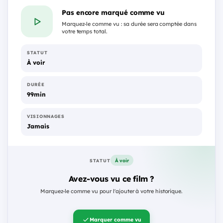
Pas encore marqué comme vu
Marquez-le comme vu : sa durée sera comptée dans
votre temps total.
STATUT
À voir
DURÉE
99min
VISIONNAGES
Jamais
À voir
STATUT
Avez-vous vu ce film ?
Marquez-le comme vu pour l'ajouter à votre historique.
Marquer comme vu