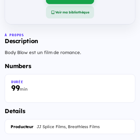
Voir ma bibliothèque
À PROPOS
Description
Body Blow est un film de romance.
Numbers
DURÉE
99
min
Details
Producteur
JJ Splice Films, Breathless Films