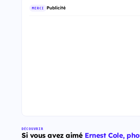
Publicité
MERCI
DÉCOUVRIR
Si vous avez aimé
Ernest Cole, ph