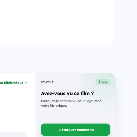
À voir
STATUT
a bibliothèque
Avez-vous vu ce film ?
Marquez-le comme vu pour l'ajouter à
votre historique.
Marquer comme vu