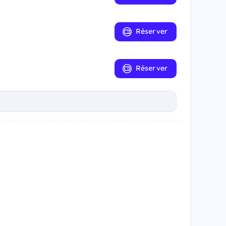
Réserver
Réserver