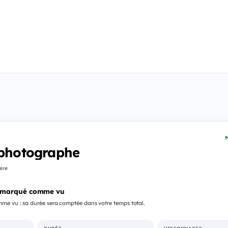
M
 photographe
ire
 marqué comme vu
me vu : sa durée sera comptée dans votre temps total.