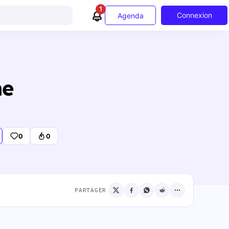
1
Connexion
Agenda
he
0
0
PARTAGER