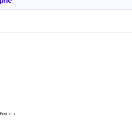
aphe
Festival)