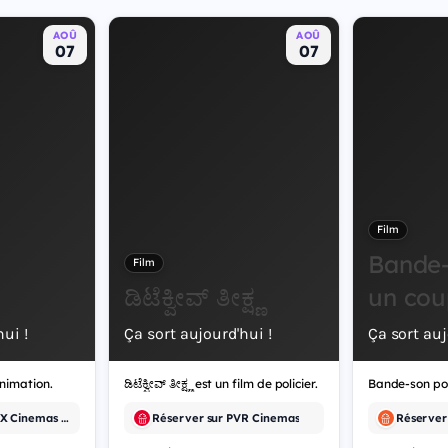
AOÛ
AOÛ
07
07
Film
Bande-
Film
ಡಿಟೆಕ್ವೀವ್ ತೀಕ್ಷ್ಣ
un cou
ui !
Ça sort aujourd'hui !
Ça sort auj
nimation.
ಡಿಟೆಕ್ವೀವ್ ತೀಕ್ಷ್ಣ est un film de policier.
Réserver sur VOX Cinemas et 5 autres
Réserver sur PVR Cinemas