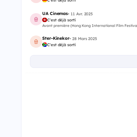
C'est déjà sorti
UA Cinemas
•
11 Avr. 2025
C'est déjà sorti
Avant première (Hong Kong International Film Festiva
Ster-Kinekor
•
28 Mars 2025
C'est déjà sorti