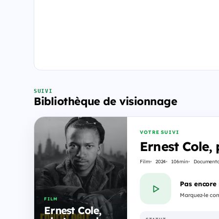
SUIVI
Bibliothèque de visionnage
VOTRE SUIVI
Ernest Cole,
Film
2024
106min
Documenta
Pas encore
Marquez-le com
FILM
Ernest Cole,