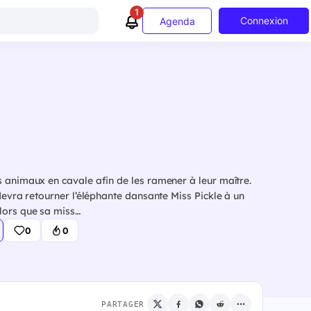
1
Connexion
Agenda
s animaux en cavale afin de les ramener à leur maître.
devra retourner l’éléphante dansante Miss Pickle à un
lors que sa miss…
0
0
PARTAGER