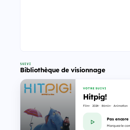
SUIVI
Bibliothèque de visionnage
VOTRE SUIVI
Hitpig!
Film
2024
86min
Animation
Pas encore
Marquez-le com