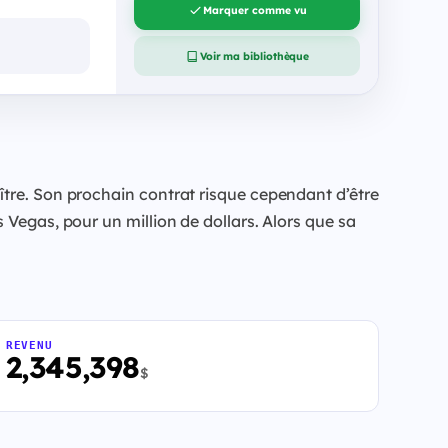
Marquer comme vu
Voir ma bibliothèque
ître. Son prochain contrat risque cependant d’être
 Vegas, pour un million de dollars. Alors que sa
REVENU
2,345,398
$