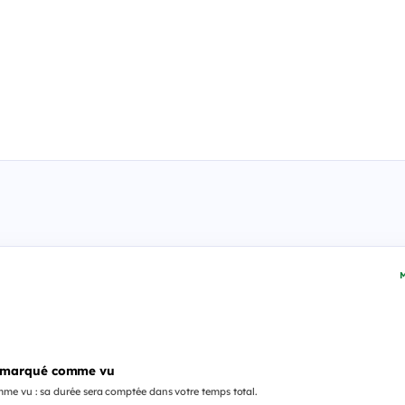
M
 marqué comme vu
me vu : sa durée sera comptée dans votre temps total.