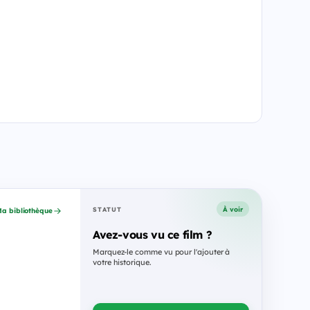
À voir
STATUT
a bibliothèque
Avez-vous vu ce film ?
Marquez-le comme vu pour l'ajouter à
votre historique.