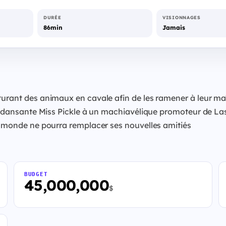
DURÉE
VISIONNAGES
86min
Jamais
turant des animaux en cavale afin de les ramener à leur ma
te dansante Miss Pickle à un machiavélique promoteur de Las
du monde ne pourra remplacer ses nouvelles amitiés
BUDGET
45,000,000
$