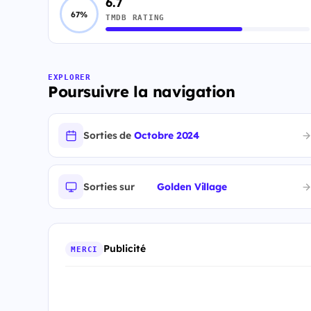
6.7
67%
TMDB RATING
EXPLORER
Poursuivre la navigation
Sorties de
Octobre 2024
Sorties sur
Golden Village
Publicité
MERCI