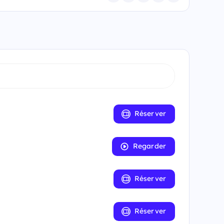
Réserver
Regarder
Réserver
Réserver