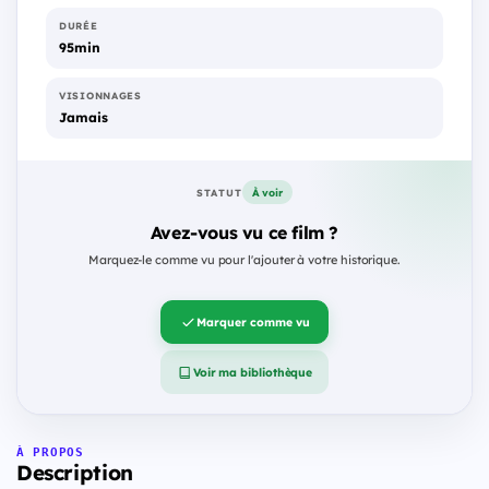
DURÉE
95min
VISIONNAGES
Jamais
À voir
STATUT
Avez-vous vu ce film ?
Marquez-le comme vu pour l'ajouter à votre historique.
Marquer comme vu
Voir ma bibliothèque
À PROPOS
Description