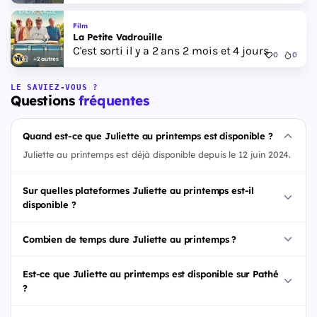
Film
La Petite Vadrouille
C'est sorti il y a 2 ans 2 mois et 4 jours
0
0
+2 autres
LE SAVIEZ-VOUS ?
Questions
fréquentes
Quand est-ce que Juliette au printemps est disponible ?
Juliette au printemps est déjà disponible depuis le 12 juin 2024.
Sur quelles plateformes Juliette au printemps est-il
disponible ?
Combien de temps dure Juliette au printemps ?
Est-ce que Juliette au printemps est disponible sur Pathé
?