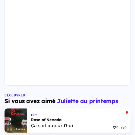
DÉCOUVRIR
Si vous avez aimé
Juliette au printemps
Film
Rose of Nevada
Ça sort aujourd'hui !
0
0
+2 autres