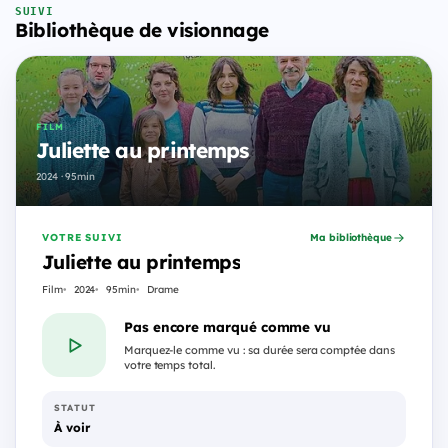
SUIVI
Bibliothèque de visionnage
FILM
Juliette au printemps
2024 · 95min
VOTRE SUIVI
Ma bibliothèque
Juliette au printemps
Film
2024
95min
Drame
Pas encore marqué comme vu
Marquez-le comme vu : sa durée sera comptée dans
votre temps total.
STATUT
À voir