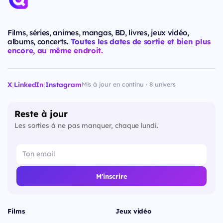
Films, séries, animes, mangas, BD, livres, jeux vidéo,
albums, concerts.
Toutes les dates de sortie et bien plus
encore, au même endroit.
X
|
LinkedIn
|
Instagram
Mis à jour en continu · 8 univers
Reste à jour
Les sorties à ne pas manquer, chaque lundi.
M'inscrire
Films
Jeux vidéo