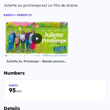
Juliette au printemps est un film de drame.
BANDES-ANNONCES
Juliette Au Printemps - Bande-annonce officielle
Numbers
DURÉE
95
min
Details