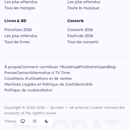
Les plus attendus
Les plus attendus
Tous les mangas
Toute la musique
Livres & BD
Concerts
Parutions 2026
Concerts 2026
Les plus attendus
Festivals 2026
Tous les livres
Tous les concerts
À propos
Comment contribuer ?
Roadmap
Prix
Statistiques
Blog
Presse
Contact
Alternative à TV Time
Conditions d'utilisations et de ventes
Mentions Légales et Politique de Confidentialité
Politique de cookies
Statut
Copyright © 2020-2026 — Quodat — All external content remains the
property of the rightful owner
QUODAT
Thème