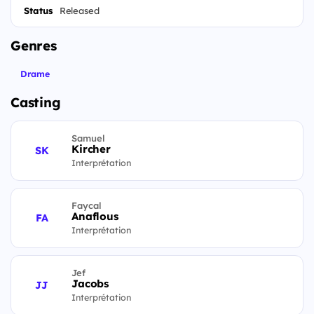
Status
Released
Genres
Drame
Casting
Samuel
Kircher
SK
Interprétation
Faycal
Anaflous
FA
Interprétation
Jef
Jacobs
JJ
Interprétation