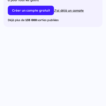
a pour tous les goûts.
Créer un compte gratuit
J'ai déjà un compte
Déjà plus de
135 000
sorties publiées