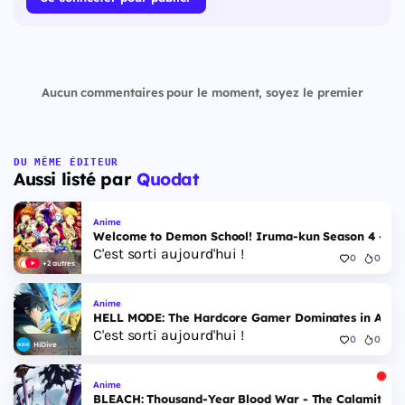
Aucun commentaires pour le moment, soyez le premier
DU MÊME ÉDITEUR
Aussi listé par
Quodat
Anime
Welcome to Demon School! Iruma-kun Season 4 - Epi
C'est sorti aujourd'hui !
0
0
+2 autres
Anime
HELL MODE: The Hardcore Gamer Dominates in Anothe
C'est sorti aujourd'hui !
0
0
HiDive
Anime
BLEACH: Thousand-Year Blood War - The Calamity - 