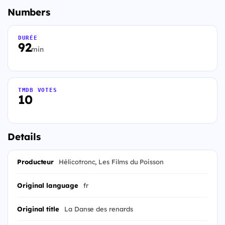
Numbers
DURÉE
92
min
TMDB VOTES
10
Details
Producteur
Hélicotronc, Les Films du Poisson
Original language
fr
Original title
La Danse des renards