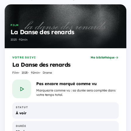
FILM
La Danse des renards
2025 · 92min
VOTRE SUIVI
Ma bibliothèque
La Danse des renards
Film
2025
92min
Drame
Pas encore marqué comme vu
Marquez-le comme vu : sa durée sera comptée dans
votre temps total.
STATUT
À voir
DURÉE