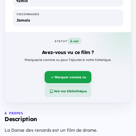
92min
VISIONNAGES
Jamais
À voir
STATUT
Avez-vous vu ce film ?
Marquez-le comme vu pour l'ajouter à votre historique.
Marquer comme vu
Voir ma bibliothèque
À PROPOS
Description
La Danse des renards est un film de drame.