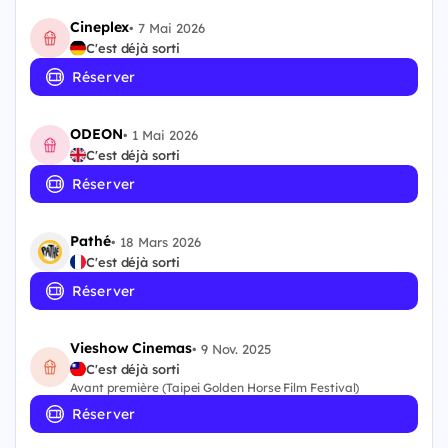
Cineplex
•
7 Mai 2026
C'est déjà sorti
Réserver
ODEON
•
1 Mai 2026
C'est déjà sorti
Réserver
Pathé
•
18 Mars 2026
C'est déjà sorti
Réserver
Vieshow Cinemas
•
9 Nov. 2025
C'est déjà sorti
Avant première (Taipei Golden Horse Film Festival)
Réserver