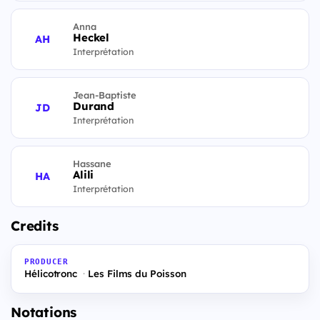
Anna
Heckel
AH
Interprétation
Jean-Baptiste
Durand
JD
Interprétation
Hassane
Alili
HA
Interprétation
Credits
PRODUCER
Hélicotronc
Les Films du Poisson
Notations