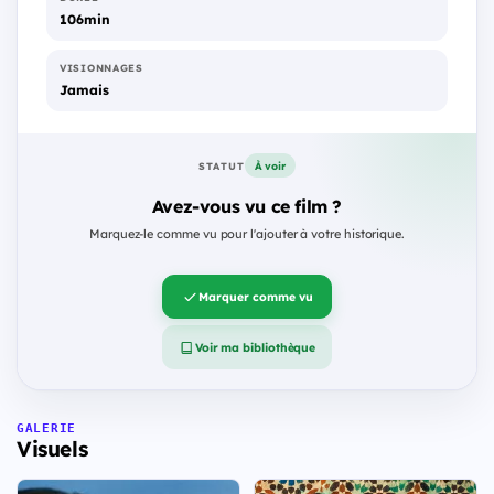
106min
VISIONNAGES
Jamais
À voir
STATUT
Avez-vous vu ce film ?
Marquez-le comme vu pour l'ajouter à votre historique.
Marquer comme vu
Voir ma bibliothèque
GALERIE
Visuels