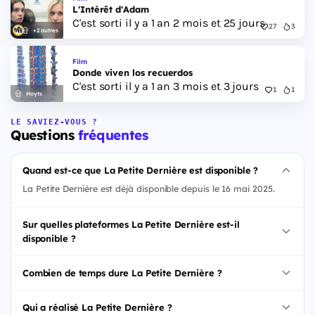
L'Intérêt d'Adam
C'est sorti il y a 1 an 2 mois et 25 jours
27
3
+2 autres
Film
Donde viven los recuerdos
C'est sorti il y a 1 an 3 mois et 3 jours
1
1
Hoyts
LE SAVIEZ-VOUS ?
Questions
fréquentes
Quand est-ce que La Petite Dernière est disponible ?
La Petite Dernière est déjà disponible depuis le 16 mai 2025.
Sur quelles plateformes La Petite Dernière est-il
disponible ?
Combien de temps dure La Petite Dernière ?
Qui a réalisé La Petite Dernière ?