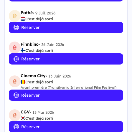
Pathé
•
9 Juil. 2026
C'est déjà sorti
Réserver
Finnkino
•
26 Juin 2026
C'est déjà sorti
Réserver
Cinema City
•
13 Juin 2026
C'est déjà sorti
Avant première (Transilvania International Film Festival)
Réserver
CGV
•
13 Mai 2026
C'est déjà sorti
Réserver