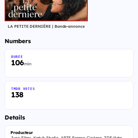
LA PETITE DERNIÈRE | Bande-annonce
Numbers
DURÉE
106
min
TMDB VOTES
138
Details
Producteur
June Films, Katuh Studio, ARTE France Cinéma, ZDF/Arte,