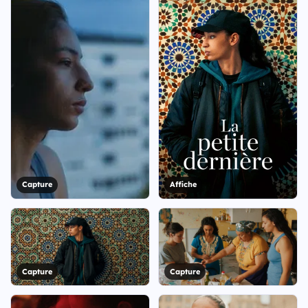
Capture
Affiche
Capture
Capture