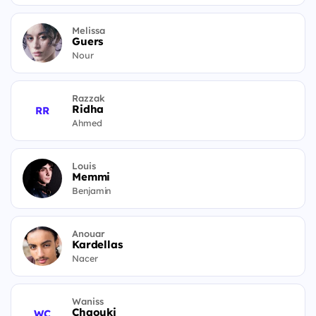
Melissa
Guers
Nour
Razzak
Ridha
RR
Ahmed
Louis
Memmi
Benjamin
Anouar
Kardellas
Nacer
Waniss
Chaouki
WC