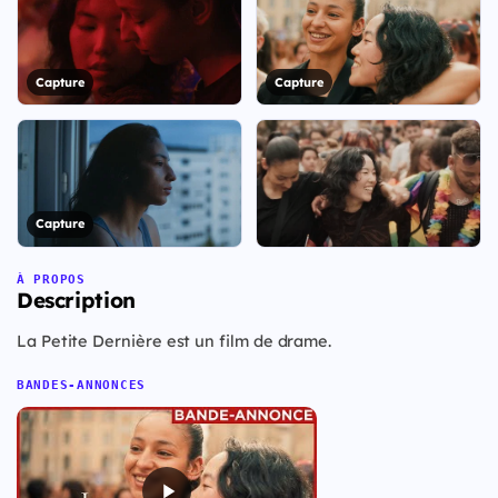
Capture
Capture
Capture
+22
À PROPOS
Description
Voir les 29 visuels
La Petite Dernière est un film de drame.
BANDES-ANNONCES