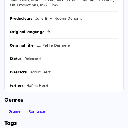
MK Productions, mk2 Films
Producteurs
Julie Billy, Naomi Denamur
Original language
fr
Original title
La Petite Dernière
Status
Released
Directors
Hafsia Herzi
Writers
Hafsia Herzi
Genres
Drame
Romance
Tags