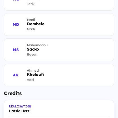
Tarik
Madi
Dembele
MD
Madi
Mahamadou
Sacko
MS
Rayan
Ahmed
Kheloufi
AK
Adel
Credits
RÉALISATION
Hafsia Herzi