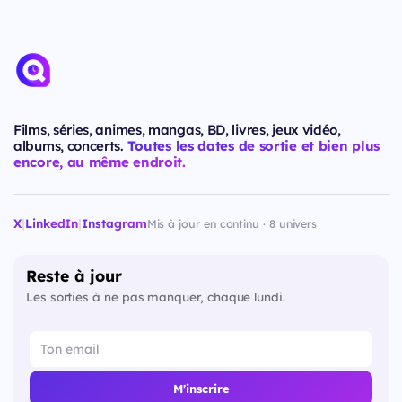
Films, séries, animes, mangas, BD, livres, jeux vidéo,
albums, concerts.
Toutes les dates de sortie et bien plus
encore, au même endroit.
X
|
LinkedIn
|
Instagram
Mis à jour en continu · 8 univers
Reste à jour
Les sorties à ne pas manquer, chaque lundi.
M'inscrire