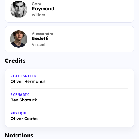
Gary
Raymond
William
Alessandro
Bedetti
Vincent
Credits
RÉALISATION
Oliver Hermanus
SCÉNARIO
Ben Shattuck
MUSIQUE
Oliver Coates
Notations