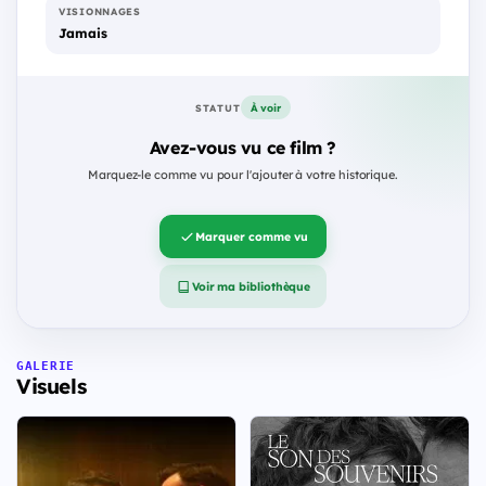
VISIONNAGES
Jamais
À voir
STATUT
Avez-vous vu ce film ?
Marquez-le comme vu pour l'ajouter à votre historique.
Marquer comme vu
Voir ma bibliothèque
GALERIE
Visuels