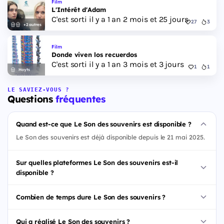
Film
L'Intérêt d'Adam
C'est sorti il y a 1 an 2 mois et 25 jours
27
3
+2 autres
Film
Donde viven los recuerdos
C'est sorti il y a 1 an 3 mois et 3 jours
1
1
Hoyts
LE SAVIEZ-VOUS ?
Questions
fréquentes
Quand est-ce que Le Son des souvenirs est disponible ?
Le Son des souvenirs est déjà disponible depuis le 21 mai 2025.
Sur quelles plateformes Le Son des souvenirs est-il
disponible ?
Combien de temps dure Le Son des souvenirs ?
Qui a réalisé Le Son des souvenirs ?