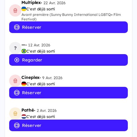
Multiplex
•
22 Avr. 2026
C'est déjà sorti
Avant première (Sunny Bunny International LGBTQ+ Film
Festival)
Réserver
—
•
12 Avr. 2026
?
C'est déjà sorti
Regarder
Cineplex
•
9 Avr. 2026
C'est déjà sorti
Réserver
Pathé
•
2 Avr. 2026
C'est déjà sorti
Réserver