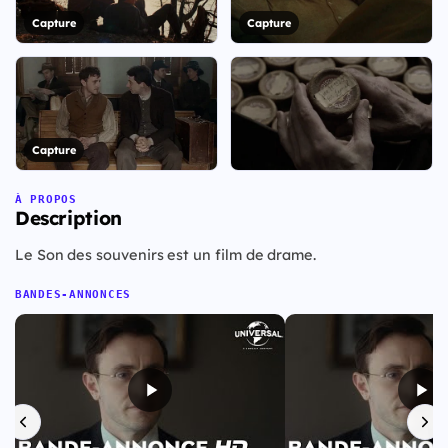
Capture
Capture
Capture
+23
À PROPOS
Description
Voir les 30 visuels
Le Son des souvenirs est un film de drame.
BANDES-ANNONCES