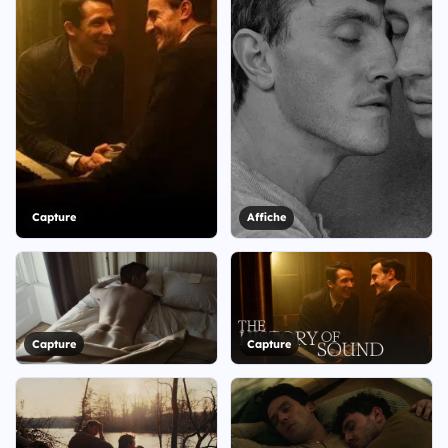
Capture
Affiche
Capture
Capture