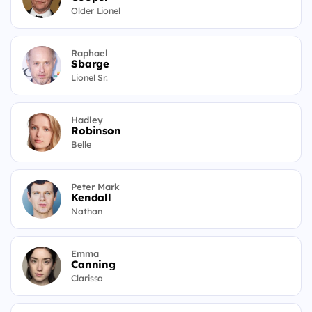
Older Lionel
Raphael
Sbarge
Lionel Sr.
Hadley
Robinson
Belle
Peter Mark
Kendall
Nathan
Emma
Canning
Clarissa