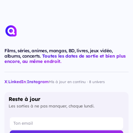
Films, séries, animes, mangas, BD, livres, jeux vidéo,
albums, concerts.
Toutes les dates de sortie et bien plus
encore, au même endroit.
X
|
LinkedIn
|
Instagram
Mis à jour en continu · 8 univers
Reste à jour
Les sorties à ne pas manquer, chaque lundi.