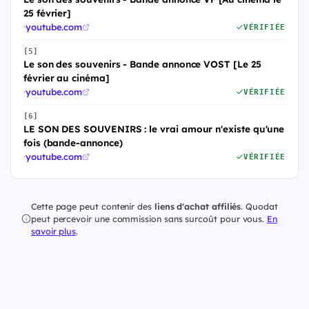
25 février]
·
youtube.com
VÉRIFIÉE
[5]
Le son des souvenirs - Bande annonce VOST [Le 25
février au cinéma]
·
youtube.com
VÉRIFIÉE
[6]
LE SON DES SOUVENIRS : le vrai amour n'existe qu'une
fois (bande-annonce)
·
youtube.com
VÉRIFIÉE
Cette page peut contenir des
liens d'achat affiliés
. Quodat
peut percevoir une commission sans surcoût pour vous.
En
savoir plus
.