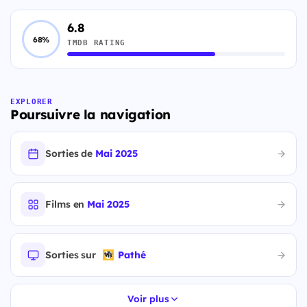
6.8
68%
TMDB RATING
EXPLORER
Poursuivre la navigation
Sorties de
Mai 2025
Films en
Mai 2025
Sorties sur
Pathé
Voir plus