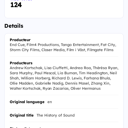
124
Details
Producteur
End Cue, Film4 Productions, Tango Entertainment, Fat City,
Storm City Films, Closer Media, Film i Väst, Filmgate Films
Producteurs
Andrew Kortschak, Lisa Ciuffetti, Andrea Roa, Thérèsa Ryan,
Sara Murphy, Paul Mescal, Lia Buman, Tim Headington, Neil
Shah, William Horberg, Richard D. Lewis, Farhana Bhula,
Ollie Madden, Gabrielle Nadig, Dennis Masel, Zhang Xin,
Walter Kortschak, Ryan Zacarias, Oliver Hermanus
Original language
en
Original title
The History of Sound