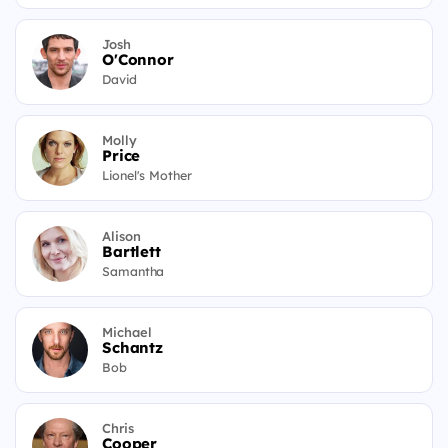
Josh
O'Connor
David
Molly
Price
Lionel's Mother
Alison
Bartlett
Samantha
Michael
Schantz
Bob
Chris
Cooper