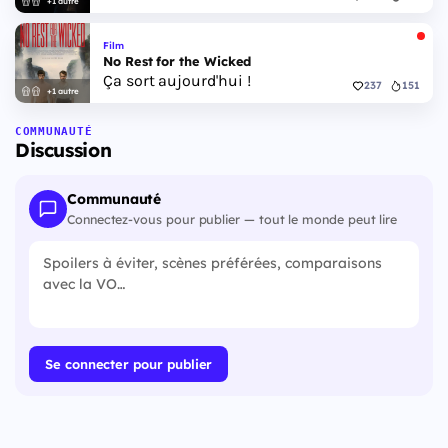
+1 autre
Film
No Rest for the Wicked
Ça sort aujourd'hui !
237
151
+1 autre
COMMUNAUTÉ
Discussion
Communauté
Connectez-vous pour publier — tout le monde peut lire
Se connecter pour publier