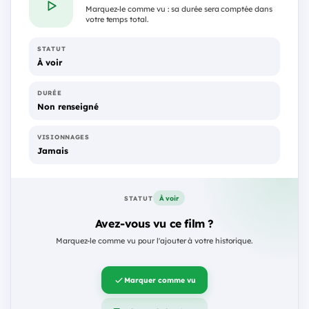
Marquez-le comme vu : sa durée sera comptée dans
votre temps total.
STATUT
À voir
DURÉE
Non renseigné
VISIONNAGES
Jamais
À voir
STATUT
Avez-vous vu ce film ?
Marquez-le comme vu pour l'ajouter à votre historique.
Marquer comme vu