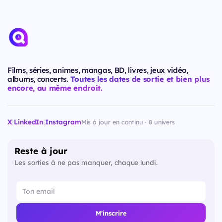
Films, séries, animes, mangas, BD, livres, jeux vidéo,
albums, concerts.
Toutes les dates de sortie et bien plus
encore, au même endroit.
X
|
LinkedIn
|
Instagram
Mis à jour en continu · 8 univers
Reste à jour
Les sorties à ne pas manquer, chaque lundi.
M'inscrire