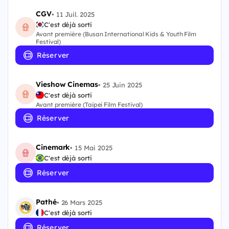
CGV
•
11 Juil. 2025
C'est déjà sorti
Avant première (Busan International Kids & Youth Film
Festival)
Réserver
Vieshow Cinemas
•
25 Juin 2025
C'est déjà sorti
Avant première (Taipei Film Festival)
Réserver
Cinemark
•
15 Mai 2025
C'est déjà sorti
Réserver
Pathé
•
26 Mars 2025
C'est déjà sorti
Réserver