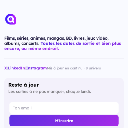
Films, séries, animes, mangas, BD, livres, jeux vidéo,
albums, concerts.
Toutes les dates de sortie et bien plus
encore, au même endroit.
X
|
LinkedIn
|
Instagram
Mis à jour en continu · 8 univers
Reste à jour
Les sorties à ne pas manquer, chaque lundi.
M'inscrire