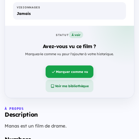
VISIONNAGES
Jamais
À voir
STATUT
Avez-vous vu ce film ?
Marquez-le comme vu pour l'ajouter à votre historique.
Marquer comme vu
Voir ma bibliothèque
À PROPOS
Description
Manas est un film de drame.