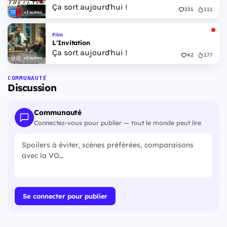
Ça sort aujourd'hui !
231
111
+2 autres
Film
L'Invitation
Ça sort aujourd'hui !
42
177
+2 autres
COMMUNAUTÉ
Discussion
Communauté
Connectez-vous pour publier — tout le monde peut lire
Se connecter pour publier