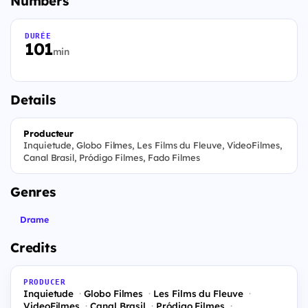
Numbers
DURÉE
101
min
Details
Producteur
Inquietude, Globo Filmes, Les Films du Fleuve, VideoFilmes,
Canal Brasil, Pródigo Filmes, Fado Filmes
Genres
Drame
Credits
PRODUCER
Inquietude
Globo Filmes
Les Films du Fleuve
VideoFilmes
Canal Brasil
Pródigo Filmes