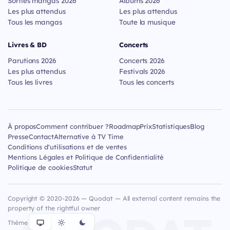
Sorties mangas 2026
Albums 2026
Les plus attendus
Les plus attendus
Tous les mangas
Toute la musique
Livres & BD
Concerts
Parutions 2026
Concerts 2026
Les plus attendus
Festivals 2026
Tous les livres
Tous les concerts
À propos
Comment contribuer ?
Roadmap
Prix
Statistiques
Blog
Presse
Contact
Alternative à TV Time
Conditions d'utilisations et de ventes
Mentions Légales et Politique de Confidentialité
Politique de cookies
Statut
Copyright © 2020-2026 — Quodat — All external content remains the
property of the rightful owner
Thème