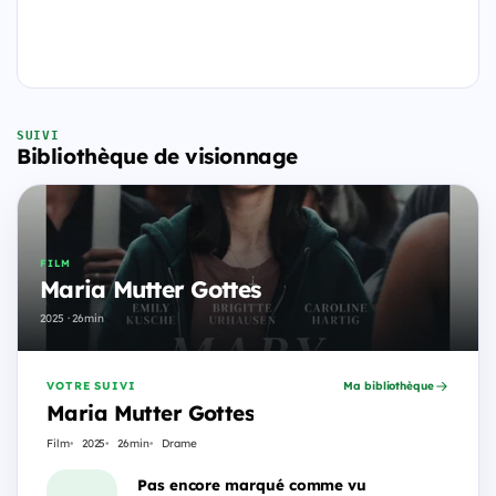
SUIVI
Bibliothèque de visionnage
FILM
Maria Mutter Gottes
2025 · 26min
VOTRE SUIVI
Ma bibliothèque
Maria Mutter Gottes
Film
2025
26min
Drame
Pas encore marqué comme vu