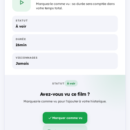
Marquez-le comme vu : sa durée sera comptée dans
votre temps total.
STATUT
À voir
DURÉE
26min
VISIONNAGES
Jamais
À voir
STATUT
Avez-vous vu ce film ?
Marquez-le comme vu pour l'ajouter à votre historique.
Marquer comme vu