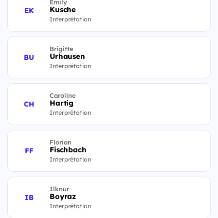
Emily
Kusche
EK
Interprétation
Brigitte
Urhausen
BU
Interprétation
Caroline
Hartig
CH
Interprétation
Florian
Fischbach
FF
Interprétation
Ilknur
Boyraz
IB
Interprétation