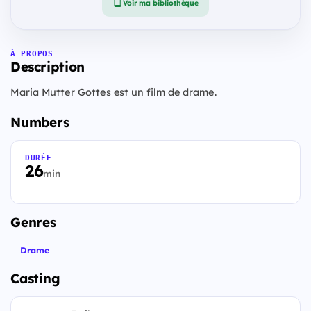
Voir ma bibliothèque
À PROPOS
Description
Maria Mutter Gottes est un film de drame.
Numbers
DURÉE
26
min
Genres
Drame
Casting