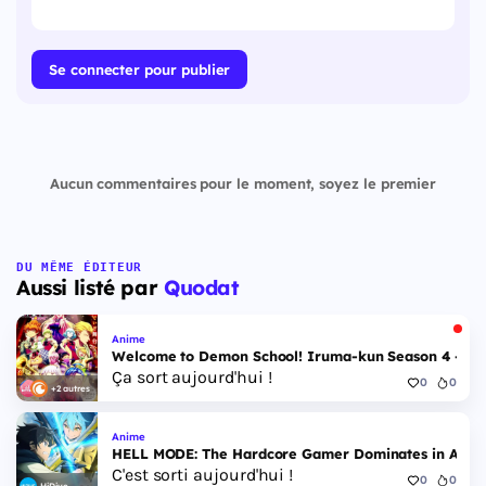
Se connecter pour publier
Aucun commentaires pour le moment, soyez le premier
DU MÊME ÉDITEUR
Aussi listé par
Quodat
Anime
Welcome to Demon School! Iruma-kun Season 4 - Epi
Ça sort aujourd'hui !
0
0
+2 autres
Anime
HELL MODE: The Hardcore Gamer Dominates in Anothe
C'est sorti aujourd'hui !
0
0