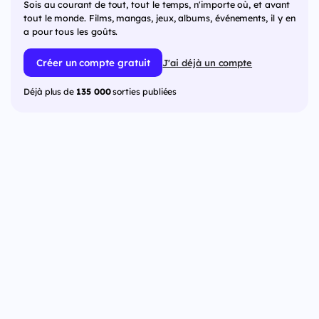
Sois au courant de tout, tout le temps, n'importe où, et avant
tout le monde. Films, mangas, jeux, albums, événements, il y en
a pour tous les goûts.
Créer un compte gratuit
J'ai déjà un compte
Déjà plus de
135 000
sorties publiées