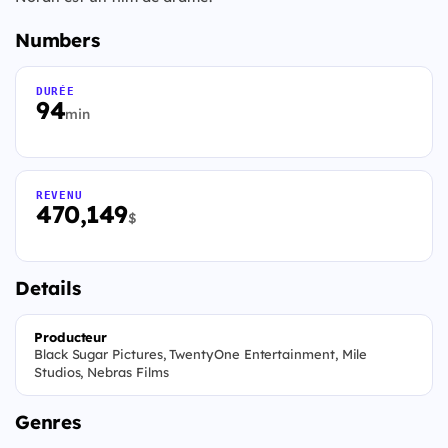
Numbers
DURÉE
94
min
REVENU
470,149
$
Details
Producteur
Black Sugar Pictures, TwentyOne Entertainment, Mile
Studios, Nebras Films
Genres