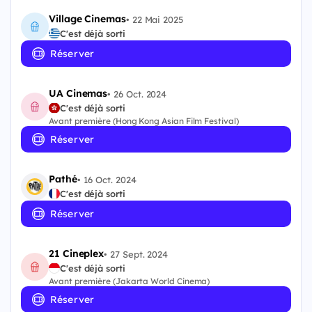
Village Cinemas
•
22 Mai 2025
C'est déjà sorti
Réserver
UA Cinemas
•
26 Oct. 2024
C'est déjà sorti
Avant première (Hong Kong Asian Film Festival)
Réserver
Pathé
•
16 Oct. 2024
C'est déjà sorti
Réserver
21 Cineplex
•
27 Sept. 2024
C'est déjà sorti
Avant première (Jakarta World Cinema)
Réserver