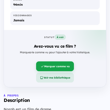
94min
VISIONNAGES
Jamais
À voir
STATUT
Avez-vous vu ce film ?
Marquez-le comme vu pour l'ajouter à votre historique.
Marquer comme vu
Voir ma bibliothèque
À PROPOS
Description
Norah est un film de drame.