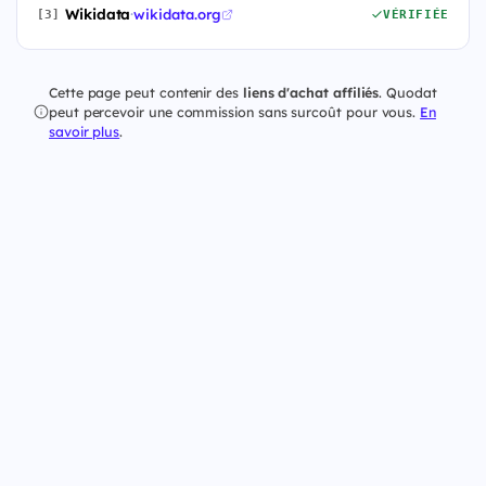
Wikidata
·
wikidata.org
[3]
VÉRIFIÉE
Cette page peut contenir des
liens d'achat affiliés
. Quodat
peut percevoir une commission sans surcoût pour vous.
En
savoir plus
.