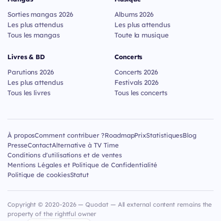
Sorties mangas 2026
Albums 2026
Les plus attendus
Les plus attendus
Tous les mangas
Toute la musique
Livres & BD
Concerts
Parutions 2026
Concerts 2026
Les plus attendus
Festivals 2026
Tous les livres
Tous les concerts
À propos
Comment contribuer ?
Roadmap
Prix
Statistiques
Blog
Presse
Contact
Alternative à TV Time
Conditions d'utilisations et de ventes
Mentions Légales et Politique de Confidentialité
Politique de cookies
Statut
Copyright © 2020-2026 — Quodat — All external content remains the
property of the rightful owner