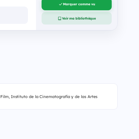
Marquer comme vu
Voir ma bibliothèque
lm, Instituto de la Cinematografía y de las Artes