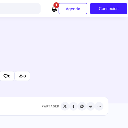
1
Connexion
Agenda
0
0
PARTAGER