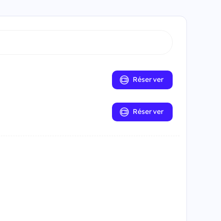
Réserver
Réserver