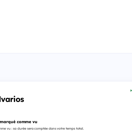
M
varios
 marqué comme vu
me vu : sa durée sera comptée dans votre temps total.