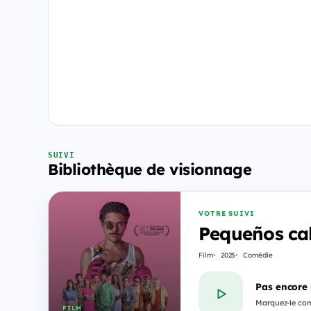
SUIVI
Bibliothèque de visionnage
VOTRE SUIVI
Pequeños cal
Film
2025
Comédie
Pas encore
Marquez-le com
FILM