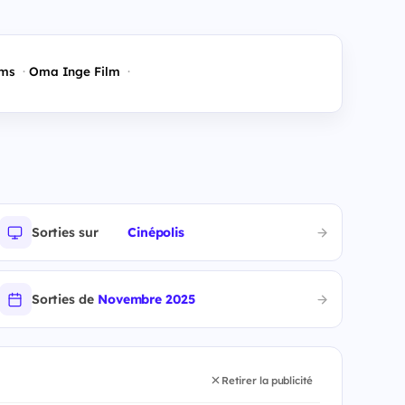
lms
Oma Inge Film
Sorties sur
Cinépolis
Sorties de
Novembre 2025
Retirer la publicité