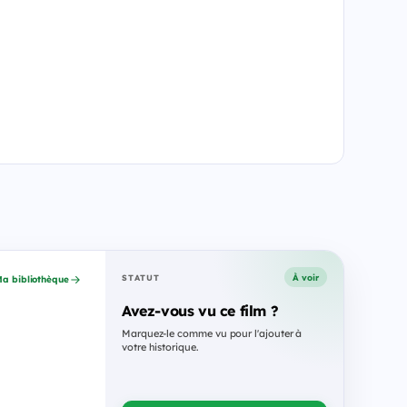
À voir
STATUT
a bibliothèque
Avez-vous vu ce film ?
Marquez-le comme vu pour l'ajouter à
votre historique.