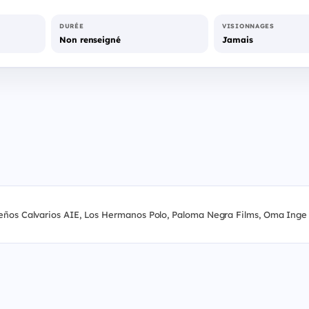
DURÉE
VISIONNAGES
Non renseigné
Jamais
eños Calvarios AIE, Los Hermanos Polo, Paloma Negra Films, Oma Inge Fi