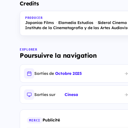
Credits
PRODUCER
Japonica Films
Elamedia Estudios
Sideral Cinema
Instituto de la Cinematografía y de las Artes Audiovi
EXPLORER
Poursuivre la navigation
Sorties de
Octobre 2025
Sorties sur
Cinesa
Publicité
MERCI