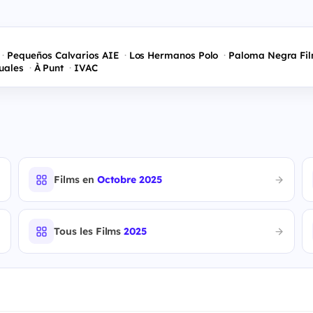
Pequeños Calvarios AIE
Los Hermanos Polo
Paloma Negra Fi
suales
À Punt
IVAC
Films en
Octobre 2025
Tous les Films
2025