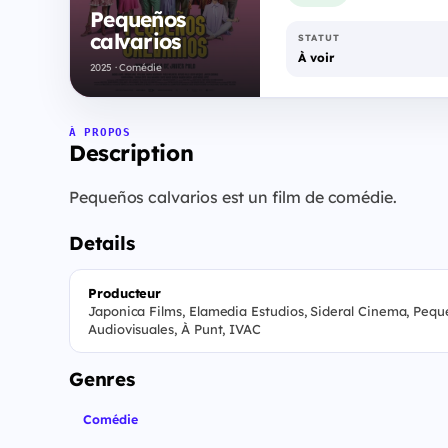
Pequeños
calvarios
STATUT
À voir
2025 · Comédie
À PROPOS
Description
Pequeños calvarios est un film de comédie.
Details
Producteur
Japonica Films, Elamedia Estudios, Sideral Cinema, Pequ
Audiovisuales, À Punt, IVAC
Genres
Comédie