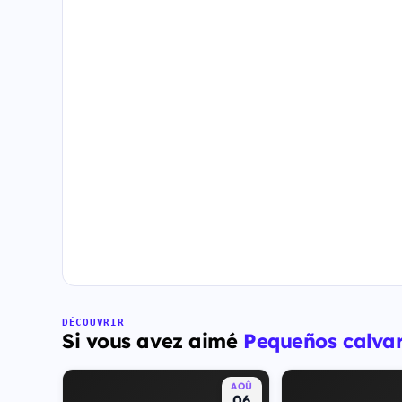
DÉCOUVRIR
Si vous avez aimé
Pequeños calvar
AOÛ
06