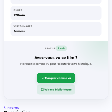
DURÉE
120min
VISIONNAGES
Jamais
À voir
STATUT
Avez-vous vu ce film ?
Marquez-le comme vu pour l'ajouter à votre historique.
Marquer comme vu
Voir ma bibliothèque
À PROPOS