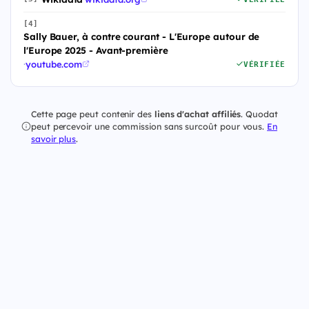
[4]
Sally Bauer, à contre courant - L'Europe autour de
l'Europe 2025 - Avant-première
·
youtube.com
VÉRIFIÉE
Cette page peut contenir des
liens d'achat affiliés
. Quodat
peut percevoir une commission sans surcoût pour vous.
En
savoir plus
.