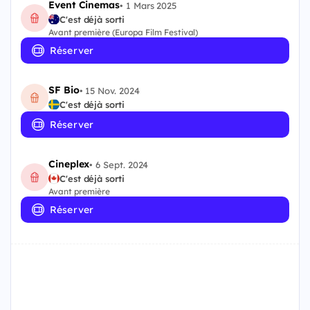
Event Cinemas
•
1 Mars 2025
C'est déjà sorti
Avant première (Europa Film Festival)
Réserver
SF Bio
•
15 Nov. 2024
C'est déjà sorti
Réserver
Cineplex
•
6 Sept. 2024
C'est déjà sorti
Avant première
Réserver