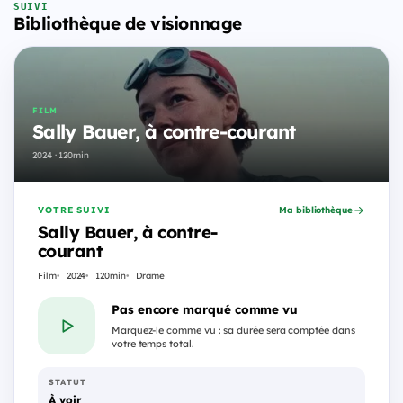
SUIVI
Bibliothèque de visionnage
FILM
Sally Bauer, à contre-courant
2024 · 120min
VOTRE SUIVI
Ma bibliothèque
Sally Bauer, à contre-
courant
Film
2024
120min
Drame
Pas encore marqué comme vu
Marquez-le comme vu : sa durée sera comptée dans
votre temps total.
STATUT
À voir