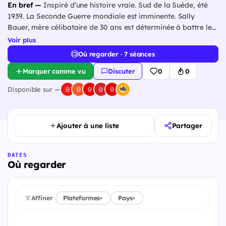
En bref —
Inspiré d’une histoire vraie. Sud de la Suède, été
1939. La Seconde Guerre mondiale est imminente. Sally
Bauer, mère célibataire de 30 ans est déterminée à battre le
record de la traversée de la Manche à la nage. Face à la
Voir plus
pression sociale et sanctionnée par sa famille qui menace de
Où regarder · 7 séances
lui retirer son fils, elle affronte…
Marquer comme vu
Discuter
0
0
Disponible sur —
Ajouter à une liste
Partager
DATES
Où regarder
Affiner
Plateformes
Pays
▾
▾