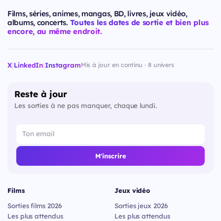
Films, séries, animes, mangas, BD, livres, jeux vidéo,
albums, concerts.
Toutes les dates de sortie et bien plus
encore, au même endroit.
X
|
LinkedIn
|
Instagram
Mis à jour en continu · 8 univers
Reste à jour
Les sorties à ne pas manquer, chaque lundi.
M'inscrire
Films
Jeux vidéo
Sorties films 2026
Sorties jeux 2026
Les plus attendus
Les plus attendus