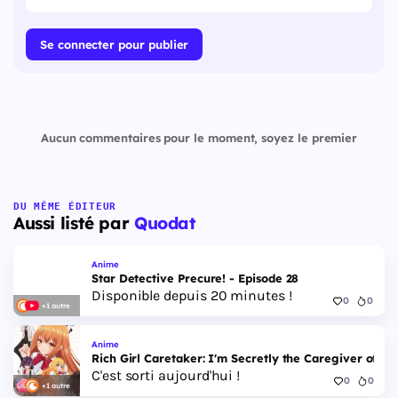
Se connecter pour publier
Aucun commentaires pour le moment, soyez le premier
DU MÊME ÉDITEUR
Aussi listé par
Quodat
Anime
Star Detective Precure! - Episode 28
Disponible depuis 20 minutes !
0
0
+1 autre
Anime
Rich Girl Caretaker: I'm Secretly the Caregiver of the
C'est sorti aujourd'hui !
0
0
+1 autre