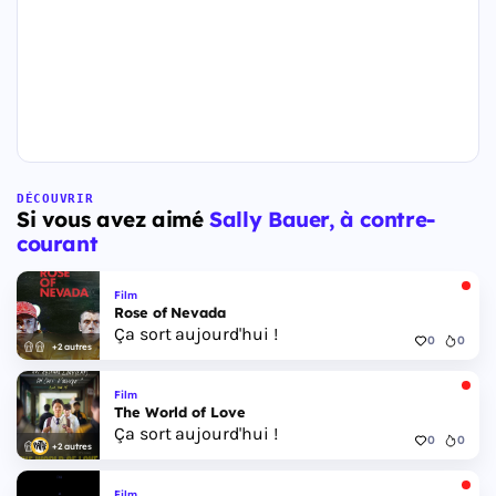
DÉCOUVRIR
Si vous avez aimé
Sally Bauer, à contre-
courant
Film
Rose of Nevada
Ça sort aujourd'hui !
0
0
+2 autres
Film
The World of Love
Ça sort aujourd'hui !
0
0
+2 autres
Film