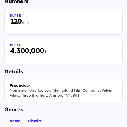
Numbers
DURÉE
120
min
BUDGET
4,300,000
$
Details
Producteur
Momento Film, Toolbox Film, Inland Film Company, Velvet
Films, Three Brothers, Amrion, TV4, SVT
Genres
Drame
Histoire