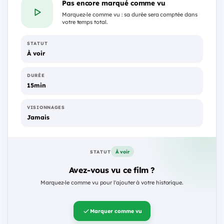
Pas encore marqué comme vu
Marquez-le comme vu : sa durée sera comptée dans
votre temps total.
STATUT
À voir
DURÉE
15min
VISIONNAGES
Jamais
À voir
STATUT
Avez-vous vu ce film ?
Marquez-le comme vu pour l'ajouter à votre historique.
Marquer comme vu