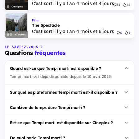
C'est sorti il y a 1 an 4 mois et 4 jours
61
78
Omniplex
Film
The Spectacle
C'est sorti il y a 1 an 4 mois et 6 jours
0
1
+2 autres
LE SAVIEZ-VOUS ?
Questions
fréquentes
Quand est-ce que Tempi morti est disponible ?
Tempi morti est déjà disponible depuis le 10 avril 2025.
Sur quelles plateformes Tempi morti est-il disponible ?
Combien de temps dure Tempi morti ?
Est-ce que Tempi morti est disponible sur Cineplex ?
De quoi parle Tempi morti ?