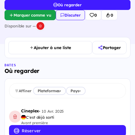
Où regarder
Marquer comme vu
Discuter
0
0
Disponible sur —
Ajouter à une liste
Partager
DATES
Où regarder
Affiner
Plateformes
Pays
▾
▾
Cineplex
•
10 Avr. 2025
C'est déjà sorti
Avant première
Réserver