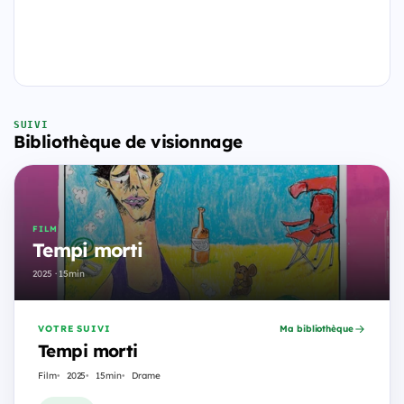
SUIVI
Bibliothèque de visionnage
FILM
Tempi morti
2025 · 15min
VOTRE SUIVI
Ma bibliothèque
Tempi morti
Film
2025
15min
Drame