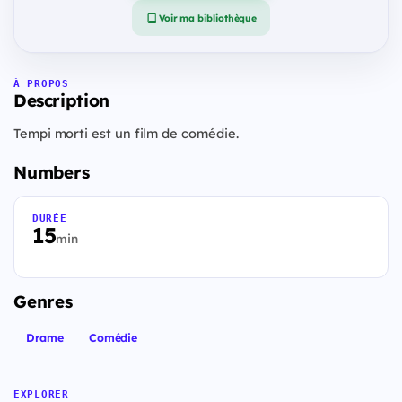
Voir ma bibliothèque
À PROPOS
Description
Tempi morti est un film de comédie.
Numbers
DURÉE
15
min
Genres
Drame
Comédie
EXPLORER