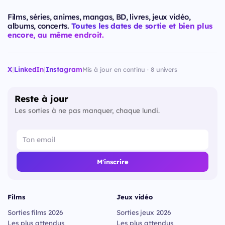
Films, séries, animes, mangas, BD, livres, jeux vidéo,
albums, concerts.
Toutes les dates de sortie et bien plus
encore, au même endroit.
X
|
LinkedIn
|
Instagram
Mis à jour en continu · 8 univers
Reste à jour
Les sorties à ne pas manquer, chaque lundi.
M'inscrire
Films
Jeux vidéo
Sorties films 2026
Sorties jeux 2026
Les plus attendus
Les plus attendus