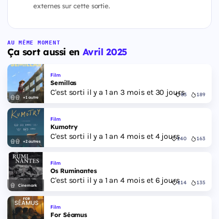
externes sur cette sortie.
AU MÊME MOMENT
Ça sort aussi en
Avril 2025
Film
Semillas
C'est sorti il y a 1 an 3 mois et 30 jours
83
189
+1 autre
Film
Kumotry
C'est sorti il y a 1 an 4 mois et 4 jours
140
163
+2 autres
Film
Os Ruminantes
C'est sorti il y a 1 an 4 mois et 6 jours
114
135
Cinemark
Film
For Séamus