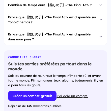
Combien de temps dure 【推しの子】-The Final Act- ?
Est-ce que 【推しの子】-The Final Act- est disponible sur
Toho Cinemas ?
Est-ce que 【推しの子】-The Final Act- est disponible
dans mon pays ?
COMMUNAUTÉ QUODAT
Suis tes sorties préférées partout dans le
monde.
Sois au courant de tout, tout le temps, n'importe où, et avant
tout le monde. Films, mangas, jeux, albums, événements, il y en
a pour tous les goûts.
Créer un compte gratuit
J'ai déjà un compte
Déjà plus de
135 000
sorties publiées