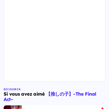
DÉCOUVRIR
Si vous avez aimé
【推しの子】-The Final
Act-