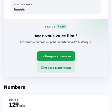
VISIONNAGES
Jamais
À voir
STATUT
Avez-vous vu ce film ?
Marquez-le comme vu pour l'ajouter à votre historique.
Marquer comme vu
Voir ma bibliothèque
Numbers
DURÉE
129
min