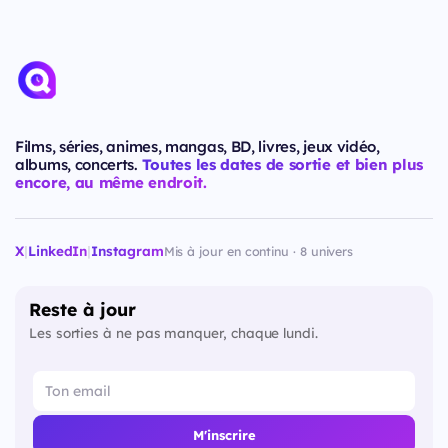
Films, séries, animes, mangas, BD, livres, jeux vidéo,
albums, concerts.
Toutes les dates de sortie et bien plus
encore, au même endroit.
X
|
LinkedIn
|
Instagram
Mis à jour en continu · 8 univers
Reste à jour
Les sorties à ne pas manquer, chaque lundi.
M'inscrire