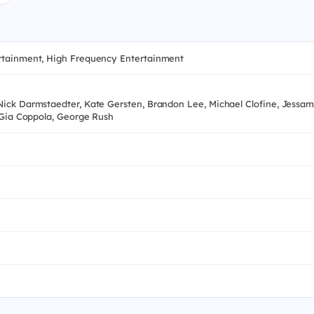
tertainment, High Frequency Entertainment
Nick Darmstaedter, Kate Gersten, Brandon Lee, Michael Clofine, Jessam
, Gia Coppola, George Rush