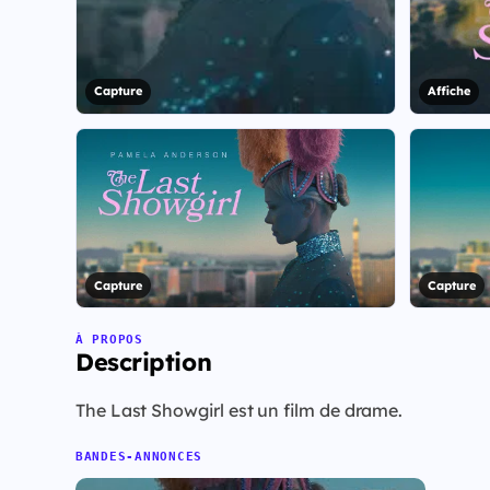
Capture
Affiche
Capture
Capture
À PROPOS
Description
The Last Showgirl est un film de drame.
BANDES-ANNONCES