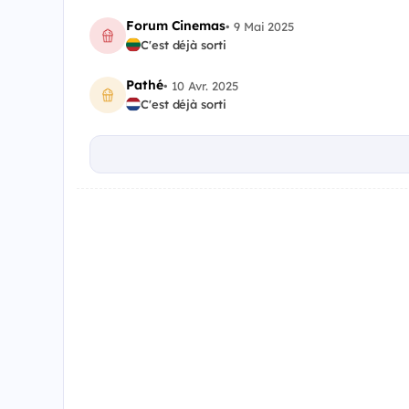
Forum Cinemas
•
9 Mai 2025
C'est déjà sorti
Pathé
•
10 Avr. 2025
C'est déjà sorti