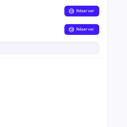
Réserver
Réserver