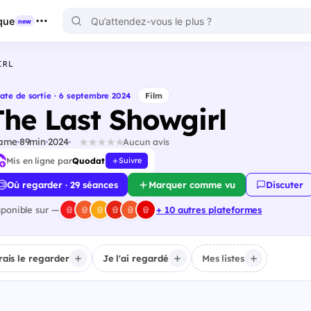
que
new
IRL
ate de sortie · 6 septembre 2024
Film
The Last Showgirl
ame
89min
2024
Aucun avis
Mis en ligne par
Quodat
Suivre
Où regarder · 29 séances
Marquer comme vu
Discuter
sponible sur —
+ 10 autres plateformes
irais le regarder
Je l'ai regardé
Mes listes