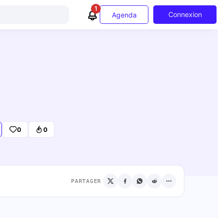
1
Connexion
Agenda
0
0
PARTAGER