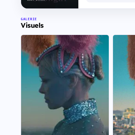
GALERIE
Visuels