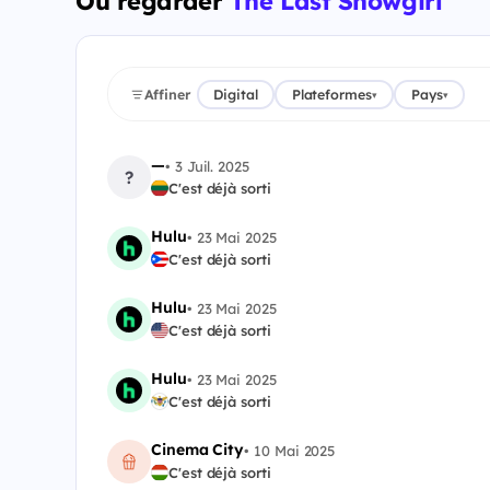
Où regarder
The Last Showgirl
Affiner
Digital
Plateformes
Pays
▾
▾
—
•
3 Juil. 2025
?
C'est déjà sorti
Hulu
•
23 Mai 2025
C'est déjà sorti
Hulu
•
23 Mai 2025
C'est déjà sorti
Hulu
•
23 Mai 2025
C'est déjà sorti
Cinema City
•
10 Mai 2025
C'est déjà sorti