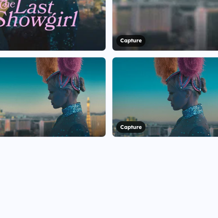
Capture
Capture