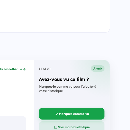
À voir
STATUT
a bibliothèque
Avez-vous vu ce film ?
Marquez-le comme vu pour l'ajouter à
votre historique.
Marquer comme vu
Voir ma bibliothèque