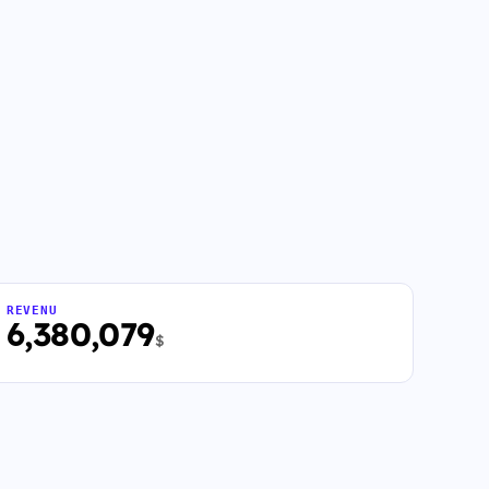
REVENU
6,380,079
$