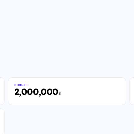
BUDGET
2,000,000
$