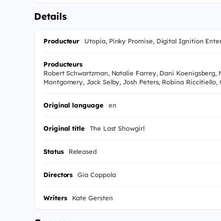
Details
Producteur
Utopia, Pinky Promise, Digital Ignition En
Producteurs
Robert Schwartzman, Natalie Farrey, Dani Koenigsberg, 
Montgomery, Jack Selby, Josh Peters, Robina Riccitiello
Original language
en
Original title
The Last Showgirl
Status
Released
Directors
Gia Coppola
Writers
Kate Gersten