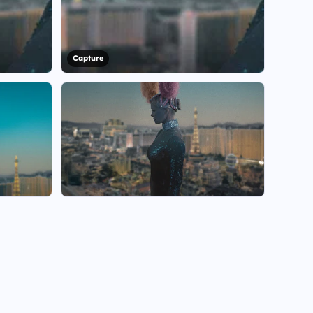
Capture
+23
Voir les 30 visuels