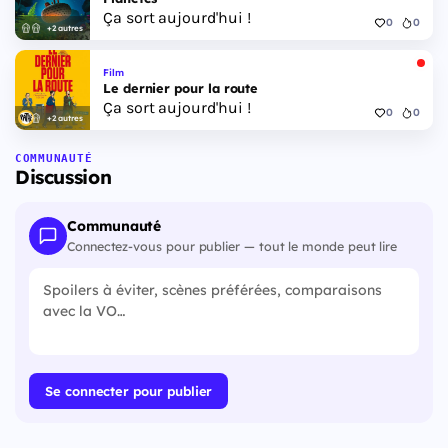
Ça sort aujourd'hui !
0
0
+2 autres
Film
Le dernier pour la route
Ça sort aujourd'hui !
0
0
+2 autres
COMMUNAUTÉ
Discussion
Communauté
Connectez-vous pour publier — tout le monde peut lire
Se connecter pour publier