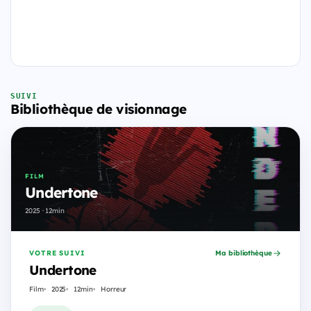
SUIVI
Bibliothèque de visionnage
FILM
Undertone
2025 · 12min
VOTRE SUIVI
Ma bibliothèque
Undertone
Film
2025
12min
Horreur