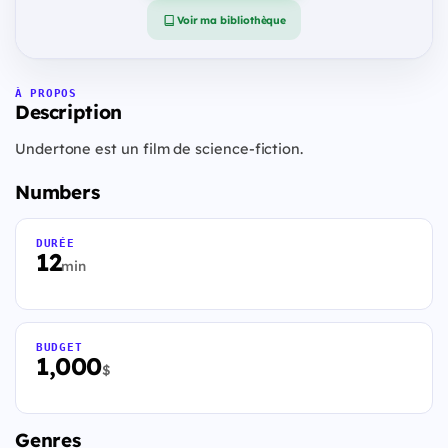
Voir ma bibliothèque
À PROPOS
Description
Undertone est un film de science-fiction.
Numbers
DURÉE
12
min
BUDGET
1,000
$
Genres