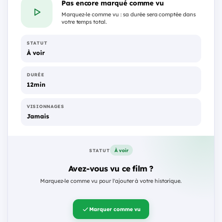
Pas encore marqué comme vu
Marquez-le comme vu : sa durée sera comptée dans
votre temps total.
STATUT
À voir
DURÉE
12min
VISIONNAGES
Jamais
À voir
STATUT
Avez-vous vu ce film ?
Marquez-le comme vu pour l'ajouter à votre historique.
Marquer comme vu