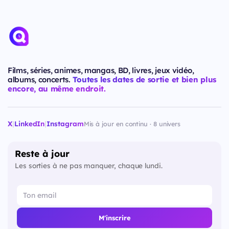
Films, séries, animes, mangas, BD, livres, jeux vidéo,
albums, concerts.
Toutes les dates de sortie et bien plus
encore, au même endroit.
X
|
LinkedIn
|
Instagram
Mis à jour en continu · 8 univers
Reste à jour
Les sorties à ne pas manquer, chaque lundi.
M'inscrire