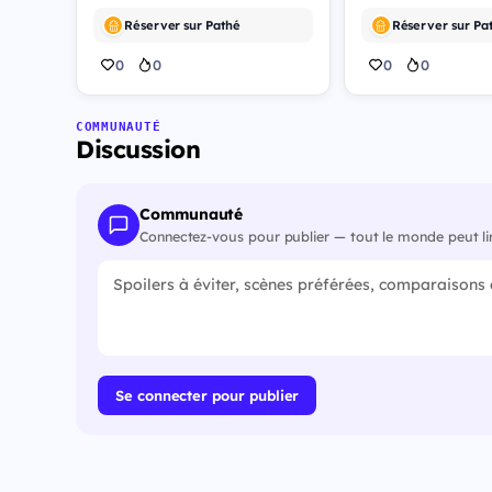
Réserver sur Pathé
0
0
0
0
COMMUNAUTÉ
Discussion
Communauté
Connectez-vous pour publier — tout le monde peut li
Se connecter pour publier