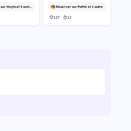
Réserver sur Hoyts et 3 autres
Réserver sur Pathé et 1 autre
127
12