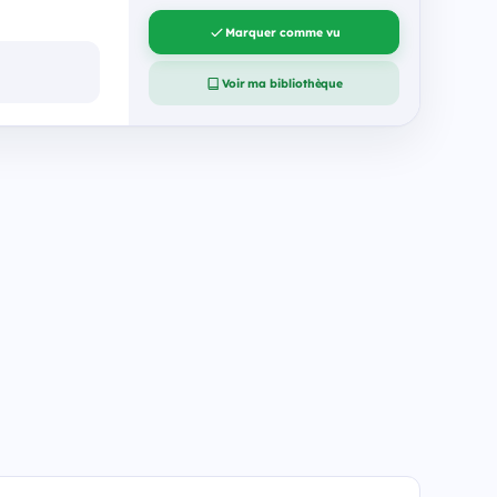
Marquer comme vu
Voir ma bibliothèque