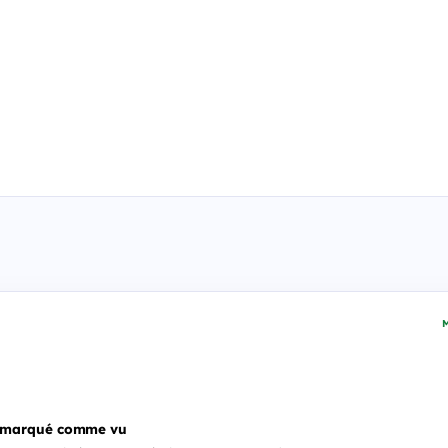
M
 marqué comme vu