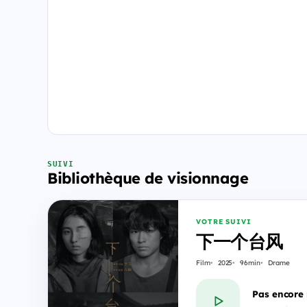
SUIVI
Bibliothèque de visionnage
VOTRE SUIVI
下一个台风
Film
2025
96min
Drame
Pas encore