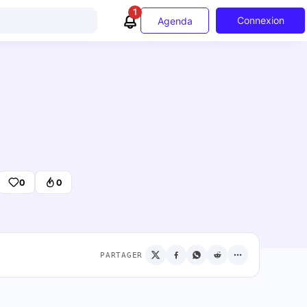
1
Connexion
Agenda
0
0
PARTAGER