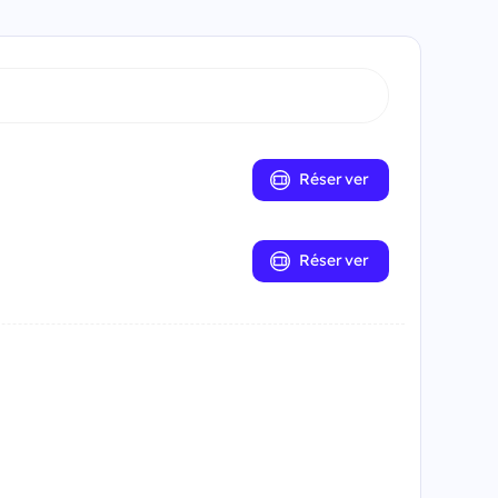
Réserver
Réserver