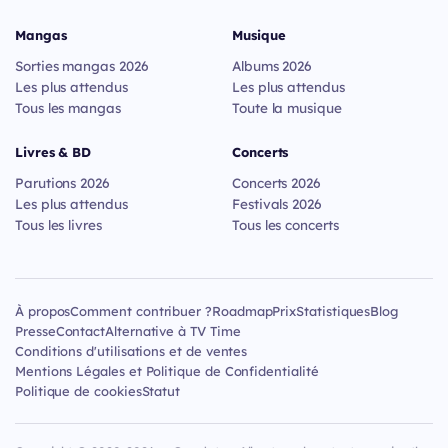
Mangas
Musique
Sorties mangas 2026
Albums 2026
Les plus attendus
Les plus attendus
Tous les mangas
Toute la musique
Livres & BD
Concerts
Parutions 2026
Concerts 2026
Les plus attendus
Festivals 2026
Tous les livres
Tous les concerts
À propos
Comment contribuer ?
Roadmap
Prix
Statistiques
Blog
Presse
Contact
Alternative à TV Time
Conditions d'utilisations et de ventes
Mentions Légales et Politique de Confidentialité
Politique de cookies
Statut