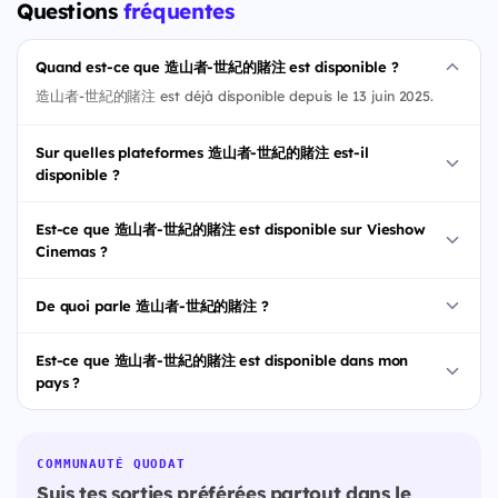
Questions
fréquentes
Quand est-ce que 造山者-世紀的賭注 est disponible ?
造山者-世紀的賭注 est déjà disponible depuis le 13 juin 2025.
Sur quelles plateformes 造山者-世紀的賭注 est-il
disponible ?
Est-ce que 造山者-世紀的賭注 est disponible sur Vieshow
Cinemas ?
De quoi parle 造山者-世紀的賭注 ?
Est-ce que 造山者-世紀的賭注 est disponible dans mon
pays ?
COMMUNAUTÉ QUODAT
Suis tes sorties préférées partout dans le