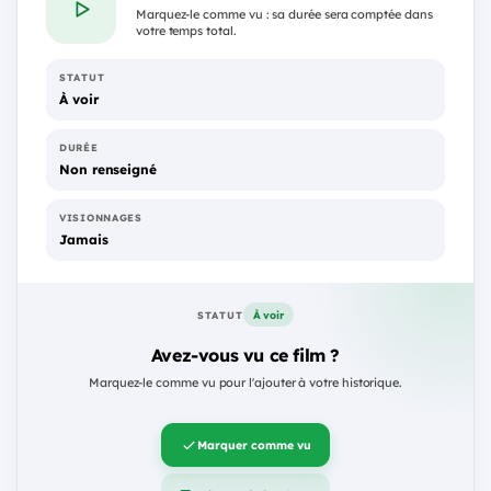
Marquez-le comme vu : sa durée sera comptée dans
votre temps total.
STATUT
À voir
DURÉE
Non renseigné
VISIONNAGES
Jamais
À voir
STATUT
Avez-vous vu ce film ?
Marquez-le comme vu pour l'ajouter à votre historique.
Marquer comme vu