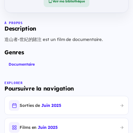
Voir ma bibliothèque
À PROPOS
Description
造山者-世紀的賭注 est un film de documentaire.
Genres
Documentaire
EXPLORER
Poursuivre la navigation
Sorties de
Juin 2025
Films en
Juin 2025