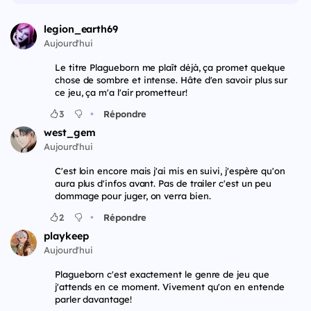
legion_earth69
Aujourd'hui
Le titre Plagueborn me plaît déjà, ça promet quelque
chose de sombre et intense. Hâte d'en savoir plus sur
ce jeu, ça m'a l'air prometteur!
•
3
Répondre
west_gem
Aujourd'hui
C'est loin encore mais j'ai mis en suivi, j'espère qu'on
aura plus d'infos avant. Pas de trailer c'est un peu
dommage pour juger, on verra bien.
•
2
Répondre
playkeep
Aujourd'hui
Plagueborn c'est exactement le genre de jeu que
j'attends en ce moment. Vivement qu'on en entende
parler davantage!