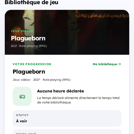
Bibliothèque de jeu
JEUX VIDÉOS
Plagueborn
2027 · Role-playing (RPG)
VOTRE PROGRESSION
Ma bibliothèque
Plagueborn
Jeux vidéos
2027
Role-playing (RPG)
Aucune heure déclarée
Le temps déclaré alimente directement le temps total
de votre bibliothèque.
STATUT
À voir