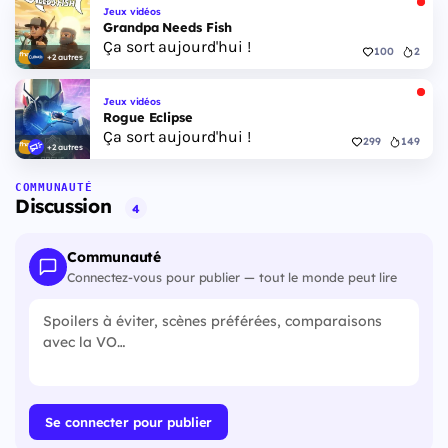
Jeux vidéos
Grandpa Needs Fish
Ça sort aujourd'hui !
100
2
+2 autres
Jeux vidéos
Rogue Eclipse
Ça sort aujourd'hui !
299
149
+2 autres
COMMUNAUTÉ
Discussion
4
Communauté
Connectez-vous pour publier — tout le monde peut lire
Se connecter pour publier