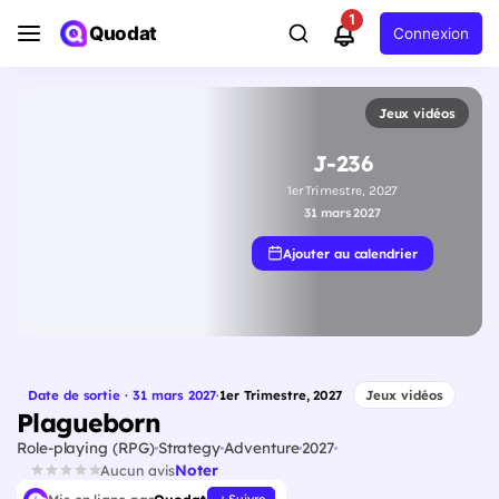
1
Quodat
Connexion
Jeux vidéos
J-236
1er Trimestre, 2027
31 mars 2027
Ajouter au calendrier
Date de sortie · 31 mars 2027
·
1er Trimestre, 2027
Jeux vidéos
Plagueborn
Role-playing (RPG)
Strategy
Adventure
2027
Noter
Aucun avis