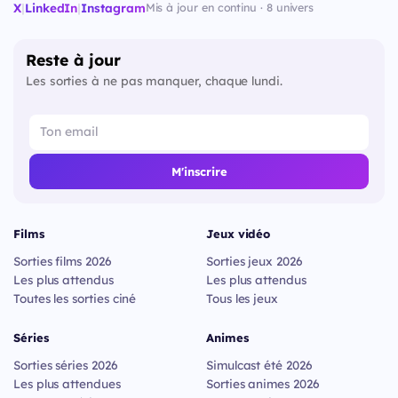
X
|
LinkedIn
|
Instagram
Mis à jour en continu · 8 univers
Reste à jour
Les sorties à ne pas manquer, chaque lundi.
M'inscrire
Films
Jeux vidéo
Sorties films 2026
Sorties jeux 2026
Les plus attendus
Les plus attendus
Toutes les sorties ciné
Tous les jeux
Séries
Animes
Sorties séries 2026
Simulcast été 2026
Les plus attendues
Sorties animes 2026