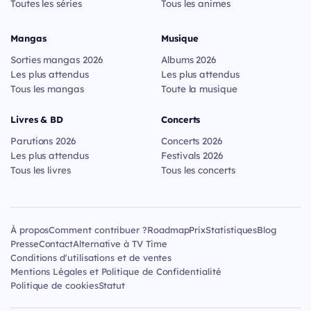
Toutes les séries
Tous les animes
Mangas
Musique
Sorties mangas 2026
Albums 2026
Les plus attendus
Les plus attendus
Tous les mangas
Toute la musique
Livres & BD
Concerts
Parutions 2026
Concerts 2026
Les plus attendus
Festivals 2026
Tous les livres
Tous les concerts
À propos
Comment contribuer ?
Roadmap
Prix
Statistiques
Blog
Presse
Contact
Alternative à TV Time
Conditions d'utilisations et de ventes
Mentions Légales et Politique de Confidentialité
Politique de cookies
Statut