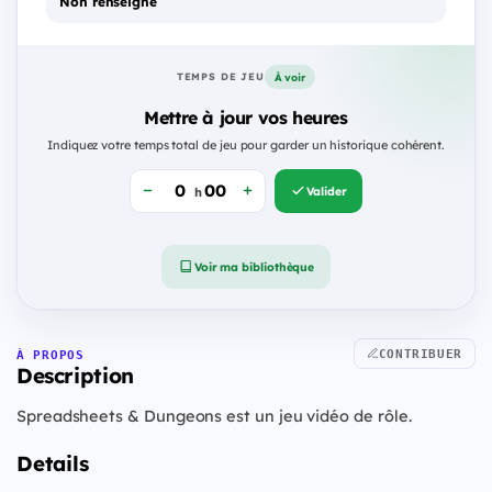
Non renseigné
À voir
TEMPS DE JEU
Mettre à jour vos heures
Indiquez votre temps total de jeu pour garder un historique cohérent.
Valider
h
Voir ma bibliothèque
CONTRIBUER
À PROPOS
Description
Spreadsheets & Dungeons est un jeu vidéo de rôle.
Details