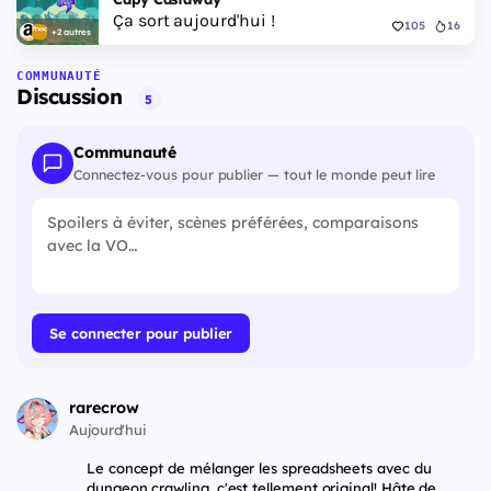
Ça sort aujourd'hui !
105
16
+2 autres
COMMUNAUTÉ
Discussion
5
Communauté
Connectez-vous pour publier — tout le monde peut lire
Se connecter pour publier
rarecrow
Aujourd'hui
Le concept de mélanger les spreadsheets avec du
dungeon crawling, c'est tellement original! Hâte de