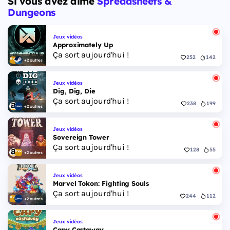
Si vous avez aimé
Spreadsheets &
pour la première fois un duo de protagonistes
jouables, Jason et Lucia, cette dernière étant la
Dungeons
première héroïne jouable d'un GTA principal.
Jeux vidéos
Approximately Up
Ça sort aujourd'hui !
252
142
+2 autres
Jeux vidéos
Dig, Dig, Die
Ça sort aujourd'hui !
238
199
+2 autres
Jeux vidéos
Sovereign Tower
Ça sort aujourd'hui !
128
55
+2 autres
Jeux vidéos
Marvel Tokon: Fighting Souls
Ça sort aujourd'hui !
244
112
+2 autres
Jeux vidéos
Capy Castaway