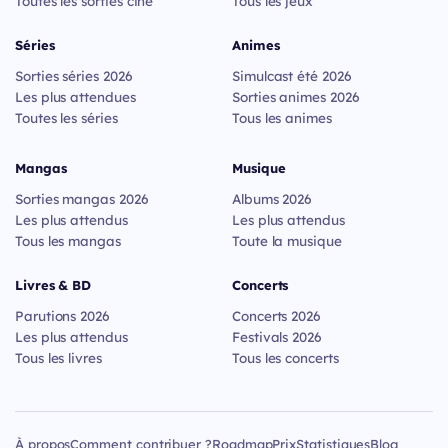
Toutes les sorties ciné
Tous les jeux
Séries
Animes
Sorties séries 2026
Simulcast été 2026
Les plus attendues
Sorties animes 2026
Toutes les séries
Tous les animes
Mangas
Musique
Sorties mangas 2026
Albums 2026
Les plus attendus
Les plus attendus
Tous les mangas
Toute la musique
Livres & BD
Concerts
Parutions 2026
Concerts 2026
Les plus attendus
Festivals 2026
Tous les livres
Tous les concerts
À propos
Comment contribuer ?
Roadmap
Prix
Statistiques
Blog