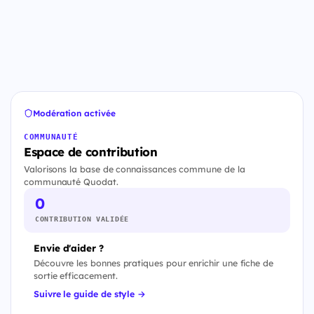
Modération activée
COMMUNAUTÉ
Espace de contribution
Valorisons la base de connaissances commune de la
communauté Quodat.
0
CONTRIBUTION VALIDÉE
Envie d'aider ?
Découvre les bonnes pratiques pour enrichir une fiche de
sortie efficacement.
Suivre le guide de style →