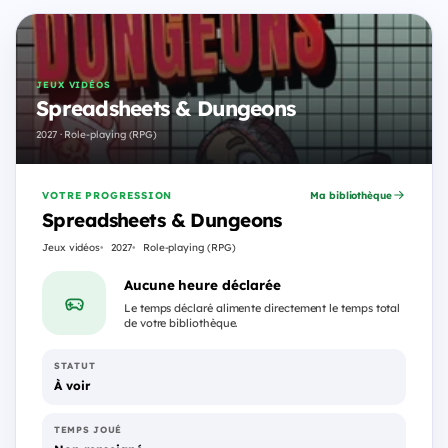
JEUX VIDÉOS
Spreadsheets & Dungeons
2027 · Role-playing (RPG)
VOTRE PROGRESSION
Ma bibliothèque
Spreadsheets & Dungeons
Jeux vidéos
2027
Role-playing (RPG)
Aucune heure déclarée
Le temps déclaré alimente directement le temps total
de votre bibliothèque.
STATUT
À voir
TEMPS JOUÉ