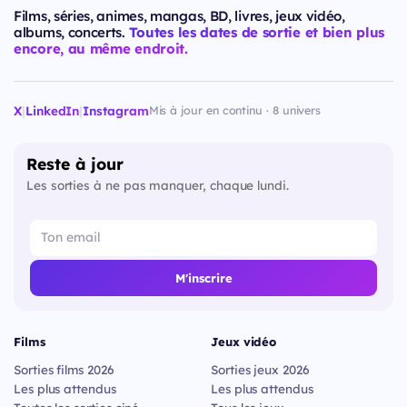
Films, séries, animes, mangas, BD, livres, jeux vidéo,
albums, concerts.
Toutes les dates de sortie et bien plus
encore, au même endroit.
X
|
LinkedIn
|
Instagram
Mis à jour en continu · 8 univers
Reste à jour
Les sorties à ne pas manquer, chaque lundi.
M'inscrire
Films
Jeux vidéo
Sorties films 2026
Sorties jeux 2026
Les plus attendus
Les plus attendus