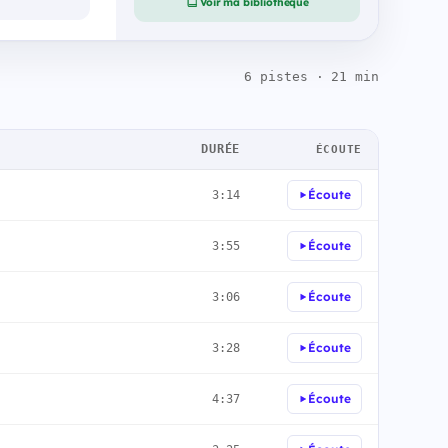
Voir ma bibliothèque
6 pistes · 21 min
DURÉE
ÉCOUTE
Écoute
3:14
Écoute
3:55
Écoute
3:06
Écoute
3:28
Écoute
4:37