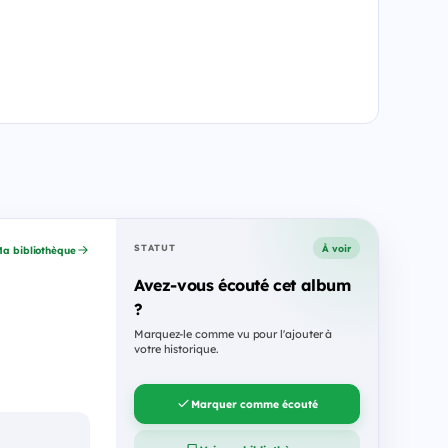
À voir
STATUT
a bibliothèque
Avez-vous écouté cet album
?
Marquez-le comme vu pour l'ajouter à
votre historique.
Marquer comme écouté