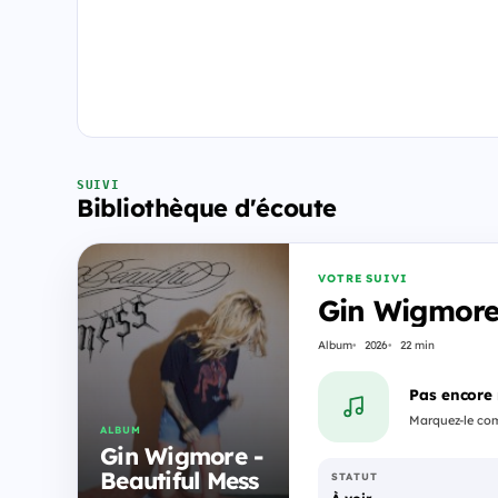
SUIVI
Bibliothèque d'écoute
VOTRE SUIVI
Gin Wigmore 
Album
2026
22 min
Pas encore
Marquez-le comm
ALBUM
Gin Wigmore -
Beautiful Mess
STATUT