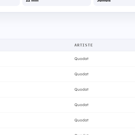
22 min
Jamais
ARTISTE
Quodat
Quodat
Quodat
Quodat
Quodat