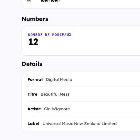
Well Well
06
Numbers
NOMBRE DE MORCEAUX
12
Details
Format
Digital Media
Titre
Beautiful Mess
Artiste
Gin Wigmore
Label
Universal Music New Zealand Limited