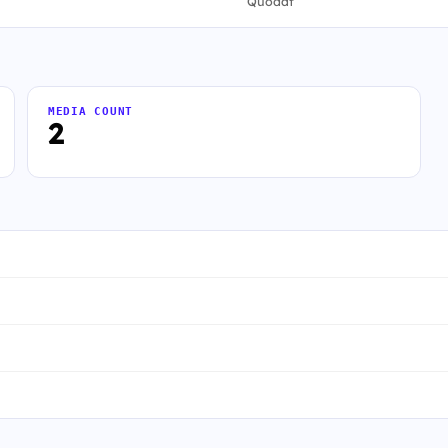
Quodat
MEDIA COUNT
2