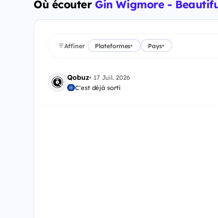
Où écouter
Gin Wigmore - Beautif
Affiner
Plateformes
Pays
▾
▾
Qobuz
•
17 Juil. 2026
C'est déjà sorti