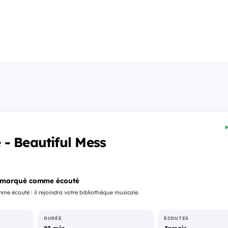
M
- Beautiful Mess
 marqué comme écouté
e écouté : il rejoindra votre bibliothèque musicale.
DURÉE
ÉCOUTES