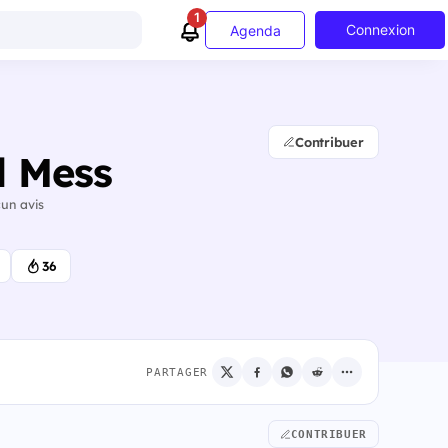
1
Connexion
Agenda
Contribuer
l Mess
un avis
36
PARTAGER
CONTRIBUER