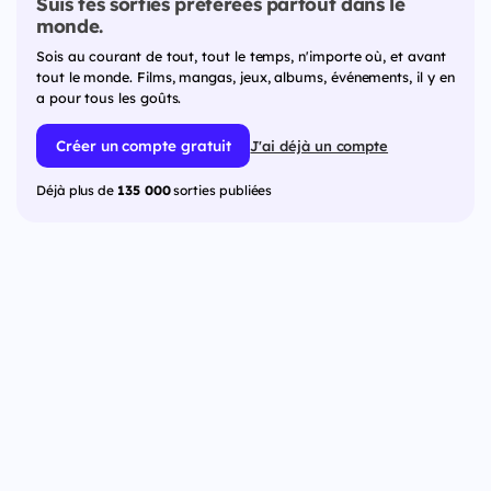
Suis tes sorties préférées partout dans le
monde.
Sois au courant de tout, tout le temps, n'importe où, et avant
tout le monde. Films, mangas, jeux, albums, événements, il y en
a pour tous les goûts.
Créer un compte gratuit
J'ai déjà un compte
Déjà plus de
135 000
sorties publiées