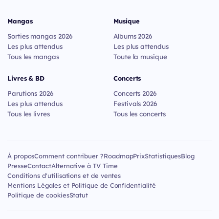
Mangas
Musique
Sorties mangas 2026
Albums 2026
Les plus attendus
Les plus attendus
Tous les mangas
Toute la musique
Livres & BD
Concerts
Parutions 2026
Concerts 2026
Les plus attendus
Festivals 2026
Tous les livres
Tous les concerts
À propos
Comment contribuer ?
Roadmap
Prix
Statistiques
Blog
Presse
Contact
Alternative à TV Time
Conditions d'utilisations et de ventes
Mentions Légales et Politique de Confidentialité
Politique de cookies
Statut