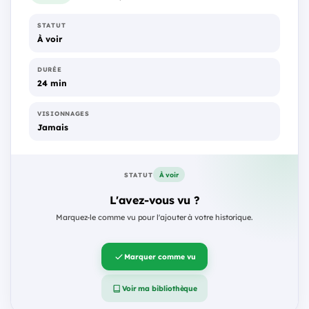
STATUT
À voir
DURÉE
24 min
VISIONNAGES
Jamais
À voir
STATUT
L'avez-vous vu ?
Marquez-le comme vu pour l'ajouter à votre historique.
Marquer comme vu
Voir ma bibliothèque