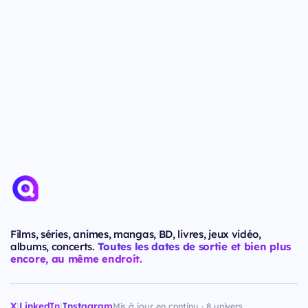
Films, séries, animes, mangas, BD, livres, jeux vidéo,
albums, concerts.
Toutes les dates de sortie et bien plus
encore, au même endroit.
X
|
LinkedIn
|
Instagram
Mis à jour en continu · 8 univers