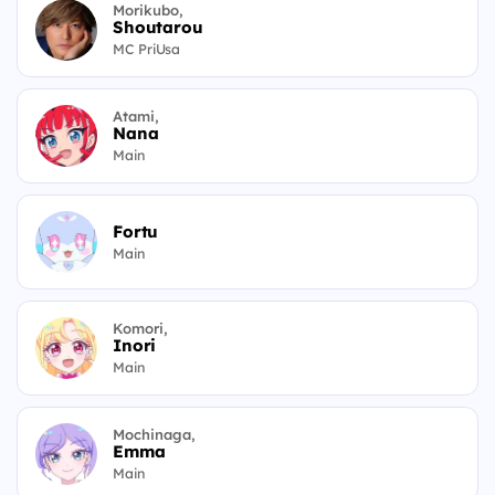
Morikubo,
Shoutarou
MC PriUsa
Atami,
Nana
Main
Fortu
Main
Komori,
Inori
Main
Mochinaga,
Emma
Main