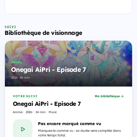
SUIVI
Bibliothèque de visionnage
ANIME
Onegai AiPri - Episode 7
2026 · 24 min
VOTRE SUIVI
Ma bibliothèque
Onegai AiPri - Episode 7
Anime
2026
24 min
Music
Pas encore marqué comme vu
Marquez-le comme vu : sa durée sera comptée dans
votre temps total.