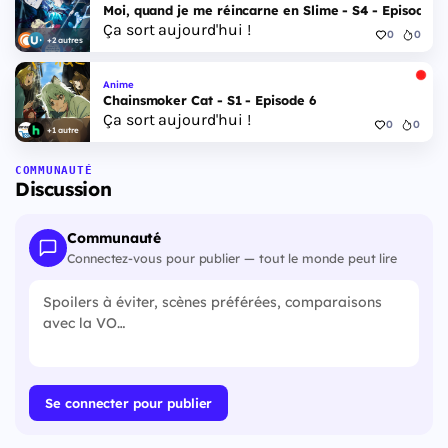
Moi, quand je me réincarne en Slime - S4 - Episode 1
Ça sort aujourd'hui !
0
0
+2 autres
Anime
Chainsmoker Cat - S1 - Episode 6
Ça sort aujourd'hui !
0
0
+1 autre
COMMUNAUTÉ
Discussion
Communauté
Connectez-vous pour publier — tout le monde peut lire
Se connecter pour publier