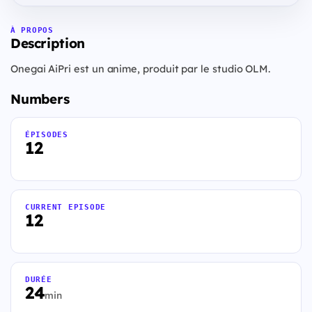
À PROPOS
Description
Onegai AiPri est un anime, produit par le studio OLM.
Numbers
ÉPISODES
12
CURRENT EPISODE
12
DURÉE
24
min