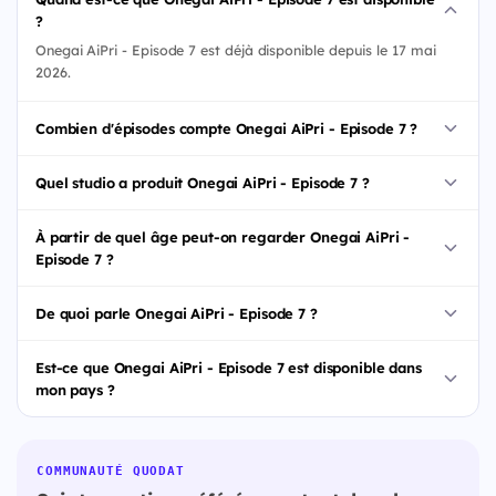
?
Onegai AiPri - Episode 7 est déjà disponible depuis le 17 mai
2026.
Combien d'épisodes compte Onegai AiPri - Episode 7 ?
Quel studio a produit Onegai AiPri - Episode 7 ?
À partir de quel âge peut-on regarder Onegai AiPri -
Episode 7 ?
De quoi parle Onegai AiPri - Episode 7 ?
Est-ce que Onegai AiPri - Episode 7 est disponible dans
mon pays ?
COMMUNAUTÉ QUODAT