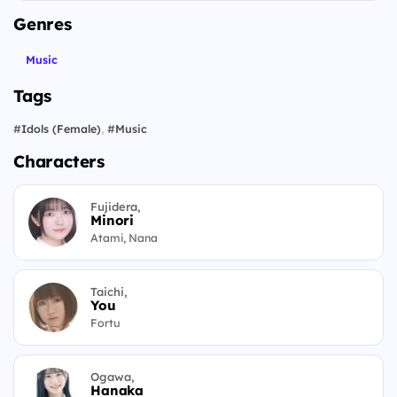
Genres
Music
Tags
#
Idols (Female)
,
#
Music
Characters
Fujidera,
Minori
Atami, Nana
Taichi,
You
Fortu
Ogawa,
Hanaka