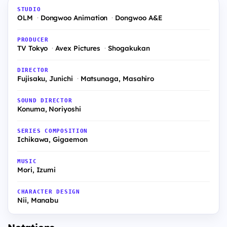
STUDIO
OLM
Dongwoo Animation
Dongwoo A&E
PRODUCER
TV Tokyo
Avex Pictures
Shogakukan
DIRECTOR
Fujisaku, Junichi
Matsunaga, Masahiro
SOUND DIRECTOR
Konuma, Noriyoshi
SERIES COMPOSITION
Ichikawa, Gigaemon
MUSIC
Mori, Izumi
CHARACTER DESIGN
Nii, Manabu