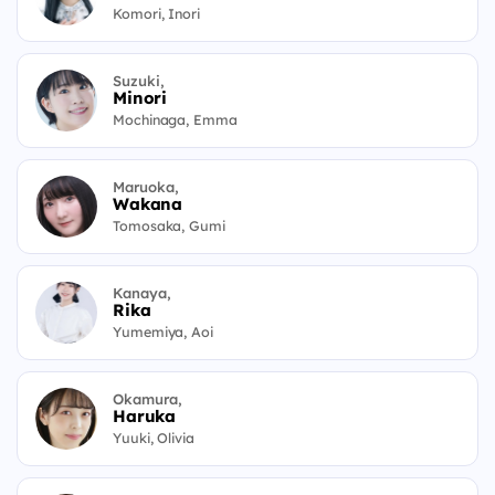
Komori, Inori
Suzuki,
Minori
Mochinaga, Emma
Maruoka,
Wakana
Tomosaka, Gumi
Kanaya,
Rika
Yumemiya, Aoi
Okamura,
Haruka
Yuuki, Olivia