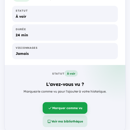
STATUT
À voir
DURÉE
24 min
VISIONNAGES
Jamais
À voir
STATUT
L'avez-vous vu ?
Marquez-le comme vu pour l'ajouter à votre historique.
Marquer comme vu
Voir ma bibliothèque