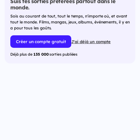
Suis tes sorties préférées partout dans le
monde.
Sois au courant de tout, tout le temps, n'importe où, et avant
tout le monde. Films, mangas, jeux, albums, événements, il y en
a pour tous les goûts.
Créer un compte gratuit
J'ai déjà un compte
Déjà plus de
135 000
sorties publiées