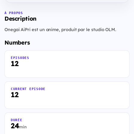
À PROPOS
Description
Onegai AiPri est un anime, produit par le studio OLM.
Numbers
ÉPISODES
12
CURRENT EPISODE
12
DURÉE
24
min