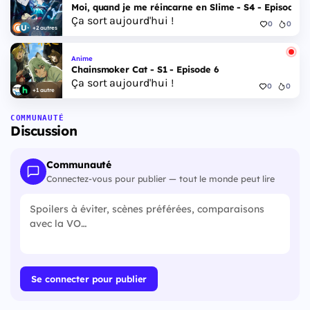
Moi, quand je me réincarne en Slime - S4 - Episode 1
Ça sort aujourd'hui !
0
0
+2 autres
Anime
Chainsmoker Cat - S1 - Episode 6
Ça sort aujourd'hui !
0
0
+1 autre
COMMUNAUTÉ
Discussion
Communauté
Connectez-vous pour publier — tout le monde peut lire
Se connecter pour publier