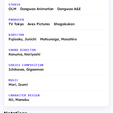
STUDIO
OLM
Dongwoo Animation
Dongwoo A&E
PRODUCER
TV Tokyo
Avex Pictures
Shogakukan
DIRECTOR
Fujisaku, Junichi
Matsunaga, Masahiro
SOUND DIRECTOR
Konuma, Noriyoshi
SERIES COMPOSITION
Ichikawa, Gigaemon
MUSIC
Mori, Izumi
CHARACTER DESIGN
Nii, Manabu