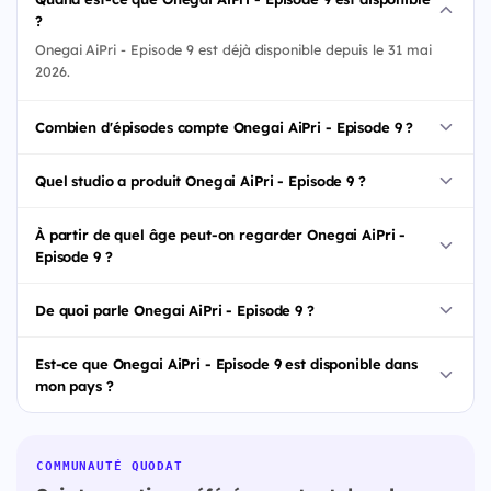
?
Onegai AiPri - Episode 9 est déjà disponible depuis le 31 mai
2026.
Combien d'épisodes compte Onegai AiPri - Episode 9 ?
Quel studio a produit Onegai AiPri - Episode 9 ?
À partir de quel âge peut-on regarder Onegai AiPri -
Episode 9 ?
De quoi parle Onegai AiPri - Episode 9 ?
Est-ce que Onegai AiPri - Episode 9 est disponible dans
mon pays ?
COMMUNAUTÉ QUODAT