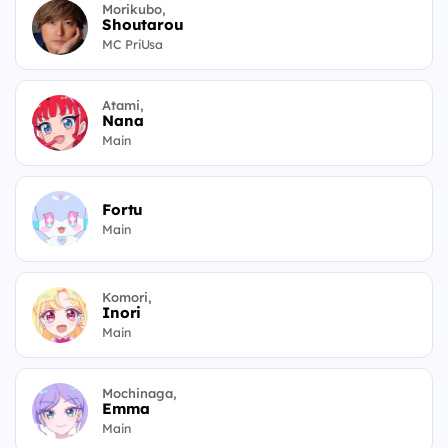
Morikubo,
Shoutarou
MC PriUsa
Atami,
Nana
Main
Fortu
Main
Komori,
Inori
Main
Mochinaga,
Emma
Main