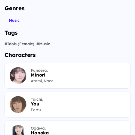
Genres
Music
Tags
#
Idols (Female)
,
#
Music
Characters
Fujidera,
Minori
Atami, Nana
Taichi,
You
Fortu
Ogawa,
Hanaka