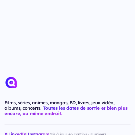
Films, séries, animes, mangas, BD, livres, jeux vidéo,
albums, concerts.
Toutes les dates de sortie et bien plus
encore, au même endroit.
X
|
LinkedIn
|
Instagram
Mis à jour en continu · 8 univers