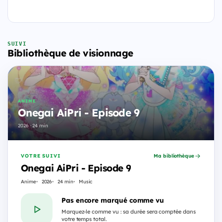
SUIVI
Bibliothèque de visionnage
ANIME
Onegai AiPri - Episode 9
2026 · 24 min
VOTRE SUIVI
Ma bibliothèque
Onegai AiPri - Episode 9
Anime
2026
24 min
Music
Pas encore marqué comme vu
Marquez-le comme vu : sa durée sera comptée dans
votre temps total.