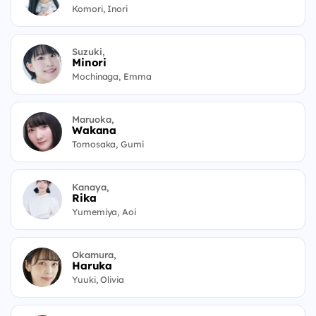
Komori, Inori
Suzuki,
Minori
Mochinaga, Emma
Maruoka,
Wakana
Tomosaka, Gumi
Kanaya,
Rika
Yumemiya, Aoi
Okamura,
Haruka
Yuuki, Olivia