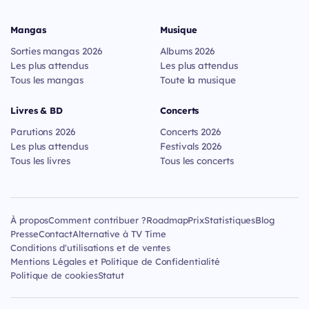
Mangas
Musique
Sorties mangas 2026
Albums 2026
Les plus attendus
Les plus attendus
Tous les mangas
Toute la musique
Livres & BD
Concerts
Parutions 2026
Concerts 2026
Les plus attendus
Festivals 2026
Tous les livres
Tous les concerts
À propos
Comment contribuer ?
Roadmap
Prix
Statistiques
Blog
Presse
Contact
Alternative à TV Time
Conditions d'utilisations et de ventes
Mentions Légales et Politique de Confidentialité
Politique de cookies
Statut