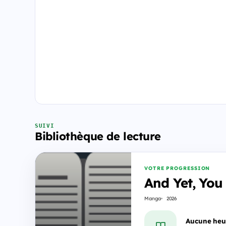
SUIVI
Bibliothèque de lecture
VOTRE PROGRESSION
And Yet, You
Manga
2026
Aucune heu