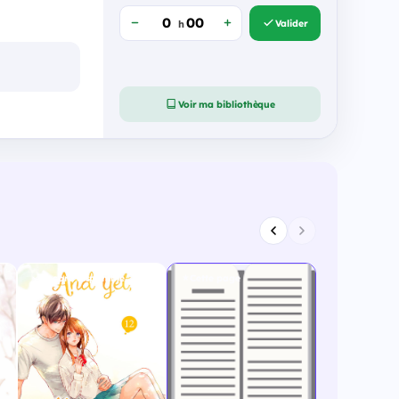
Valider
h
Voir ma bibliothèque
Encore disponible
Cette page