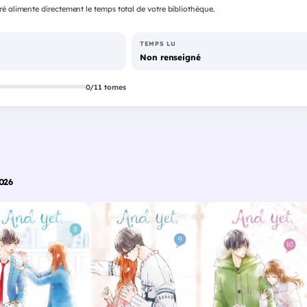
é alimente directement le temps total de votre bibliothèque.
TEMPS LU
Non renseigné
0/11 tomes
026
ncore disponible
Encore disponible
Encore disponible