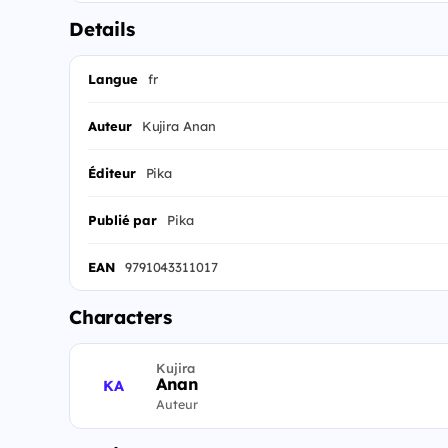
Details
Langue
fr
Auteur
Kujira Anan
Éditeur
Pika
Publié par
Pika
EAN
9791043311017
Characters
Kujira
Anan
KA
Auteur