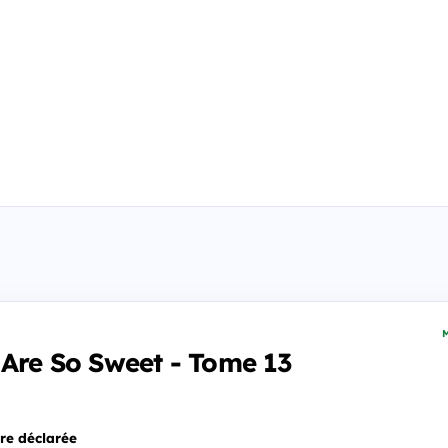
M
 Are So Sweet - Tome 13
re déclarée