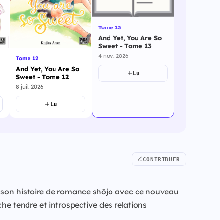
Tome 13
And Yet, You Are So
Sweet - Tome 13
4 nov. 2026
Tome 12
And Yet, You Are So
Lu
Sweet - Tome 12
8 juil. 2026
Lu
CONTRIBUER
t son histoire de romance shōjo avec ce nouveau
che tendre et introspective des relations