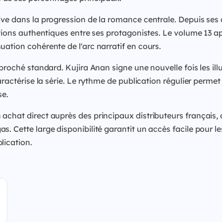
ive dans la progression de la romance centrale. Depuis ses 
ctions authentiques entre ses protagonistes. Le volume 13 ap
ation cohérente de l'arc narratif en cours.
 broché standard. Kujira Anan signe une nouvelle fois les ill
ractérise la série. Le rythme de publication régulier permet 
se.
achat direct auprès des principaux distributeurs français, 
. Cette large disponibilité garantit un accès facile pour les
lication.