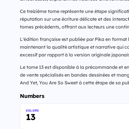
Ce treizième tome représente une étape significat
réputation sur une écriture délicate et des intera
tomes précédents, offrant aux lecteurs une continu
L'édition française est publiée par Pika en format
maintenant la qualité artistique et narrative qui ca
excessif par rapport à la version originale japonai
Le tome 13 est disponible à la précommande et en 
de vente spécialisés en bandes dessinées et mangas
And Yet, You Are So Sweet à cette étape de sa pub
Numbers
VOLUME
13