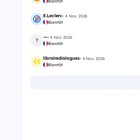
Bientôt
E.Leclerc
•
4 Nov. 2026
Bientôt
—
•
4 Nov. 2026
?
Bientôt
librairedialogues
•
4 Nov. 2026
Bientôt