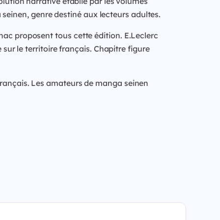
olution narrative établie par les volumes
einen, genre destiné aux lecteurs adultes.
nac proposent tous cette édition. E.Leclerc
sur le territoire français. Chapitre figure
t français. Les amateurs de manga seinen