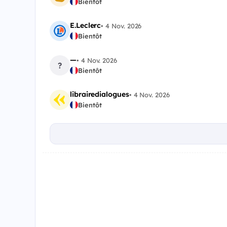
Bientôt
E.Leclerc
•
4 Nov. 2026
Bientôt
—
•
4 Nov. 2026
?
Bientôt
librairedialogues
•
4 Nov. 2026
Bientôt