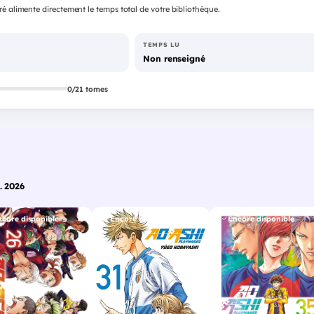
é alimente directement le temps total de votre bibliothèque.
TEMPS LU
Non renseigné
0/21 tomes
. 2026
ncore disponible
Encore disponible
Encore disponible