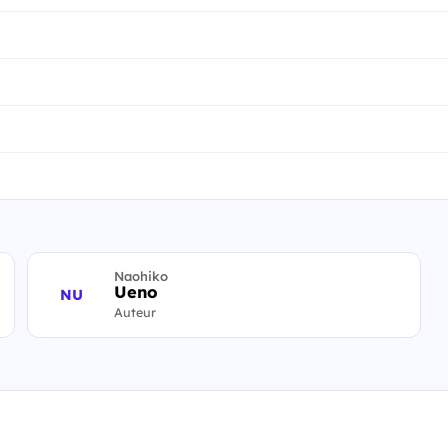
Naohiko
Ueno
NU
Auteur