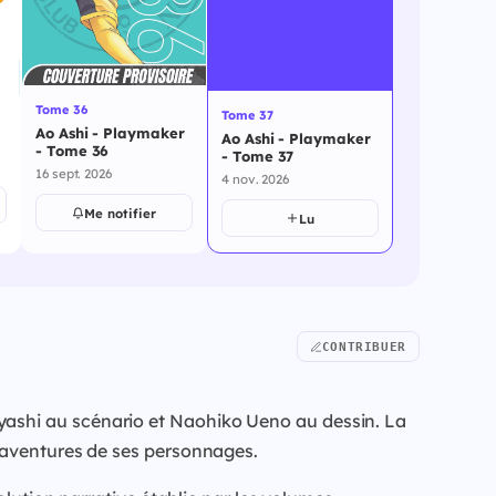
Tome 36
Tome 37
Ao Ashi - Playmaker
Ao Ashi - Playmaker
- Tome 36
- Tome 37
16 sept. 2026
4 nov. 2026
Me notifier
Lu
CONTRIBUER
yashi au scénario et Naohiko Ueno au dessin. La
s aventures de ses personnages.