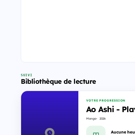
SUIVI
Bibliothèque de lecture
VOTRE PROGRESSION
Ao Ashi - Pl
Manga
2026
Aucune heu