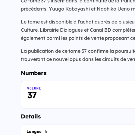
Ce tome 37 s'inscrit dans la continuité de la franc
précédents. Yuugo Kobayashi et Naohiko Ueno main
Le tome est disponible à l'achat auprès de plusieu
Culture, Librairie Dialogues et Canal BD complètent 
également parmi les points de vente proposant c
La publication de ce tome 37 confirme la poursuit
trouveront ce nouvel opus dans les circuits de ven
Numbers
VOLUME
37
Details
Langue
fr