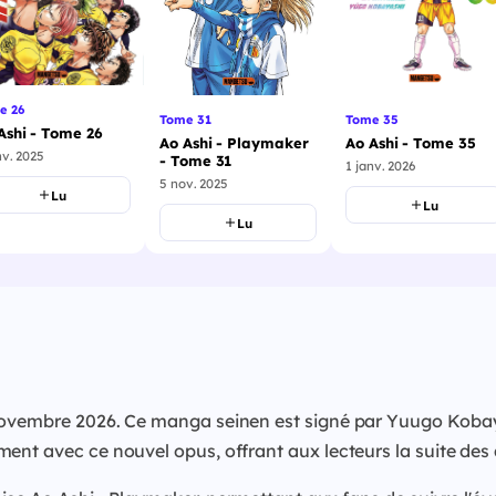
e 26
Tome 35
Tome 31
Ashi - Tome 26
Ao Ashi - Tome 35
Ao Ashi - Playmaker
nv. 2025
- Tome 31
1 janv. 2026
5 nov. 2025
Lu
Lu
Lu
 novembre 2026. Ce manga seinen est signé par Yuugo Koba
ment avec ce nouvel opus, offrant aux lecteurs la suite de