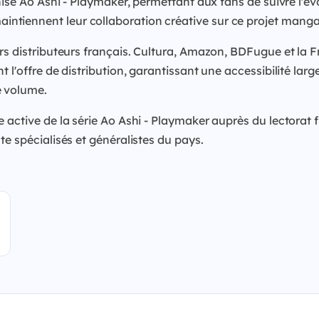
hise Ao Ashi - Playmaker, permettant aux fans de suivre l'év
tiennent leur collaboration créative sur ce projet manga s
rs distributeurs français. Cultura, Amazon, BDFugue et la F
l'offre de distribution, garantissant une accessibilité large 
e volume.
e active de la série Ao Ashi - Playmaker auprès du lectora
te spécialisés et généralistes du pays.