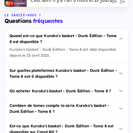
C'est sorti il y a 1 an 3 mois et 27 jours
0
0
+2 autres
LE SAVIEZ-VOUS ?
Questions
fréquentes
Quand est-ce que Kuroko's basket - Dunk Édition - Tome
8 est disponible ?
Kuroko's basket - Dunk Édition - Tome 8 est déjà disponible
depuis le 23 avril 2025.
Sur quelles plateformes Kuroko's basket - Dunk Édition -
Tome 8 est-il disponible ?
Où acheter Kuroko's basket - Dunk Édition - Tome 8 ?
Combien de tomes compte la série Kuroko's basket -
Dunk Édition - Tome 8 ?
Est-ce que Kuroko's basket - Dunk Édition - Tome 8 est
disponible sur Canal BD ?