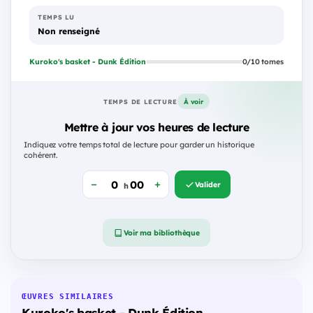
TEMPS LU
Non renseigné
Kuroko's basket - Dunk Édition
0/10 tomes
À voir
TEMPS DE LECTURE
Mettre à jour vos heures de lecture
Indiquez votre temps total de lecture pour garder un historique
cohérent.
Valider
h
Voir ma bibliothèque
ŒUVRES SIMILAIRES
Kuroko's basket - Dunk Édition