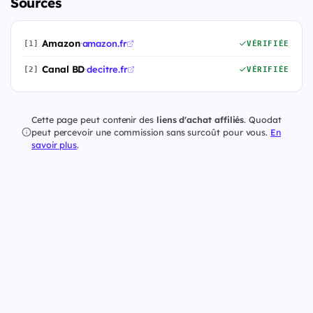
Sources
Amazon
·
amazon.fr
[1]
VÉRIFIÉE
Canal BD
·
decitre.fr
[2]
VÉRIFIÉE
Cette page peut contenir des
liens d'achat affiliés
. Quodat
peut percevoir une commission sans surcoût pour vous.
En
savoir plus
.