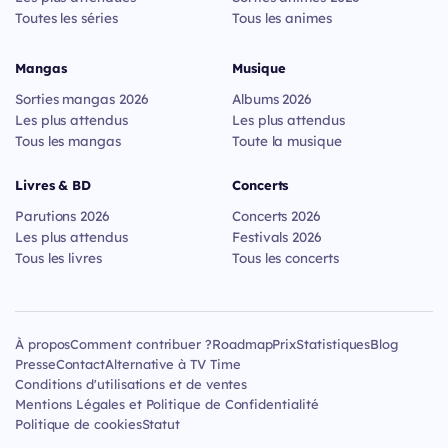
Toutes les séries
Tous les animes
Mangas
Musique
Sorties mangas 2026
Albums 2026
Les plus attendus
Les plus attendus
Tous les mangas
Toute la musique
Livres & BD
Concerts
Parutions 2026
Concerts 2026
Les plus attendus
Festivals 2026
Tous les livres
Tous les concerts
À propos
Comment contribuer ?
Roadmap
Prix
Statistiques
Blog
Presse
Contact
Alternative à TV Time
Conditions d'utilisations et de ventes
Mentions Légales et Politique de Confidentialité
Politique de cookies
Statut