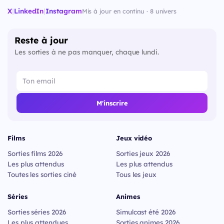
X
|
LinkedIn
|
Instagram
Mis à jour en continu · 8 univers
Reste à jour
Les sorties à ne pas manquer, chaque lundi.
M'inscrire
Films
Jeux vidéo
Sorties films 2026
Sorties jeux 2026
Les plus attendus
Les plus attendus
Toutes les sorties ciné
Tous les jeux
Séries
Animes
Sorties séries 2026
Simulcast été 2026
Les plus attendues
Sorties animes 2026