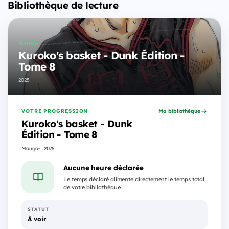
Bibliothèque de lecture
MANGA
Kuroko's basket - Dunk Édition -
Tome 8
2025
VOTRE PROGRESSION
Ma bibliothèque
Kuroko's basket - Dunk
Édition - Tome 8
Manga
2025
Aucune heure déclarée
Le temps déclaré alimente directement le temps total
de votre bibliothèque.
STATUT
À voir