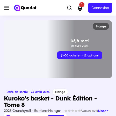
1
Quodat
Connexion
Manga
Déjà sorti
23 avril 2025
Où acheter · 11 options
Date de sortie · 23 avril 2025
Manga
Kuroko's basket - Dunk Édition -
Tome 8
2025
Crunchyroll - Editions
Manga
Noter
Aucun avis