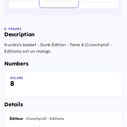
À PROPOS
Description
Kuroko's basket - Dunk Édition - Tome 8 (Crunchyroll -
Editions) est un manga.
Numbers
VOLUME
8
Details
Éditeur
Crunchyroll - Editions