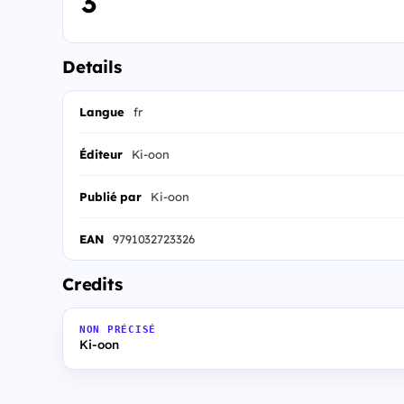
3
Details
Langue
fr
Éditeur
Ki-oon
Publié par
Ki-oon
EAN
9791032723326
Credits
NON PRÉCISÉ
Ki-oon