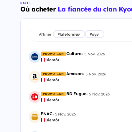
DATES
Où acheter
La fiancée du clan Ky
Affiner
Plateformes
Pays
▾
▾
Cultura
•
5 Nov. 2026
PROMOTION
Bientôt
Amazon
•
5 Nov. 2026
PROMOTION
Bientôt
BD Fugue
•
5 Nov. 2026
PROMOTION
Bientôt
FNAC
•
5 Nov. 2026
Bientôt