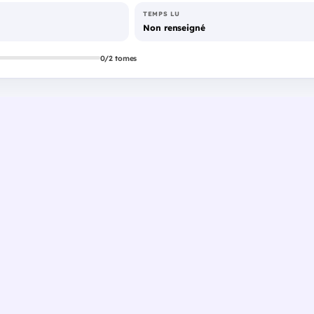
TEMPS LU
Non renseigné
0/2 tomes