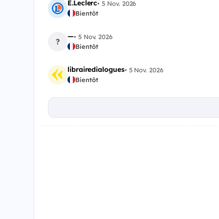
E.Leclerc
•
5 Nov. 2026
Bientôt
—
•
5 Nov. 2026
?
Bientôt
librairedialogues
•
5 Nov. 2026
Bientôt