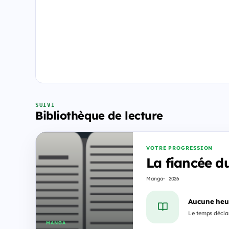
SUIVI
Bibliothèque de lecture
VOTRE PROGRESSION
La fiancée d
Manga
2026
Aucune heu
Le temps déclar
MANGA