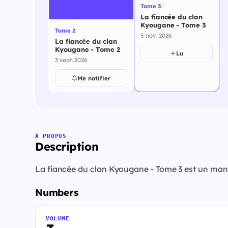
Tome 3
La fiancée du clan
Kyougane - Tome 3
Tome 2
5 nov. 2026
La fiancée du clan
Kyougane - Tome 2
Lu
3 sept. 2026
Me notifier
À PROPOS
Description
La fiancée du clan Kyougane - Tome 3 est un mang
Numbers
VOLUME