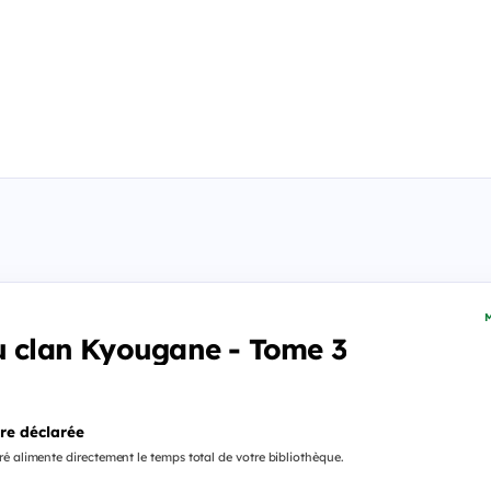
M
u clan Kyougane - Tome 3
re déclarée
é alimente directement le temps total de votre bibliothèque.