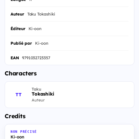
Auteur
Taku Tokashiki
Éditeur
Ki-oon
Publié par
Ki-oon
EAN
9791032723357
Characters
Taku
Tokashiki
TT
Auteur
Credits
NON PRÉCISÉ
Ki-oon