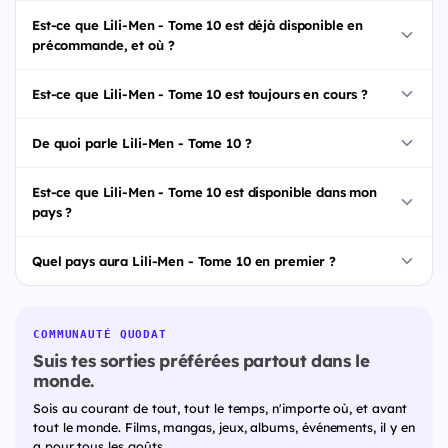
Est-ce que Lili-Men - Tome 10 est déjà disponible en
précommande, et où ?
Est-ce que Lili-Men - Tome 10 est toujours en cours ?
De quoi parle Lili-Men - Tome 10 ?
Est-ce que Lili-Men - Tome 10 est disponible dans mon
pays ?
Quel pays aura Lili-Men - Tome 10 en premier ?
COMMUNAUTÉ QUODAT
Suis tes sorties préférées partout dans le
monde.
Sois au courant de tout, tout le temps, n'importe où, et avant
tout le monde. Films, mangas, jeux, albums, événements, il y en
a pour tous les goûts.