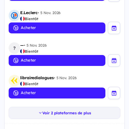
E.Leclerc
•
5 Nov. 2026
Bientôt
Acheter
—
•
5 Nov. 2026
?
Bientôt
Acheter
librairedialogues
•
5 Nov. 2026
Bientôt
Acheter
Voir 2 plateformes de plus