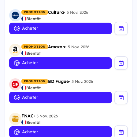
Cultura
•
5 Nov. 2026
PROMOTION
Bientôt
Acheter
Amazon
•
5 Nov. 2026
PROMOTION
Bientôt
Acheter
BD Fugue
•
5 Nov. 2026
PROMOTION
Bientôt
Acheter
FNAC
•
5 Nov. 2026
Bientôt
Acheter