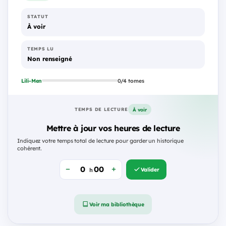
STATUT
À voir
TEMPS LU
Non renseigné
Lili-Men
0/4 tomes
À voir
TEMPS DE LECTURE
Mettre à jour vos heures de lecture
Indiquez votre temps total de lecture pour garder un historique
cohérent.
Valider
h
Voir ma bibliothèque