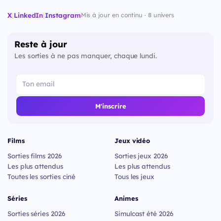
X
|
LinkedIn
|
Instagram
Mis à jour en continu · 8 univers
Reste à jour
Les sorties à ne pas manquer, chaque lundi.
M'inscrire
Films
Jeux vidéo
Sorties films 2026
Sorties jeux 2026
Les plus attendus
Les plus attendus
Toutes les sorties ciné
Tous les jeux
Séries
Animes
Sorties séries 2026
Simulcast été 2026