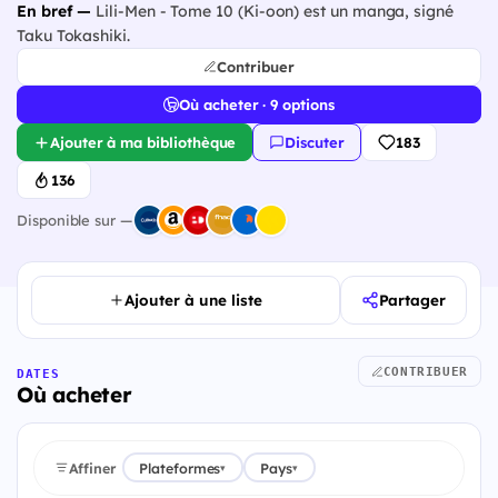
En bref —
Lili-Men - Tome 10 (Ki-oon) est un manga, signé
Taku Tokashiki.
Contribuer
Où acheter · 9 options
Ajouter à ma bibliothèque
Discuter
183
136
Disponible sur —
Ajouter à une liste
Partager
CONTRIBUER
DATES
Où acheter
Affiner
Plateformes
Pays
▾
▾