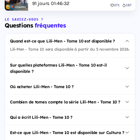
91
jours
01
:
46
:
31
271
187
+2 autres
LE SAVIEZ-VOUS ?
Questions
fréquentes
Quand est-ce que Lili-Men - Tome 10 est disponible ?
Lili-Men - Tome 10 sera disponible à partir du 5 novembre 2026.
Sur quelles plateformes Lili-Men - Tome 10 est-il
disponible ?
Où acheter Lili-Men - Tome 10 ?
Combien de tomes compte la série Lili-Men - Tome 10 ?
Qui a écrit Lili-Men - Tome 10 ?
Est-ce que Lili-Men - Tome 10 est disponible sur Cultura ?