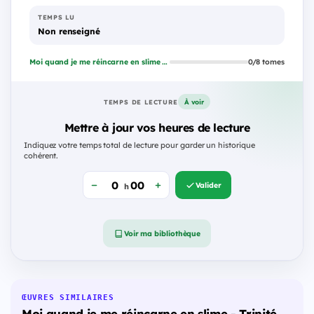
TEMPS LU
Non renseigné
Moi quand je me réincarne en slime - Trinité
0/8 tomes
À voir
TEMPS DE LECTURE
Mettre à jour vos heures de lecture
Indiquez votre temps total de lecture pour garder un historique
cohérent.
Valider
h
Voir ma bibliothèque
ŒUVRES SIMILAIRES
Moi quand je me réincarne en slime - Trinité