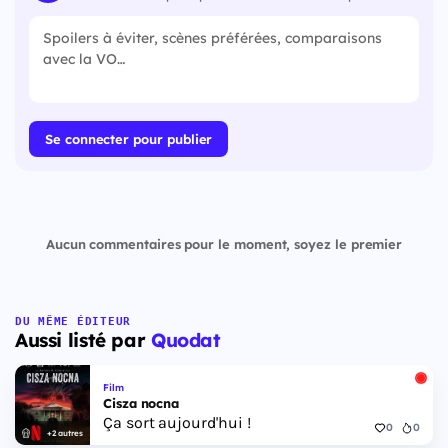
Se connecter pour publier
Aucun commentaires pour le moment, soyez le premier
DU MÊME ÉDITEUR
Aussi listé par
Quodat
Film
Cisza nocna
Ça sort aujourd'hui !
0
0
+2 autres