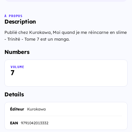
À PROPOS
Description
Publié chez Kurokawa, Moi quand je me réincarne en slime
- Trinité - Tome 7 est un manga.
Numbers
VOLUME
7
Details
Éditeur
Kurokawa
EAN
9791042013332