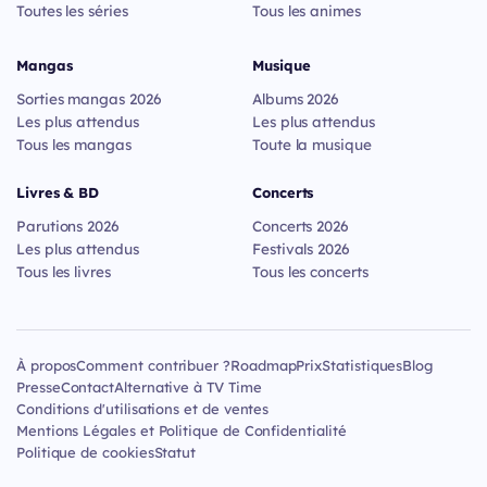
Toutes les séries
Tous les animes
Mangas
Musique
Sorties mangas 2026
Albums 2026
Les plus attendus
Les plus attendus
Tous les mangas
Toute la musique
Livres & BD
Concerts
Parutions 2026
Concerts 2026
Les plus attendus
Festivals 2026
Tous les livres
Tous les concerts
À propos
Comment contribuer ?
Roadmap
Prix
Statistiques
Blog
Presse
Contact
Alternative à TV Time
Conditions d'utilisations et de ventes
Mentions Légales et Politique de Confidentialité
Politique de cookies
Statut