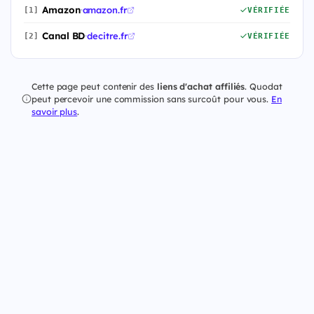
Amazon
·
amazon.fr
[1]
VÉRIFIÉE
Canal BD
·
decitre.fr
[2]
VÉRIFIÉE
Cette page peut contenir des
liens d'achat affiliés
. Quodat
peut percevoir une commission sans surcoût pour vous.
En
savoir plus
.