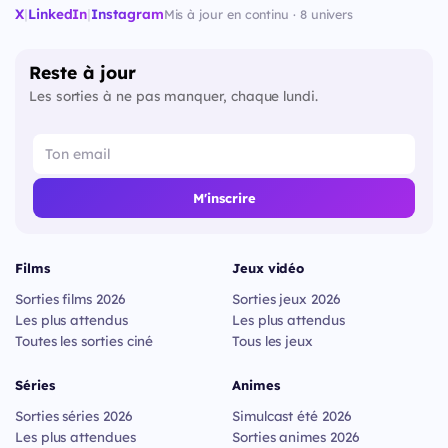
X
|
LinkedIn
|
Instagram
Mis à jour en continu · 8 univers
Reste à jour
Les sorties à ne pas manquer, chaque lundi.
M'inscrire
Films
Jeux vidéo
Sorties films 2026
Sorties jeux 2026
Les plus attendus
Les plus attendus
Toutes les sorties ciné
Tous les jeux
Séries
Animes
Sorties séries 2026
Simulcast été 2026
Les plus attendues
Sorties animes 2026