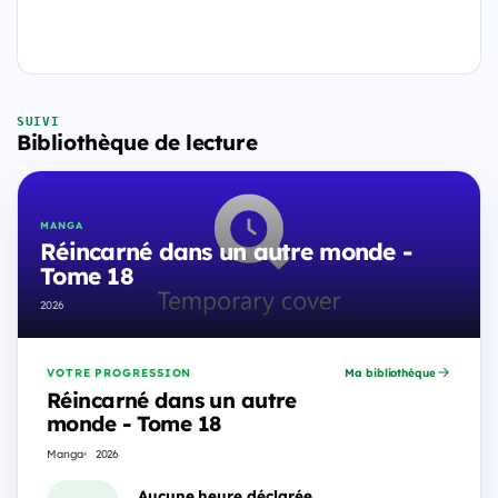
SUIVI
Bibliothèque de lecture
MANGA
Réincarné dans un autre monde -
Tome 18
2026
VOTRE PROGRESSION
Ma bibliothèque
Réincarné dans un autre
monde - Tome 18
Manga
2026
Aucune heure déclarée