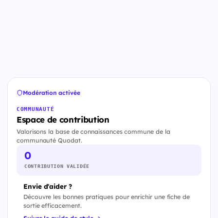
Modération activée
COMMUNAUTÉ
Espace de contribution
Valorisons la base de connaissances commune de la
communauté Quodat.
0
CONTRIBUTION VALIDÉE
Envie d'aider ?
Découvre les bonnes pratiques pour enrichir une fiche de
sortie efficacement.
Suivre le guide de style →