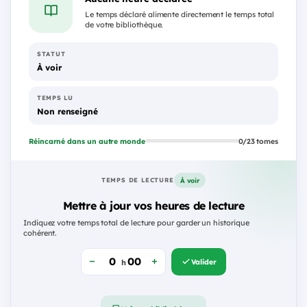
Le temps déclaré alimente directement le temps total
de votre bibliothèque.
STATUT
À voir
TEMPS LU
Non renseigné
Réincarné dans un autre monde
0/23 tomes
À voir
TEMPS DE LECTURE
Mettre à jour vos heures de lecture
Indiquez votre temps total de lecture pour garder un historique
cohérent.
Valider
h