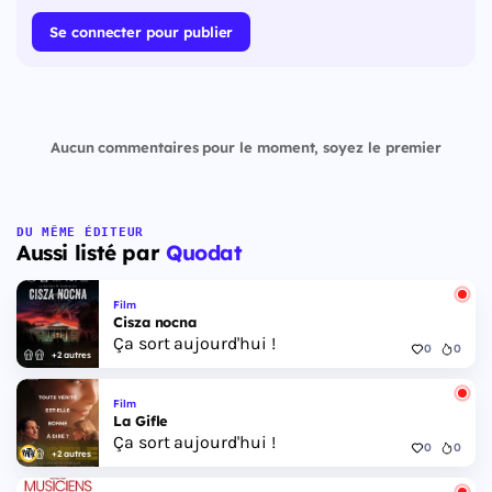
Se connecter pour publier
Aucun commentaires pour le moment, soyez le premier
DU MÊME ÉDITEUR
Aussi listé par
Quodat
Film
Cisza nocna
Ça sort aujourd'hui !
0
0
+2 autres
Film
La Gifle
Ça sort aujourd'hui !
0
0
+2 autres