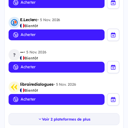
Acheter
E.Leclerc
•
5 Nov. 2026
Bientôt
Acheter
—
•
5 Nov. 2026
?
Bientôt
Acheter
librairedialogues
•
5 Nov. 2026
Bientôt
Acheter
Voir 2 plateformes de plus