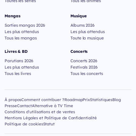
Toutes les séries
Tous les animes
Mangas
Musique
Sorties mangas 2026
Albums 2026
Les plus attendus
Les plus attendus
Tous les mangas
Toute la musique
Livres & BD
Concerts
Parutions 2026
Concerts 2026
Les plus attendus
Festivals 2026
Tous les livres
Tous les concerts
À propos
Comment contribuer ?
Roadmap
Prix
Statistiques
Blog
Presse
Contact
Alternative à TV Time
Conditions d'utilisations et de ventes
Mentions Légales et Politique de Confidentialité
Politique de cookies
Statut