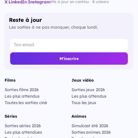
X
|
LinkedIn
|
Instagram
Mis à jour en continu · 8 univers
Reste à jour
Les sorties à ne pas manquer, chaque lundi.
M'inscrire
Films
Jeux vidéo
Sorties films 2026
Sorties jeux 2026
Les plus attendus
Les plus attendus
Toutes les sorties ciné
Tous les jeux
Séries
Animes
Sorties séries 2026
Simulcast été 2026
Les plus attendues
Sorties animes 2026