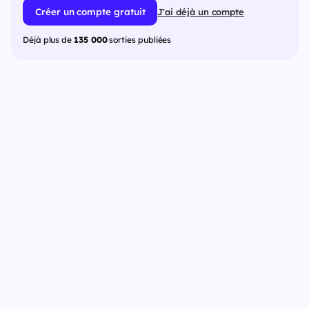
Créer un compte gratuit
J'ai déjà un compte
Déjà plus de
135 000
sorties publiées