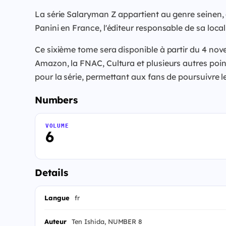
La série Salaryman Z appartient au genre seinen,
Panini en France, l'éditeur responsable de sa loc
Ce sixième tome sera disponible à partir du 4 nov
Amazon, la FNAC, Cultura et plusieurs autres point
pour la série, permettant aux fans de poursuivre l
Numbers
VOLUME
6
Details
Langue
fr
Auteur
Ten Ishida, NUMBER 8