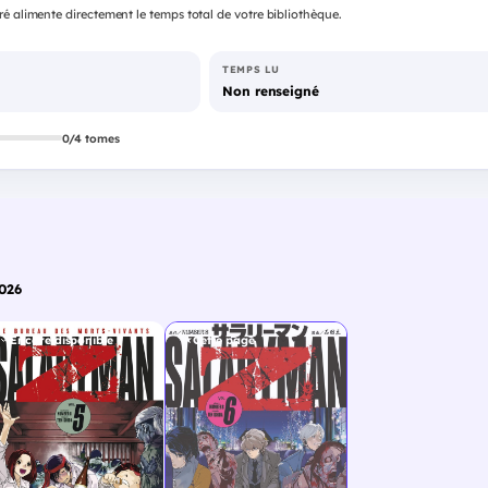
é alimente directement le temps total de votre bibliothèque.
TEMPS LU
Non renseigné
0/4 tomes
2026
Encore disponible
Cette page