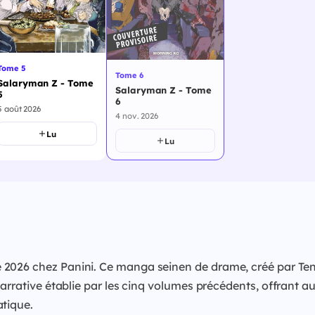
Tome 5
Tome 6
Salaryman Z - Tome
Salaryman Z - Tome
5
6
5 août 2026
4 nov. 2026
Lu
Lu
2026 chez Panini. Ce manga seinen de drame, créé par Ten 
narrative établie par les cinq volumes précédents, offrant 
atique.