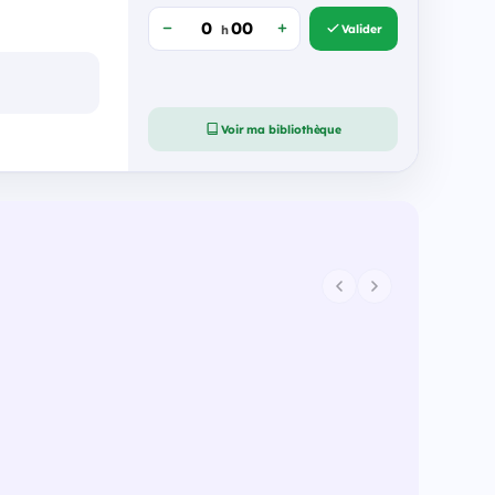
Valider
h
Voir ma bibliothèque