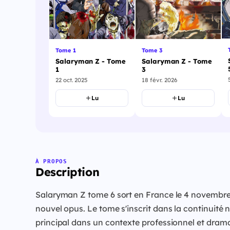
Tome 1
Tome 3
Salaryman Z - Tome
Salaryman Z - Tome
1
3
22 oct. 2025
18 févr. 2026
Lu
Lu
À PROPOS
Description
Salaryman Z tome 6 sort en France le 4 novembre 
nouvel opus. Le tome s'inscrit dans la continuité 
principal dans un contexte professionnel et dram