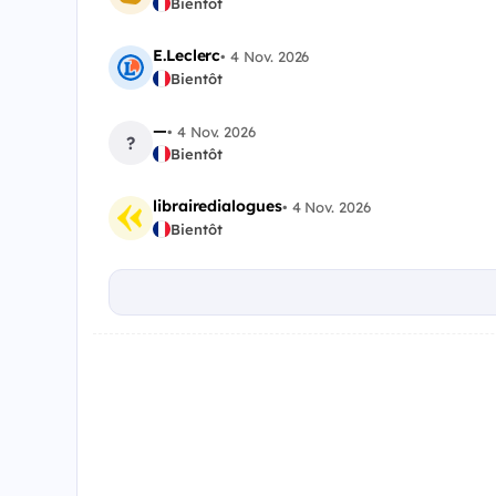
Bientôt
E.Leclerc
•
4 Nov. 2026
Bientôt
—
•
4 Nov. 2026
?
Bientôt
librairedialogues
•
4 Nov. 2026
Bientôt