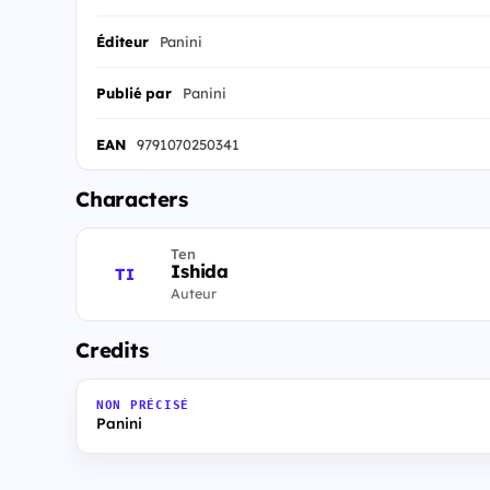
Éditeur
Panini
Publié par
Panini
EAN
9791070250341
Characters
Ten
Ishida
TI
Auteur
Credits
NON PRÉCISÉ
Panini