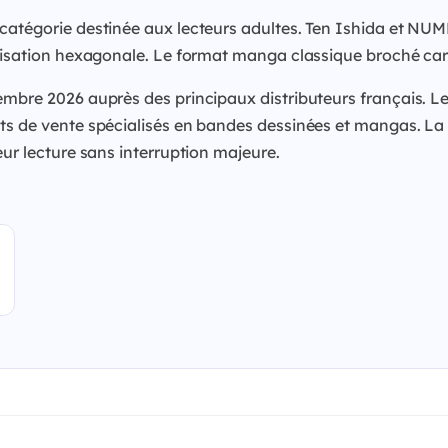
 catégorie destinée aux lecteurs adultes. Ten Ishida et NU
alisation hexagonale. Le format manga classique broché cara
embre 2026 auprès des principaux distributeurs français. Le
s de vente spécialisés en bandes dessinées et mangas. La sor
eur lecture sans interruption majeure.