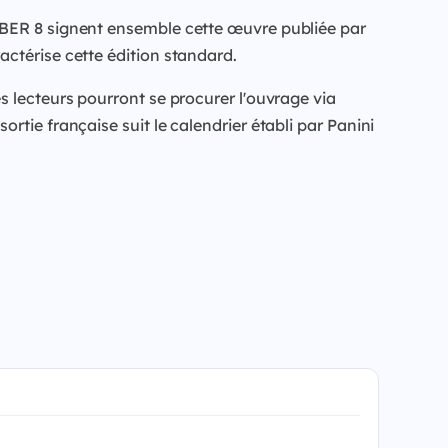
MBER 8 signent ensemble cette œuvre publiée par
ctérise cette édition standard.
s lecteurs pourront se procurer l'ouvrage via
tie française suit le calendrier établi par Panini