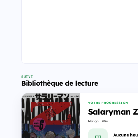
SUIVI
Bibliothèque de lecture
VOTRE PROGRESSION
Salaryman Z
Manga
2026
Aucune heu